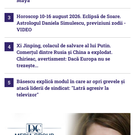
Maya
Horoscop 10-16 august 2026. Eclipsă de Soare.
Astrologul Daniela Simulescu, previziuni zodii -
VIDEO
Xi Jinping, colacul de salvare al lui Putin.
Comerțul dintre Rusia și China a explodat.
Chirieac, avertisment: Dacă Europa nu se
trezește...
Băsescu explică modul în care ar opri grevele și
atacă liderii de sindicat: "Latră agresiv la
televizor"