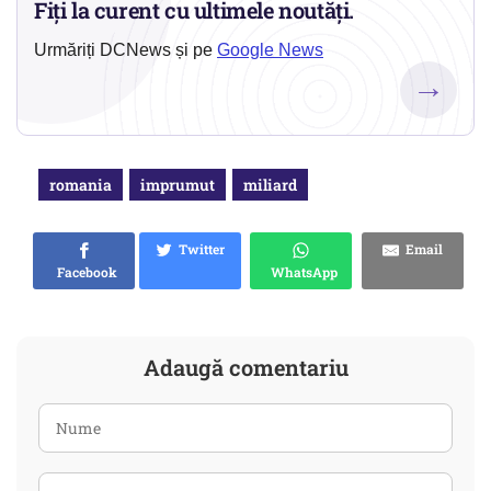
Fiți la curent cu ultimele noutăți.
Urmăriți DCNews și pe
Google News
→
romania
imprumut
miliard
Twitter
Email
Facebook
WhatsApp
Adaugă comentariu