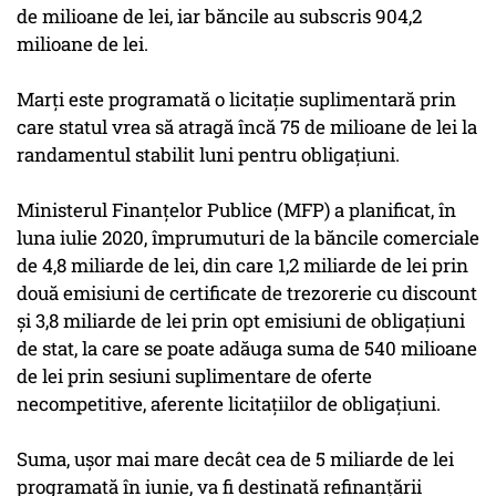
de milioane de lei, iar băncile au subscris 904,2
milioane de lei.
Marţi este programată o licitaţie suplimentară prin
care statul vrea să atragă încă 75 de milioane de lei la
randamentul stabilit luni pentru obligaţiuni.
Ministerul Finanţelor Publice (MFP) a planificat, în
luna iulie 2020, împrumuturi de la băncile comerciale
de 4,8 miliarde de lei, din care 1,2 miliarde de lei prin
două emisiuni de certificate de trezorerie cu discount
şi 3,8 miliarde de lei prin opt emisiuni de obligaţiuni
de stat, la care se poate adăuga suma de 540 milioane
de lei prin sesiuni suplimentare de oferte
necompetitive, aferente licitaţiilor de obligaţiuni.
Suma, uşor mai mare decât cea de 5 miliarde de lei
programată în iunie, va fi destinată refinanţării