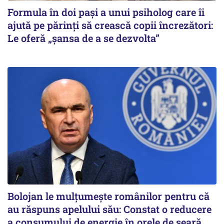
Formula în doi pași a unui psiholog care îi
ajută pe părinți să crească copii încrezători:
Le oferă „șansa de a se dezvolta”
Bolojan le mulțumește românilor pentru că
au răspuns apelului său: Constat o reducere
a consumului de energie în orele de seară