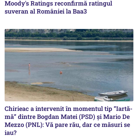
Moody's Ratings reconfirmă ratingul
suveran al României la Baa3
Chirieac a intervenit în momentul tip ”Iartă-
mă” dintre Bogdan Matei (PSD) și Mario De
Mezzo (PNL): Vă pare rău, dar ce măsuri se
iau?