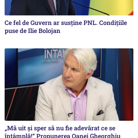
Ce fel de Guvern ar susține PNL. Condițiile
puse de Ilie Bolojan
„Mă uit și sper să nu fie adevărat ce se
întâmplă!“ Propunerea Oanei Gheorghiu