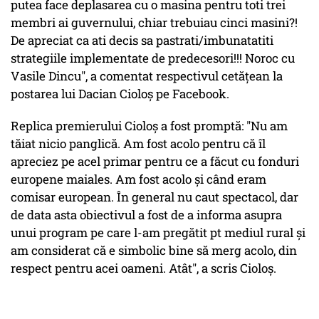
putea face deplasarea cu o masina pentru toti trei
membri ai guvernului, chiar trebuiau cinci masini?!
De apreciat ca ati decis sa pastrati/imbunatatiti
strategiile implementate de predecesori!!! Noroc cu
Vasile Dincu", a comentat respectivul cetăţean la
postarea lui Dacian Cioloș pe Facebook.
Replica premierului Cioloș a fost promptă: "Nu am
tăiat nicio panglică. Am fost acolo pentru că îl
apreciez pe acel primar pentru ce a făcut cu fonduri
europene maiales. Am fost acolo și când eram
comisar european. În general nu caut spectacol, dar
de data asta obiectivul a fost de a informa asupra
unui program pe care l-am pregătit pt mediul rural și
am considerat că e simbolic bine să merg acolo, din
respect pentru acei oameni. Atât", a scris Cioloş.