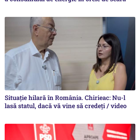
Situație hilară în România. Chirieac: Nu-l
lasă statul, dacă vă vine să credeți / video