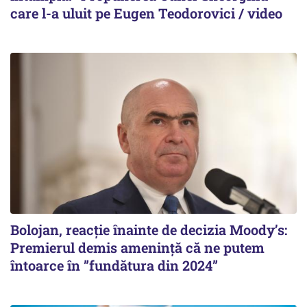
care l-a uluit pe Eugen Teodorovici / video
Bolojan, reacție înainte de decizia Moody’s:
Premierul demis amenință că ne putem
întoarce în ”fundătura din 2024”