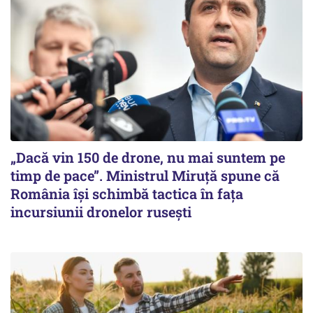
„Dacă vin 150 de drone, nu mai suntem pe
timp de pace”. Ministrul Miruţă spune că
România își schimbă tactica în fața
incursiunii dronelor rusești