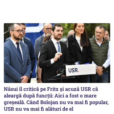
Năsui îl critică pe Fritz și acuză USR că
aleargă după funcții: Aici a fost o mare
greșeală. Când Bolojan nu va mai fi popular,
USR nu va mai fi alături de el