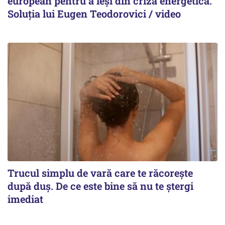
european pentru a ieși din criza energetică.
Soluția lui Eugen Teodorovici / video
Trucul simplu de vară care te răcorește
după duș. De ce este bine să nu te ștergi
imediat