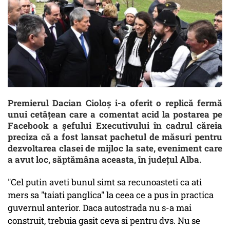
Premierul Dacian Cioloş i-a oferit o replică fermă
unui cetăţean care a comentat acid la postarea pe
Facebook a șefului Executivului în cadrul căreia
preciza că a fost lansat pachetul de măsuri pentru
dezvoltarea clasei de mijloc la sate, eveniment care
a avut loc, săptămâna aceasta, în județul Alba.
"Cel putin aveti bunul simt sa recunoasteti ca ati
mers sa "taiati panglica" la ceea ce a pus in practica
guvernul anterior. Daca autostrada nu s-a mai
construit, trebuia gasit ceva si pentru dvs. Nu se