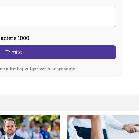
actere 1000
Trimite
ntin limbaj vulgar vor fi suspendate