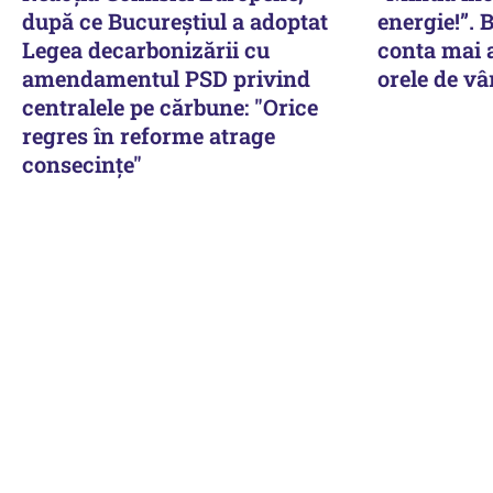
după ce Bucureștiul a adoptat
energie!”. 
Legea decarbonizării cu
conta mai a
amendamentul PSD privind
orele de vâ
centralele pe cărbune: "Orice
regres în reforme atrage
consecințe"