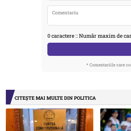
0
caractere :: Număr maxim de car
* Comentariile care co
CITEȘTE MAI MULTE DIN POLITICA