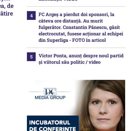
ea, de
ătire
FC Argeș a pierdut doi sponsori, la
câteva ore distanță. Au murit
fulgerător. Constantin Pănescu, găsit
electrocutat, fusese acționar al echipei
din Superliga - FOTO în articol
Victor Ponta, anunț despre noul partid
și viitorul său politic / video