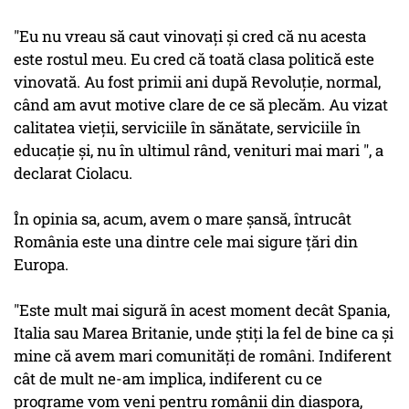
"Eu nu vreau să caut vinovaţi şi cred că nu acesta
este rostul meu. Eu cred că toată clasa politică este
vinovată. Au fost primii ani după Revoluţie, normal,
când am avut motive clare de ce să plecăm. Au vizat
calitatea vieţii, serviciile în sănătate, serviciile în
educaţie şi, nu în ultimul rând, venituri mai mari ", a
declarat Ciolacu.
În opinia sa, acum, avem o mare şansă, întrucât
România este una dintre cele mai sigure ţări din
Europa.
"Este mult mai sigură în acest moment decât Spania,
Italia sau Marea Britanie, unde ştiţi la fel de bine ca şi
mine că avem mari comunităţi de români. Indiferent
cât de mult ne-am implica, indiferent cu ce
programe vom veni pentru românii din diaspora,