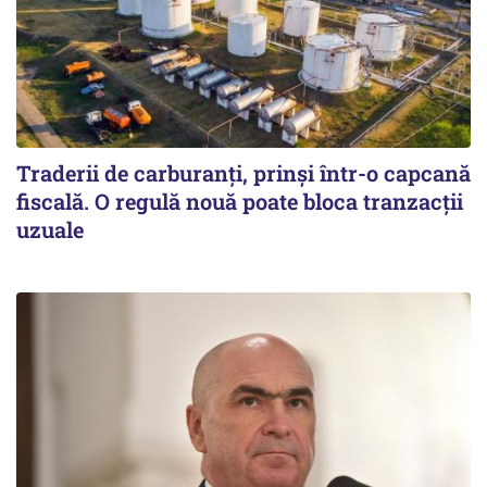
Traderii de carburanți, prinși într-o capcană
fiscală. O regulă nouă poate bloca tranzacții
uzuale