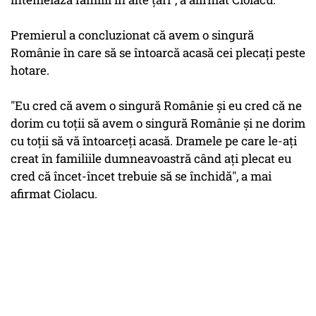
Premierul a concluzionat că avem o singură
Românie în care să se întoarcă acasă cei plecaţi peste
hotare.
"Eu cred că avem o singură Românie şi eu cred că ne
dorim cu toţii să avem o singură Românie şi ne dorim
cu toţii să vă întoarceţi acasă. Dramele pe care le-aţi
creat în familiile dumneavoastră când aţi plecat eu
cred că încet-încet trebuie să se închidă", a mai
afirmat Ciolacu.