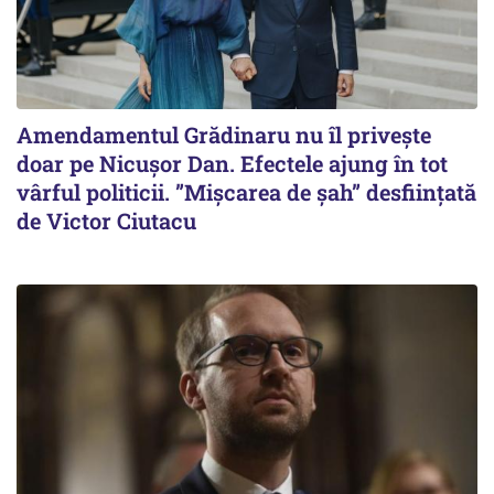
Amendamentul Grădinaru nu îl privește
doar pe Nicușor Dan. Efectele ajung în tot
vârful politicii. ”Mișcarea de șah” desființată
de Victor Ciutacu