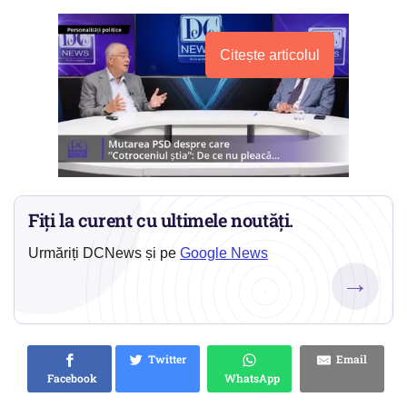
Citește articolul
Fiți la curent cu ultimele noutăți.
Urmăriți DCNews și pe
Google News
→
Twitter
Email
Facebook
WhatsApp