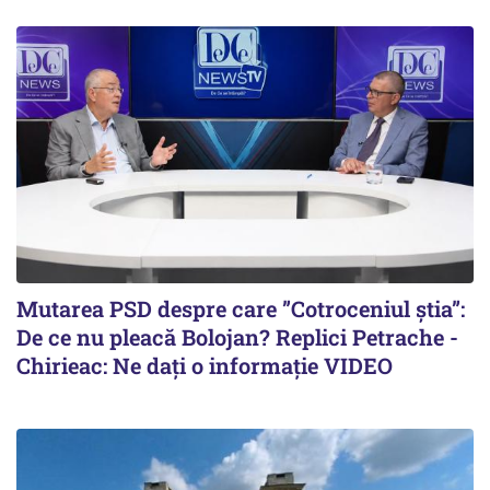
Mutarea PSD despre care ”Cotroceniul știa”:
De ce nu pleacă Bolojan? Replici Petrache -
Chirieac: Ne dați o informație VIDEO