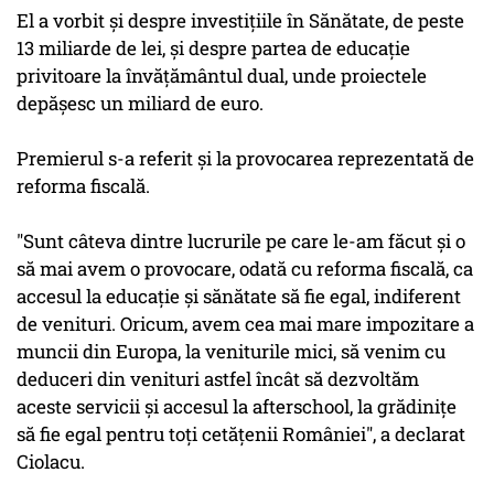
El a vorbit şi despre investiţiile în Sănătate, de peste
13 miliarde de lei, şi despre partea de educaţie
privitoare la învăţământul dual, unde proiectele
depăşesc un miliard de euro.
Premierul s-a referit şi la provocarea reprezentată de
reforma fiscală.
"Sunt câteva dintre lucrurile pe care le-am făcut şi o
să mai avem o provocare, odată cu reforma fiscală, ca
accesul la educaţie şi sănătate să fie egal, indiferent
de venituri. Oricum, avem cea mai mare impozitare a
muncii din Europa, la veniturile mici, să venim cu
deduceri din venituri astfel încât să dezvoltăm
aceste servicii şi accesul la afterschool, la grădiniţe
să fie egal pentru toţi cetăţenii României", a declarat
Ciolacu.