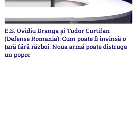
E.S. Ovidiu Dranga și Tudor Curtifan
(Defense Romania): Cum poate fi învinsă o
țară fără război. Noua armă poate distruge
un popor