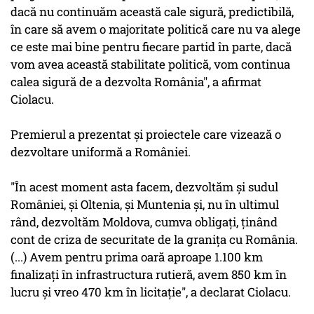
dacă nu continuăm această cale sigură, predictibilă,
în care să avem o majoritate politică care nu va alege
ce este mai bine pentru fiecare partid în parte, dacă
vom avea această stabilitate politică, vom continua
calea sigură de a dezvolta România", a afirmat
Ciolacu.
Premierul a prezentat şi proiectele care vizează o
dezvoltare uniformă a României.
"În acest moment asta facem, dezvoltăm şi sudul
României, şi Oltenia, şi Muntenia şi, nu în ultimul
rând, dezvoltăm Moldova, cumva obligaţi, ţinând
cont de criza de securitate de la graniţa cu România.
(...) Avem pentru prima oară aproape 1.100 km
finalizaţi în infrastructura rutieră, avem 850 km în
lucru şi vreo 470 km în licitaţie", a declarat Ciolacu.