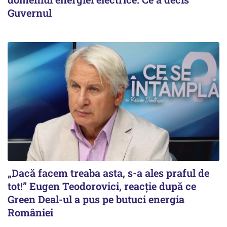
Guvernul
„Dacă facem treaba asta, s-a ales praful de
tot!” Eugen Teodorovici, reacție după ce
Green Deal-ul a pus pe butuci energia
României