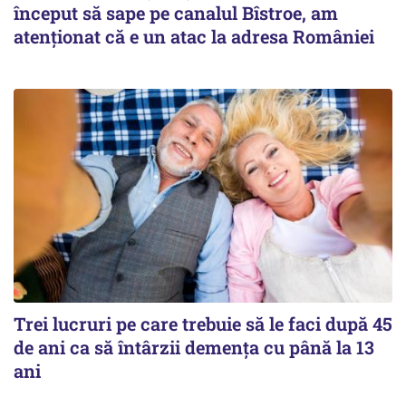
început să sape pe canalul Bîstroe, am
atenționat că e un atac la adresa României
Trei lucruri pe care trebuie să le faci după 45
de ani ca să întârzii demența cu până la 13
ani