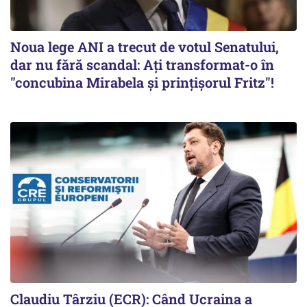
Noua lege ANI a trecut de votul Senatului,
dar nu fără scandal: Ați transformat-o în
"concubina Mirabela şi prinţişorul Fritz"!
Claudiu Târziu (ECR): Când Ucraina a