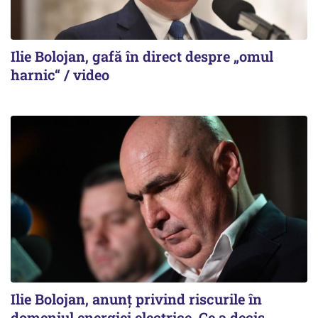
Ilie Bolojan, gafă în direct despre „omul
harnic“ / video
Ilie Bolojan, anunț privind riscurile în
domeniul energiei electrice. Ce a decis