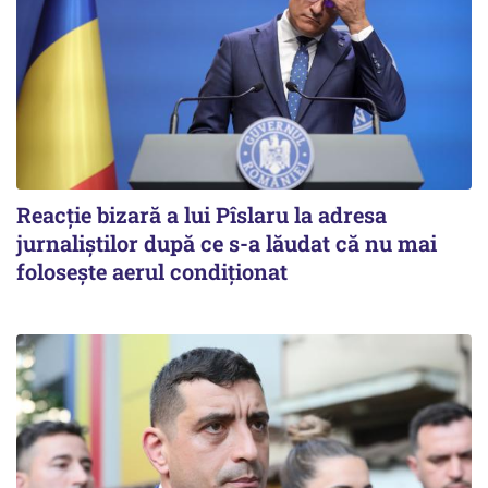
Reacție bizară a lui Pîslaru la adresa
jurnaliștilor după ce s-a lăudat că nu mai
folosește aerul condiționat