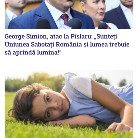
George Simion, atac la Pîslaru: „Sunteți
Uniunea Sabotați România și lumea trebuie
să aprindă lumina!”