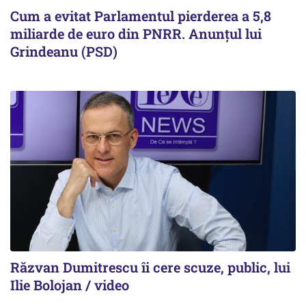
Cum a evitat Parlamentul pierderea a 5,8
miliarde de euro din PNRR. Anunțul lui
Grindeanu (PSD)
Răzvan Dumitrescu îi cere scuze, public, lui
Ilie Bolojan / video