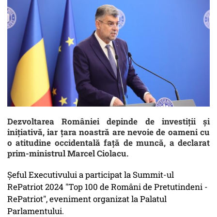
Dezvoltarea României depinde de investiţii şi
iniţiativă, iar ţara noastră are nevoie de oameni cu
o atitudine occidentală faţă de muncă, a declarat
prim-ministrul Marcel Ciolacu.
Şeful Executivului a participat la Summit-ul
RePatriot 2024 "Top 100 de Români de Pretutindeni -
RePatriot", eveniment organizat la Palatul
Parlamentului.