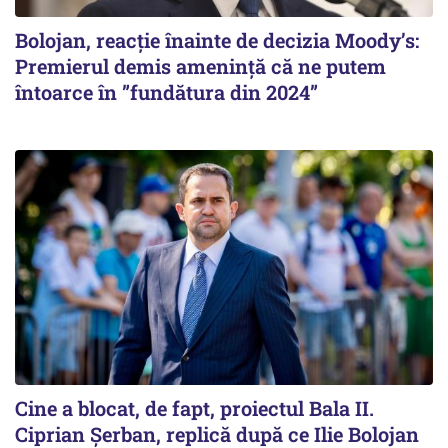
Bolojan, reacție înainte de decizia Moody’s:
Premierul demis amenință că ne putem
întoarce în ”fundătura din 2024”
Cine a blocat, de fapt, proiectul Bala II.
Ciprian Șerban, replică după ce Ilie Bolojan