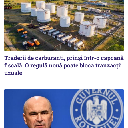
Traderii de carburanți, prinși într-o capcană
fiscală. O regulă nouă poate bloca tranzacții
uzuale