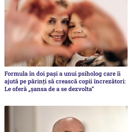
Formula în doi pași a unui psiholog care îi
ajută pe părinți să crească copii încrezători:
Le oferă „șansa de a se dezvolta”