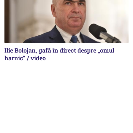
Ilie Bolojan, gafă în direct despre „omul
harnic“ / video