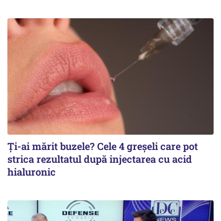
Ți-ai mărit buzele? Cele 4 greșeli care pot
strica rezultatul după injectarea cu acid
hialuronic