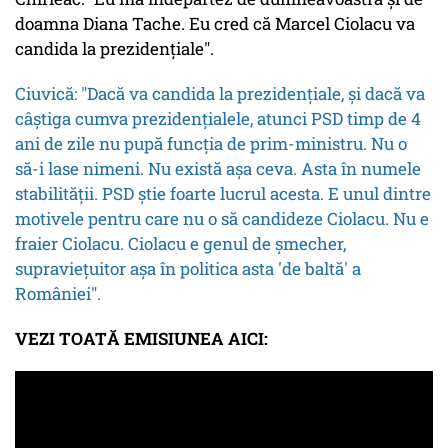
doamna Diana Tache. Eu cred că Marcel Ciolacu va
candida la prezidențiale".
Ciuvică: "Dacă va candida la prezidențiale, și dacă va
câștiga cumva prezidențialele, atunci PSD timp de 4
ani de zile nu pupă funcția de prim-ministru. Nu o
să-i lase nimeni. Nu există așa ceva. Asta în numele
stabilității. PSD știe foarte lucrul acesta. E unul dintre
motivele pentru care nu o să candideze Ciolacu. Nu e
fraier Ciolacu. Ciolacu e genul de șmecher,
supraviețuitor așa în politica asta 'de baltă' a
României".
VEZI TOATĂ EMISIUNEA AICI: