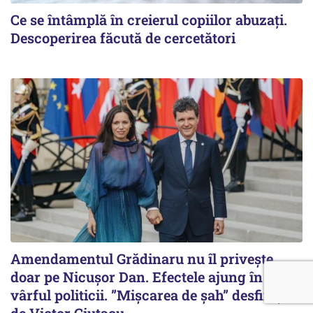
Ce se întâmplă în creierul copiilor abuzați.
Descoperirea făcută de cercetători
Amendamentul Grădinaru nu îl privește
doar pe Nicușor Dan. Efectele ajung în tot
vârful politicii. ”Mișcarea de șah” desființată