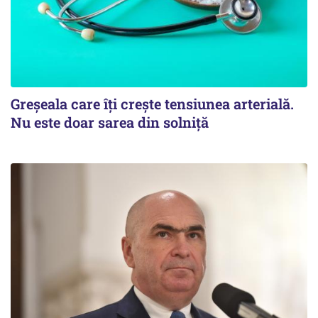
Greșeala care îți crește tensiunea arterială.
Nu este doar sarea din solniță