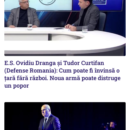
E.S. Ovidiu Dranga și Tudor Curtifan
(Defense Romania): Cum poate fi învinsă o
țară fără război. Noua armă poate distruge
un popor