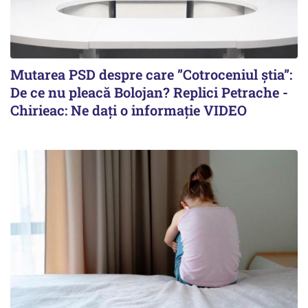
Mutarea PSD despre care ”Cotroceniul știa”:
De ce nu pleacă Bolojan? Replici Petrache -
Chirieac: Ne dați o informație VIDEO