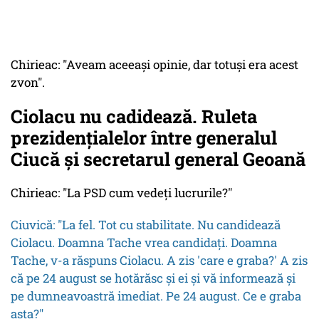
Chirieac: "Aveam aceeași opinie, dar totuși era acest
zvon".
Ciolacu nu cadidează. Ruleta
prezidențialelor între generalul
Ciucă și secretarul general Geoană
Chirieac: "La PSD cum vedeți lucrurile?"
Ciuvică: "La fel. Tot cu stabilitate. Nu candidează
Ciolacu. Doamna Tache vrea candidați. Doamna
Tache, v-a răspuns Ciolacu. A zis 'care e graba?' A zis
că pe 24 august se hotărăsc și ei și vă informează și
pe dumneavoastră imediat. Pe 24 august. Ce e graba
asta?"