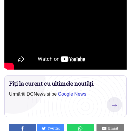
Fiți la curent cu ultimele noutăți.
Urmăriți DCNews și pe
Google News
→
Twitter
Email