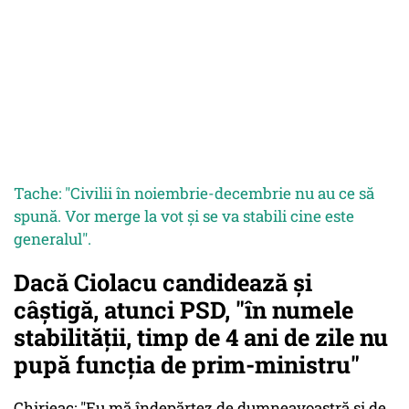
Tache: "Civilii în noiembrie-decembrie nu au ce să
spună. Vor merge la vot și se va stabili cine este
generalul".
Dacă Ciolacu candidează și
câștigă, atunci PSD, "în numele
stabilității, timp de 4 ani de zile nu
pupă funcția de prim-ministru"
Chirieac: "Eu mă îndepărtez de dumneavoastră și de