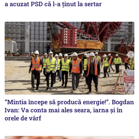
a acuzat PSD că l-a ținut la sertar
”Mintia începe să producă energie!”. Bogdan
Ivan: Va conta mai ales seara, iarna și în
orele de vârf