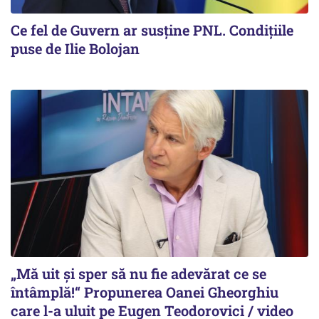
Ce fel de Guvern ar susține PNL. Condițiile
puse de Ilie Bolojan
„Mă uit și sper să nu fie adevărat ce se
întâmplă!“ Propunerea Oanei Gheorghiu
care l-a uluit pe Eugen Teodorovici / video