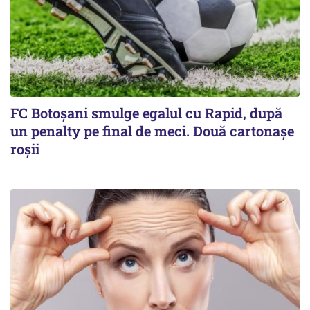
FC Botoşani smulge egalul cu Rapid, după
un penalty pe final de meci. Două cartonaşe
roşii