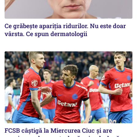
Ce grăbește apariția ridurilor. Nu este doar
vârsta. Ce spun dermatologii
FCSB câştigă la Miercurea Ciuc şi are