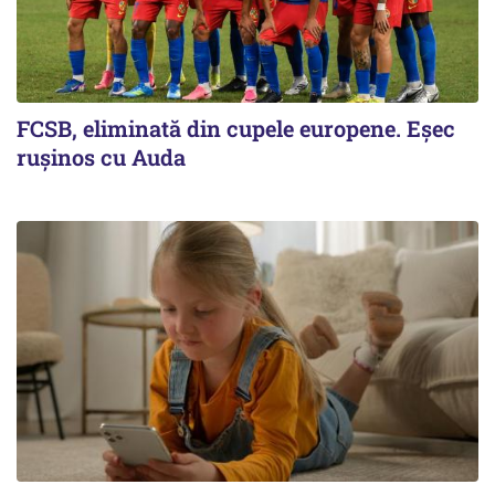
FCSB, eliminată din cupele europene. Eşec
ruşinos cu Auda