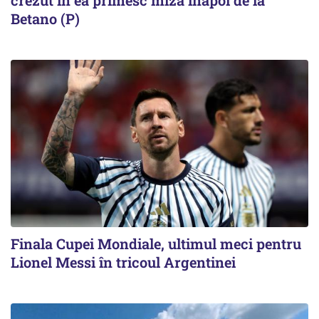
crezut în ea primesc miza înapoi de la
Betano (P)
Finala Cupei Mondiale, ultimul meci pentru
Lionel Messi în tricoul Argentinei