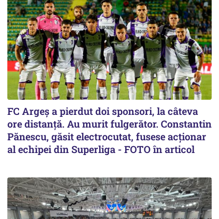
FC Argeș a pierdut doi sponsori, la câteva
ore distanță. Au murit fulgerător. Constantin
Pănescu, găsit electrocutat, fusese acționar
al echipei din Superliga - FOTO în articol