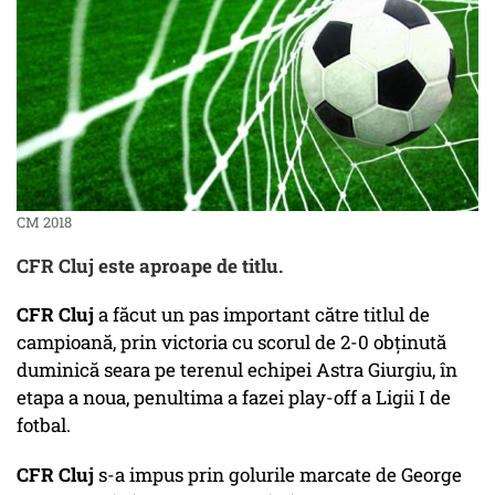
CM 2018
CFR Cluj este aproape de titlu.
CFR Cluj
a făcut un pas important către titlul de
campioană, prin victoria cu scorul de 2-0 obţinută
duminică seara pe terenul echipei Astra Giurgiu, în
etapa a noua, penultima a fazei play-off a Ligii I de
fotbal.
CFR Cluj
s-a impus prin golurile marcate de George