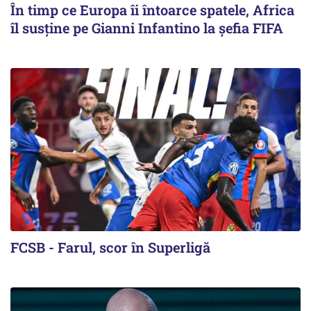
În timp ce Europa îi întoarce spatele, Africa
îl susține pe Gianni Infantino la șefia FIFA
FCSB - Farul, scor în Superligă