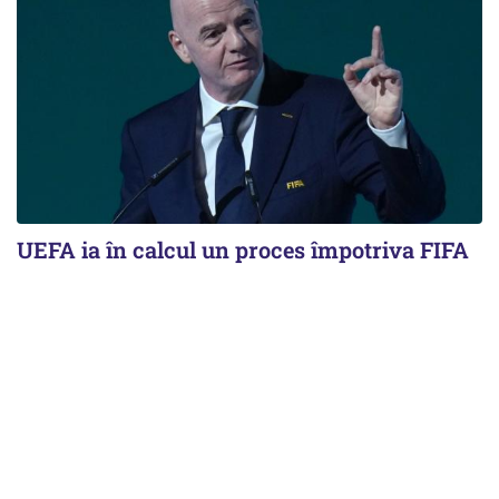
UEFA ia în calcul un proces împotriva FIFA