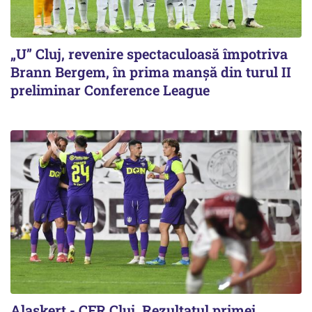
„U” Cluj, revenire spectaculoasă împotriva
Brann Bergem, în prima manșă din turul II
preliminar Conference League
Alaşkert - CFR Cluj. Rezultatul primei