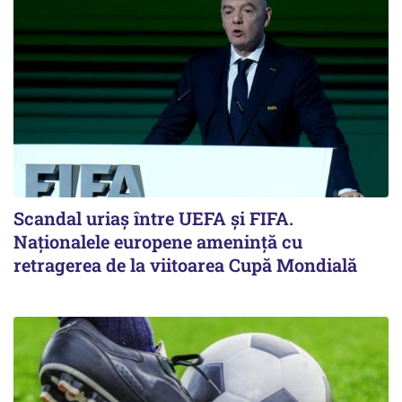
Scandal uriaş între UEFA şi FIFA.
Naţionalele europene ameninţă cu
retragerea de la viitoarea Cupă Mondială