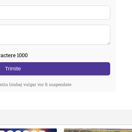
actere 1000
Trimite
ntin limbaj vulgar vor fi suspendate