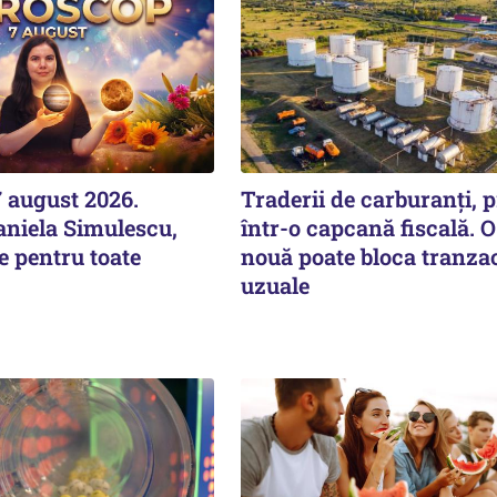
 august 2026.
Traderii de carburanți, p
aniela Simulescu,
într-o capcană fiscală. O
e pentru toate
nouă poate bloca tranzac
uzuale