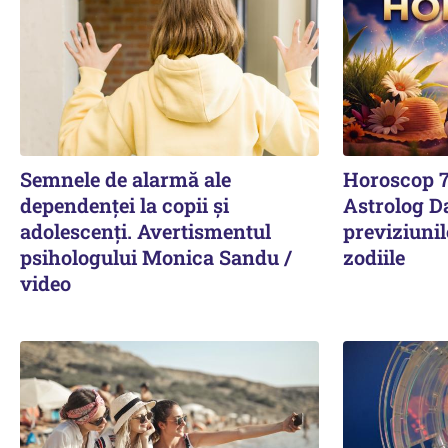
Semnele de alarmă ale
Horoscop 7
dependenței la copii și
Astrolog D
adolescenți. Avertismentul
previziunil
psihologului Monica Sandu /
zodiile
video