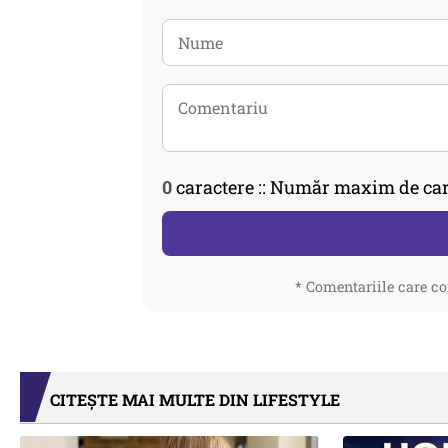
0
caractere :: Număr maxim de car
* Comentariile care co
CITEȘTE MAI MULTE DIN LIFESTYLE