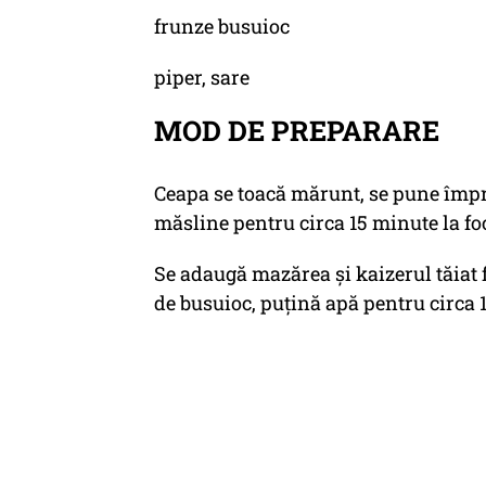
frunze busuioc
piper, sare
MOD DE PREPARARE
Ceapa se toacă mărunt, se pune împr
măsline pentru circa 15 minute la fo
Se adaugă mazărea şi kaizerul tăiat
de busuioc, puţină apă pentru circa 1