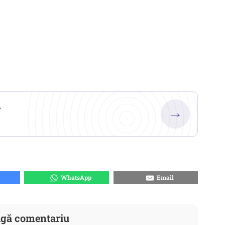
.
→
WhatsApp
Email
gă comentariu