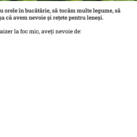
 orele în bucătărie, să tocăm multe legume, să
a că avem nevoie şi reţete pentru leneşi.
izer la foc mic, aveţi nevoie de: