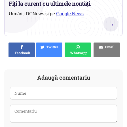
Fiți la curent cu ultimele noutăți.
Urmăriți DCNews și pe
Google News
→
Twitter
Email
Facebook
WhatsApp
Adaugă comentariu