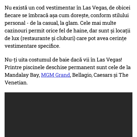
Nu există un cod vestimentar în Las Vegas, de obicei
fiecare se îmbracă așa cum dorește, conform stilului
personal - de la casual, la glam. Cele mai multe
cazinouri permit orice fel de haine, dar sunt și locații
de lux (restaurante și cluburi) care pot avea cerințe
vestimentare specifice.
Nu-ți uita costumul de baie dacă vii în Las Vegas!
Printre piscinele deschise permanent sunt cele de la
Mandalay Bay,
MGM Grand
, Bellagio, Caesars și The
Venetian.