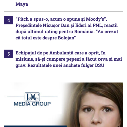
Maya
”Fitch a spus-o, acum o spune și Moody’s”.
Președintele Nicușor Dan și lideri ai PNL, reacții
după ultimul rating pentru România. ”Au crezut
că totul este despre Bolojan”
Echipajul de pe Ambulanță care a oprit, în
misiune, să-și cumpere pepeni a făcut ceva și mai
grav. Rezultatele unei anchete fulger DSU