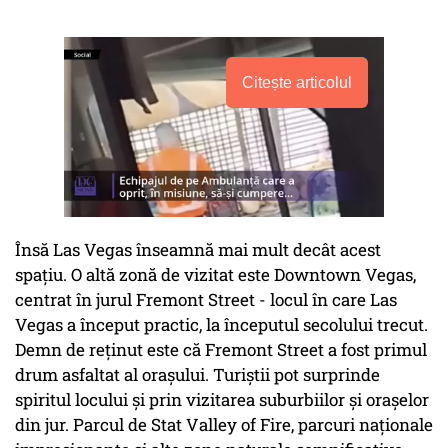
Citește articolul
Însă Las Vegas înseamnă mai mult decât acest
spațiu. O altă zonă de vizitat este Downtown Vegas,
centrat în jurul Fremont Street - locul în care Las
Vegas a început practic, la începutul secolului trecut.
Demn de reținut este că Fremont Street a fost primul
drum asfaltat al orașului. Turiștii pot surprinde
spiritul locului și prin vizitarea suburbiilor și orașelor
din jur. Parcul de Stat Valley of Fire, parcuri naționale