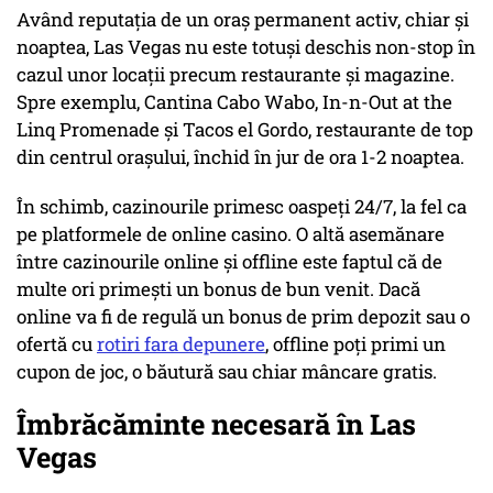
Având reputația de un oraș permanent activ, chiar și
noaptea, Las Vegas nu este totuși deschis non-stop în
cazul unor locații precum restaurante și magazine.
Spre exemplu, Cantina Cabo Wabo, In-n-Out at the
Linq Promenade și Tacos el Gordo, restaurante de top
din centrul orașului, închid în jur de ora 1-2 noaptea.
În schimb, cazinourile primesc oaspeți 24/7, la fel ca
pe platformele de online casino. O altă asemănare
între cazinourile online și offline este faptul că de
multe ori primești un bonus de bun venit. Dacă
online va fi de regulă un bonus de prim depozit sau o
ofertă cu
rotiri fara depunere
, offline poți primi un
cupon de joc, o băutură sau chiar mâncare gratis.
Îmbrăcăminte necesară în Las
Vegas