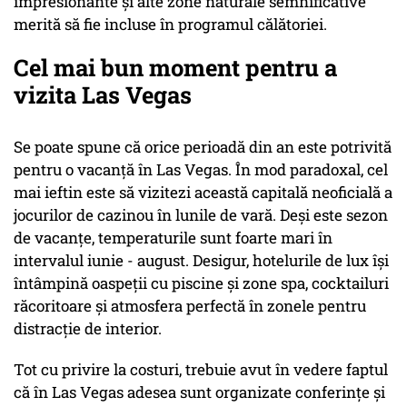
impresionante și alte zone naturale semnificative
merită să fie incluse în programul călătoriei.
Cel mai bun moment pentru a
vizita Las Vegas
Se poate spune că orice perioadă din an este potrivită
pentru o vacanță în Las Vegas. În mod paradoxal, cel
mai ieftin este să vizitezi această capitală neoficială a
jocurilor de cazinou în lunile de vară. Deși este sezon
de vacanțe, temperaturile sunt foarte mari în
intervalul iunie - august. Desigur, hotelurile de lux își
întâmpină oaspeții cu piscine și zone spa, cocktailuri
răcoritoare și atmosfera perfectă în zonele pentru
distracție de interior.
Tot cu privire la costuri, trebuie avut în vedere faptul
că în Las Vegas adesea sunt organizate conferințe și