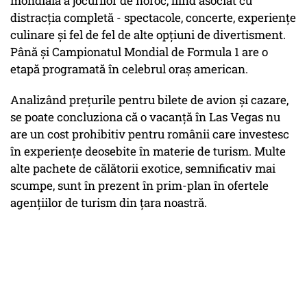
mondială a jocurilor de noroc, fiind asociat cu
distracția completă - spectacole, concerte, experiențe
culinare și fel de fel de alte opțiuni de divertisment.
Până și Campionatul Mondial de Formula 1 are o
etapă programată în celebrul oraș american.
Analizând prețurile pentru bilete de avion și cazare,
se poate concluziona că o vacanță în Las Vegas nu
are un cost prohibitiv pentru românii care investesc
în experiențe deosebite în materie de turism. Multe
alte pachete de călătorii exotice, semnificativ mai
scumpe, sunt în prezent în prim-plan în ofertele
agențiilor de turism din țara noastră.