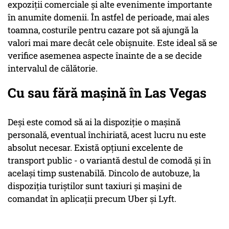
expoziții comerciale și alte evenimente importante
în anumite domenii. În astfel de perioade, mai ales
toamna, costurile pentru cazare pot să ajungă la
valori mai mare decât cele obișnuite. Este ideal să se
verifice asemenea aspecte înainte de a se decide
intervalul de călătorie.
Cu sau fără mașină în Las Vegas
Deși este comod să ai la dispoziție o mașină
personală, eventual închiriată, acest lucru nu este
absolut necesar. Există opțiuni excelente de
transport public - o variantă destul de comodă și în
același timp sustenabilă. Dincolo de autobuze, la
dispoziția turiștilor sunt taxiuri și mașini de
comandat în aplicații precum Uber și Lyft.