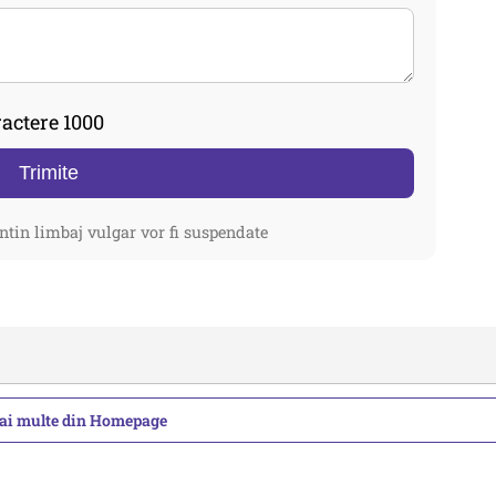
actere 1000
Trimite
ntin limbaj vulgar vor fi suspendate
mai multe din Homepage