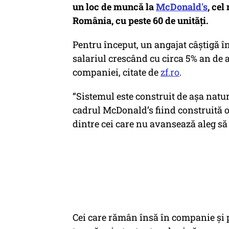
un loc de muncă la
McDonald's
, cel
România, cu peste 60 de unităţi.
Pentru început, un angajat câștigă în
salariul crescând cu circa 5% an de 
companiei, citate de
zf.ro
.
“Sistemul este construit de aşa natu
cadrul McDonald’s fiind construită o
dintre cei care nu avansează aleg să 
Cei care rămân însă în companie şi 