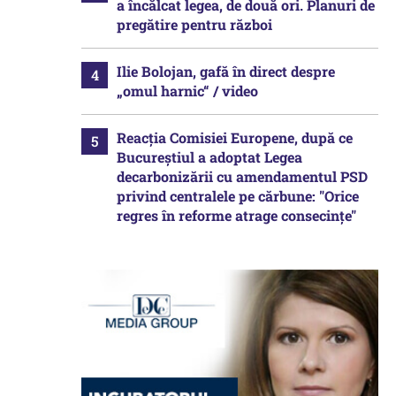
a încălcat legea, de două ori. Planuri de
pregătire pentru război
Ilie Bolojan, gafă în direct despre
„omul harnic“ / video
Reacția Comisiei Europene, după ce
Bucureștiul a adoptat Legea
decarbonizării cu amendamentul PSD
privind centralele pe cărbune: "Orice
regres în reforme atrage consecințe"