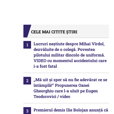
CELE MAI CITITE ȘTIRI
Lucruri neștiute despre Mihai Vîrdol,
dezvăluite de o colegă. Povestea
pilotului militar dincolo de uniformă.
VIDEO cu momentul accidentului care
i-a fost fatal
„Mă uit și sper să nu fie adevărat ce se
întâmplă!“ Propunerea Oanei
Gheorghiu care l-a uluit pe Eugen
Teodorovici / video
Premierul demis Ilie Bolojan anunță că