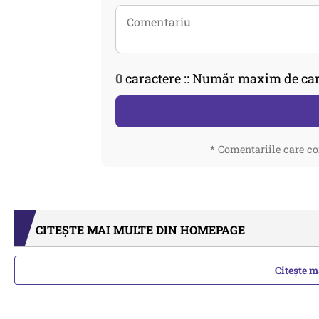
0
caractere :: Număr maxim de car
* Comentariile care co
CITEȘTE MAI MULTE DIN HOMEPAGE
Citește 