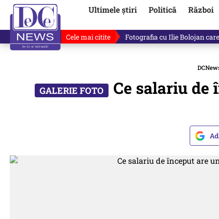
Ultimele știri
Politică
Război
Cele mai citite
Fotografia cu Ilie Bolojan car
DCNew
Ce salariu de 
Ad