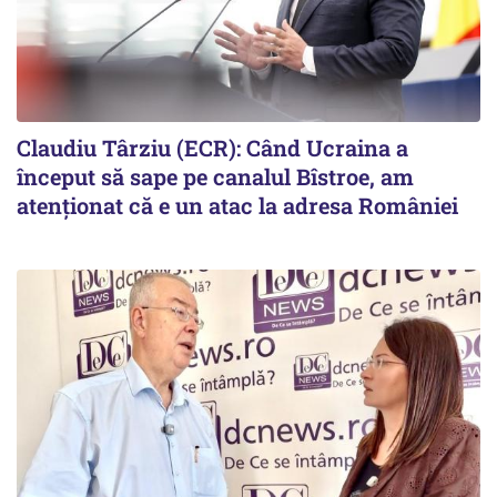
Claudiu Târziu (ECR): Când Ucraina a
început să sape pe canalul Bîstroe, am
atenționat că e un atac la adresa României