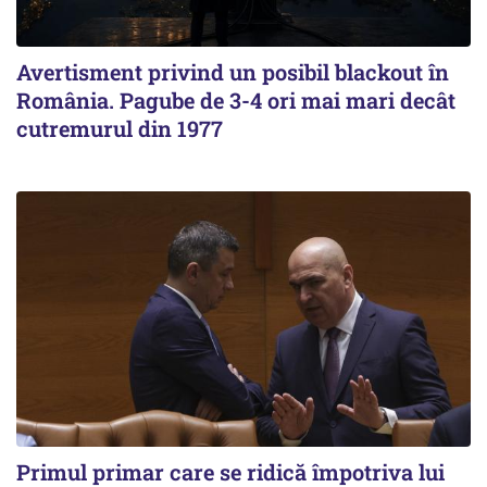
Avertisment privind un posibil blackout în
România. Pagube de 3-4 ori mai mari decât
cutremurul din 1977
Primul primar care se ridică împotriva lui