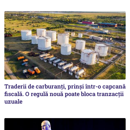
Traderii de carburanți, prinși într-o capcană
fiscală. O regulă nouă poate bloca tranzacții
uzuale