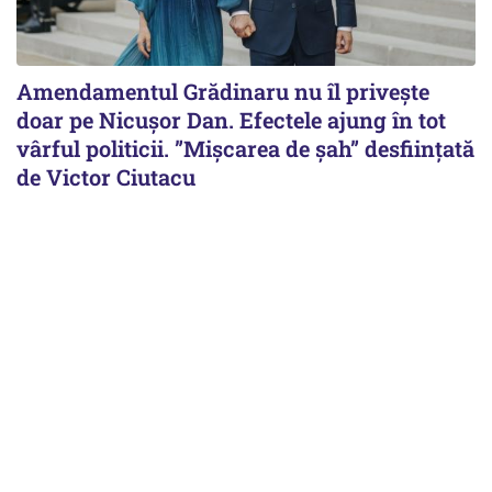
Amendamentul Grădinaru nu îl privește
doar pe Nicușor Dan. Efectele ajung în tot
vârful politicii. ”Mișcarea de șah” desființată
de Victor Ciutacu