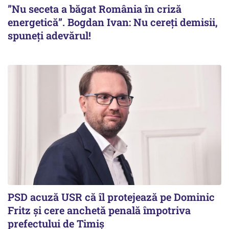
”Nu seceta a băgat România în criză
energetică”. Bogdan Ivan: Nu cereți demisii,
spuneți adevărul!
PSD acuză USR că îl protejează pe Dominic
Fritz și cere anchetă penală împotriva
prefectului de Timiș