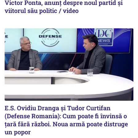
Victor Ponta, anunț despre noul partid și
viitorul său politic / video
E.S. Ovidiu Dranga și Tudor Curtifan
(Defense Romania): Cum poate fi învinsă o
țară fără război. Noua armă poate distruge
un popor