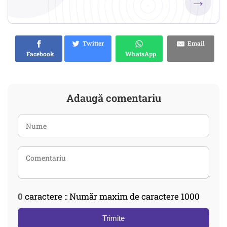
→
Twitter
Email
Facebook
WhatsApp
Adaugă comentariu
0
caractere :: Număr maxim de caractere 1000
Trimite