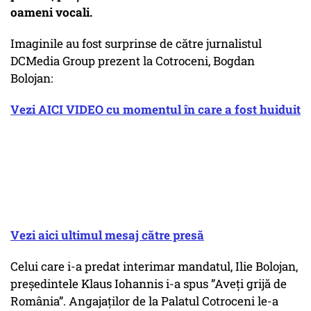
oameni vocali.
Imaginile au fost surprinse de către jurnalistul
DCMedia Group prezent la Cotroceni, Bogdan
Bolojan:
Vezi AICI VIDEO cu momentul în care a fost huiduit
Vezi aici ultimul mesaj către presă
Celui care i-a predat interimar mandatul, Ilie Bolojan,
președintele Klaus Iohannis i-a spus ”Aveți grijă de
România”. Angajaților de la Palatul Cotroceni le-a