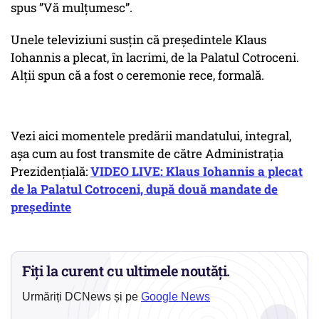
spus ”Vă mulțumesc”.
Unele televiziuni susțin că președintele Klaus
Iohannis a plecat, în lacrimi, de la Palatul Cotroceni.
Alții spun că a fost o ceremonie rece, formală.
Vezi aici momentele predării mandatului, integral,
așa cum au fost transmite de către Administrația
Prezidențială:
VIDEO LIVE: Klaus Iohannis a plecat
de la Palatul Cotroceni, după două mandate de
președinte
Fiți la curent cu ultimele noutăți.
Urmăriți DCNews și pe
Google News