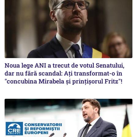
Noua lege ANI a trecut de votul Senatului,
dar nu fără scandal: Ați transformat-o în
"concubina Mirabela şi prinţişorul Fritz"!