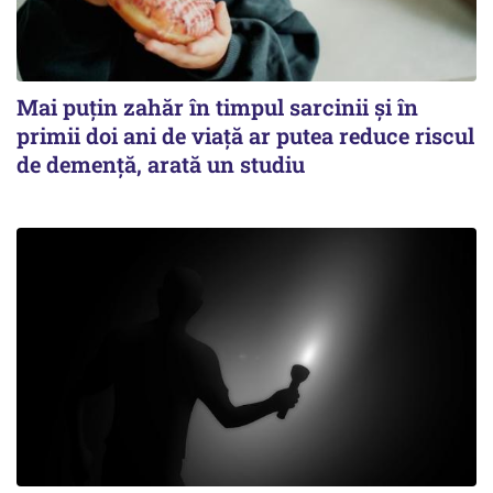
Mai puțin zahăr în timpul sarcinii și în
primii doi ani de viață ar putea reduce riscul
de demență, arată un studiu