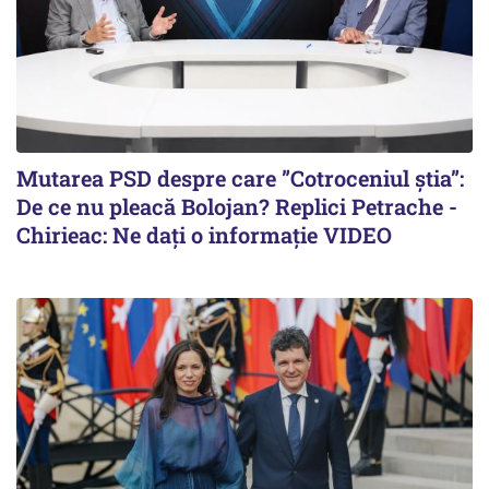
Mutarea PSD despre care ”Cotroceniul știa”:
De ce nu pleacă Bolojan? Replici Petrache -
Chirieac: Ne dați o informație VIDEO