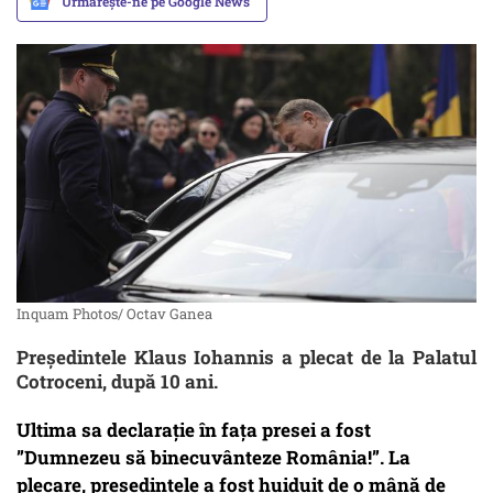
Urmărește-ne pe Google News
Inquam Photos/ Octav Ganea
Președintele Klaus Iohannis a plecat de la Palatul
Cotroceni, după 10 ani.
Ultima sa declarație în fața presei a fost
”Dumnezeu să binecuvânteze România!”. La
plecare, președintele a fost huiduit de o mână de