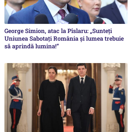
George Simion, atac la Pîslaru: „Sunteți
Uniunea Sabotați România și lumea trebuie
să aprindă lumina!”