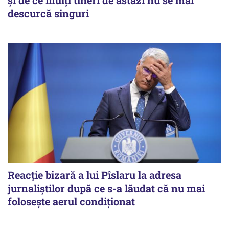
descurcă singuri
Reacție bizară a lui Pîslaru la adresa
jurnaliștilor după ce s-a lăudat că nu mai
folosește aerul condiționat