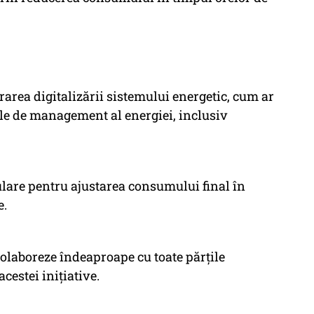
erarea digitalizării sistemului energetic, cum ar
mele de management al energiei, inclusiv
lare pentru ajustarea consumului final în
e.
olaboreze îndeaproape cu toate părțile
cestei inițiative.