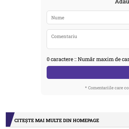
Adau
0
caractere :: Număr maxim de car
* Comentariile care co
CITEȘTE MAI MULTE DIN HOMEPAGE