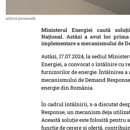
arhivă personală
Ministerul Energiei caută soluți
Național. Astăzi a avut loc prima 
implementare a mecanismului de D
Astăzi, 17.07.2024, la sediul Ministe
Energiei, a convocat o întâlnire cu r
furnizorilor de energie. Întâlnirea a
mecanismului de Demand Response, ca
energie din România.
În cadrul întâlnirii, s-a discutat de
Response, un mecanism deja utilizat 
Această soluție este folosită pentru 
funcție de cerere și ofertă, contribuin