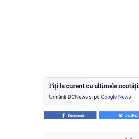
Fiți la curent cu ultimele noutăți
Urmăriți DCNews și pe
Google News
Facebook
Twitter