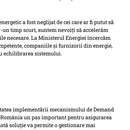
ergetic a fost neglijat de cei care ar fi putut să
r-un timp scurt, suntem nevoiți să accelerăm
țiile necesare. La Ministerul Energiei încercăm
 competente, companiile și furnizorii din energie,
u echilibrarea sistemului.
ilitatea implementării mecanismului de Demand
u România un pas important pentru asigurarea
astă soluție va permite o gestionare mai