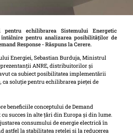
i pentru echilibrarea Sistemului Energetic
întâlnire pentru analizarea posibilităților de
emand Response - Răspuns la Cerere.
rului Energiei, Sebastian Burduja, Ministrul
eprezentanții ANRE, distribuitorilor și
 avut ca subiect posibilitatea implementării
 soluție pentru echilibrarea pieței de
spre beneficiile conceptului de Demand
cu succes în alte țări din Europa și din lume.
ajustarea consumului de energie electrică în
d astfel la stabilitatea rețelei și la reducerea