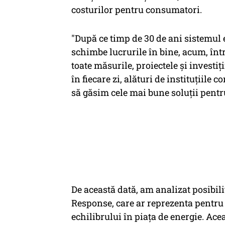
costurilor pentru consumatori.
"După ce timp de 30 de ani sistemul en
schimbe lucrurile în bine, acum, înt
toate măsurile, proiectele și investi
în fiecare zi, alături de instituțiile
să găsim cele mai bune soluții pentr
De această dată, am analizat posib
Response, care ar reprezenta pentr
echilibrului în piața de energie. Ace