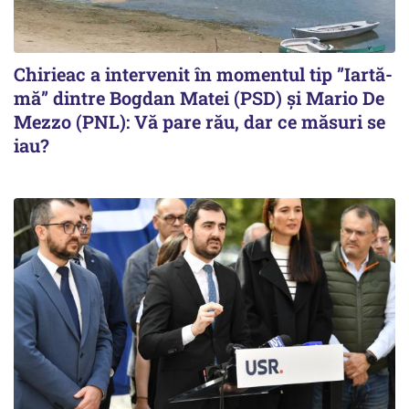
Chirieac a intervenit în momentul tip ”Iartă-
mă” dintre Bogdan Matei (PSD) și Mario De
Mezzo (PNL): Vă pare rău, dar ce măsuri se
iau?