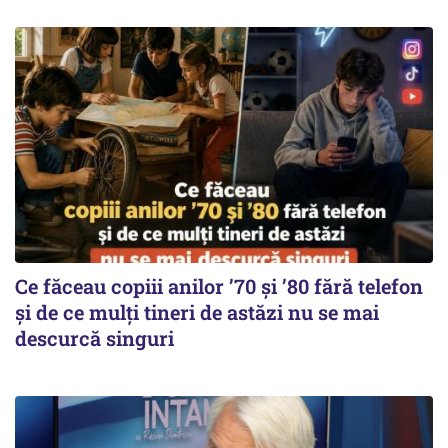
Ce făceau copiii anilor ’70 și ’80 fără telefon
și de ce mulți tineri de astăzi nu se mai
descurcă singuri