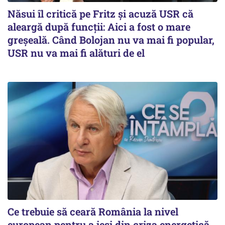
Năsui îl critică pe Fritz și acuză USR că
aleargă după funcții: Aici a fost o mare
greșeală. Când Bolojan nu va mai fi popular,
USR nu va mai fi alături de el
Ce trebuie să ceară România la nivel
european pentru a ieși din criza energetică.