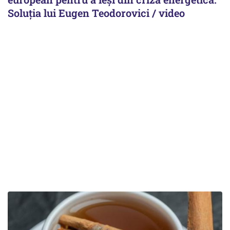
Soluția lui Eugen Teodorovici / video