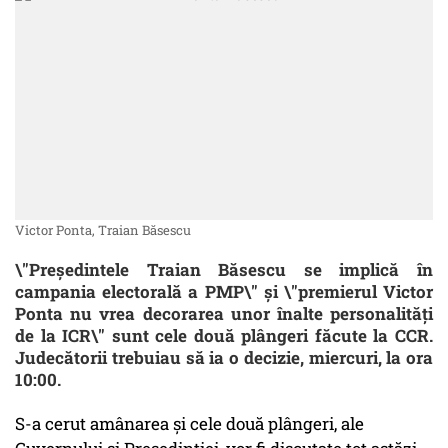
Victor Ponta, Traian Băsescu
\"Președintele Traian Băsescu se implică în
campania electorală a PMP\" și \"premierul Victor
Ponta nu vrea decorarea unor înalte personalități
de la ICR\" sunt cele două plângeri făcute la CCR.
Judecătorii trebuiau să ia o decizie, miercuri, la ora
10:00.
S-a cerut amânarea și cele două plângeri, ale