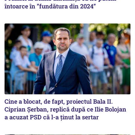
întoarce în ”fundătura din 2024”
Cine a blocat, de fapt, proiectul Bala II.
Ciprian Șerban, replică după ce Ilie Bolojan
a acuzat PSD că l-a ținut la sertar