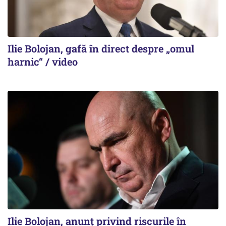
Ilie Bolojan, gafă în direct despre „omul
harnic“ / video
Ilie Bolojan, anunț privind riscurile în