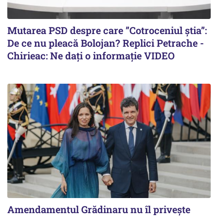
Mutarea PSD despre care ”Cotroceniul știa”:
De ce nu pleacă Bolojan? Replici Petrache -
Chirieac: Ne dați o informație VIDEO
Amendamentul Grădinaru nu îl privește