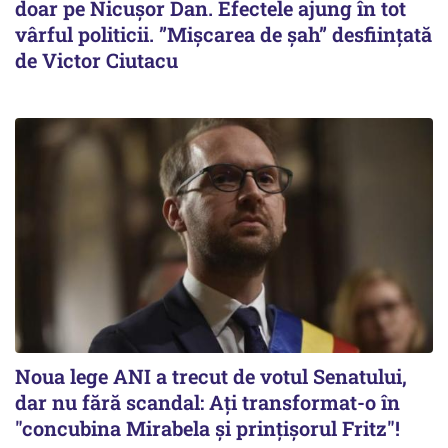
doar pe Nicușor Dan. Efectele ajung în tot
vârful politicii. ”Mișcarea de șah” desființată
de Victor Ciutacu
Noua lege ANI a trecut de votul Senatului,
dar nu fără scandal: Ați transformat-o în
"concubina Mirabela şi prinţişorul Fritz"!