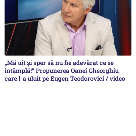
„Mă uit și sper să nu fie adevărat ce se
întâmplă!“ Propunerea Oanei Gheorghiu
care l-a uluit pe Eugen Teodorovici / video