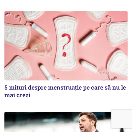
5 mituri despre menstruație pe care să nu le
mai crezi