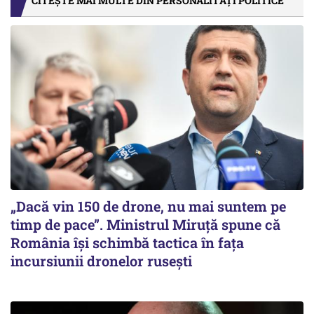
CITEȘTE MAI MULTE DIN PERSONALITĂȚI POLITICE
„Dacă vin 150 de drone, nu mai suntem pe
timp de pace”. Ministrul Miruţă spune că
România își schimbă tactica în fața
incursiunii dronelor rusești