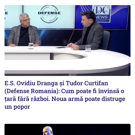
E.S. Ovidiu Dranga și Tudor Curtifan
(Defense Romania): Cum poate fi învinsă o
țară fără război. Noua armă poate distruge
un popor