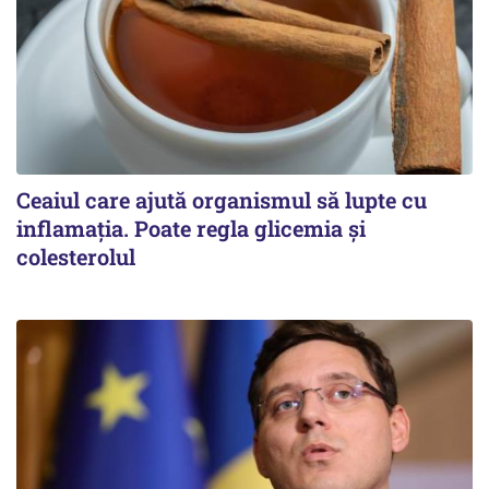
Ceaiul care ajută organismul să lupte cu
inflamația. Poate regla glicemia și
colesterolul