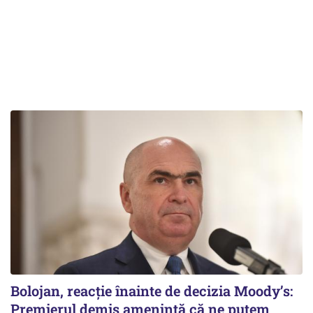
Bolojan, reacție înainte de decizia Moody’s:
Premierul demis amenință că ne putem