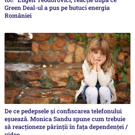
Green Deal-ul a pus pe butuci energia
României
De ce pedepsele și confiscarea telefonului
eșuează. Monica Sandu spune cum trebuie
să reacționeze părinții în fața dependenței /
video