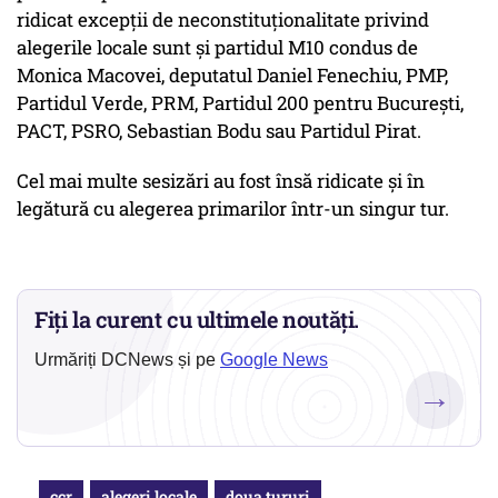
ridicat excepţii de neconstituţionalitate privind
alegerile locale sunt şi partidul M10 condus de
Monica Macovei, deputatul Daniel Fenechiu, PMP,
Partidul Verde, PRM, Partidul 200 pentru Bucureşti,
PACT, PSRO, Sebastian Bodu sau Partidul Pirat.
Cel mai multe sesizări au fost însă ridicate şi în
legătură cu alegerea primarilor într-un singur tur.
Fiți la curent cu ultimele noutăți.
Urmăriți DCNews și pe
Google News
→
ccr
alegeri locale
doua tururi