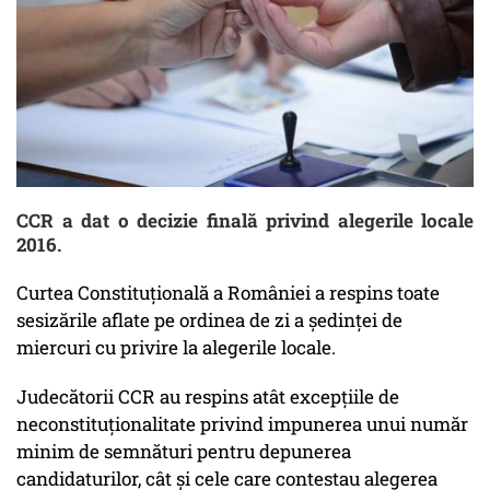
CCR a dat o decizie finală privind alegerile locale
2016.
Curtea Constituţională a României a respins toate
sesizările aflate pe ordinea de zi a şedinţei de
miercuri cu privire la alegerile locale.
Judecătorii CCR au respins atât excepţiile de
neconstituţionalitate privind impunerea unui număr
minim de semnături pentru depunerea
candidaturilor, cât şi cele care contestau alegerea