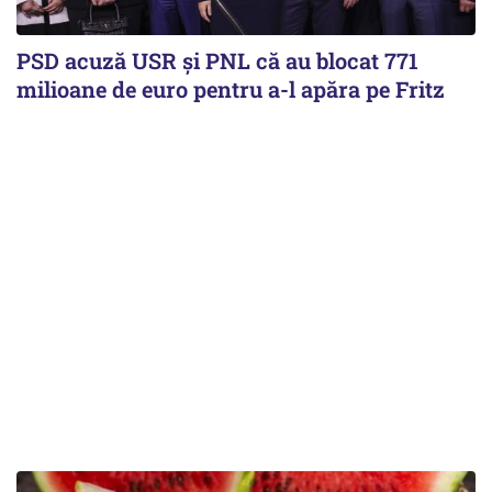
PSD acuză USR și PNL că au blocat 771
milioane de euro pentru a-l apăra pe Fritz