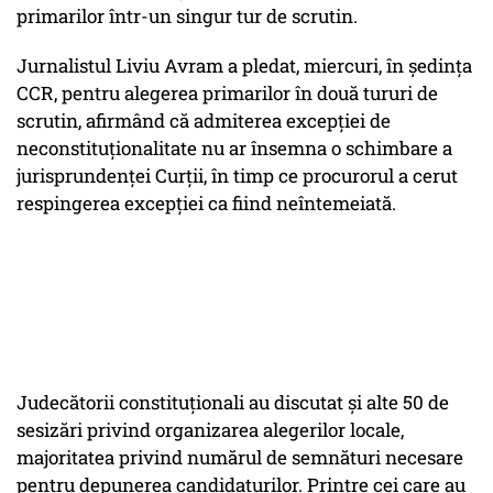
primarilor într-un singur tur de scrutin.
Jurnalistul Liviu Avram a pledat, miercuri, în şedinţa
CCR, pentru alegerea primarilor în două tururi de
scrutin, afirmând că admiterea excepţiei de
neconstituţionalitate nu ar însemna o schimbare a
jurisprundenţei Curţii, în timp ce procurorul a cerut
respingerea excepţiei ca fiind neîntemeiată.
Judecătorii constituţionali au discutat şi alte 50 de
sesizări privind organizarea alegerilor locale,
majoritatea privind numărul de semnături necesare
pentru depunerea candidaturilor. Printre cei care au