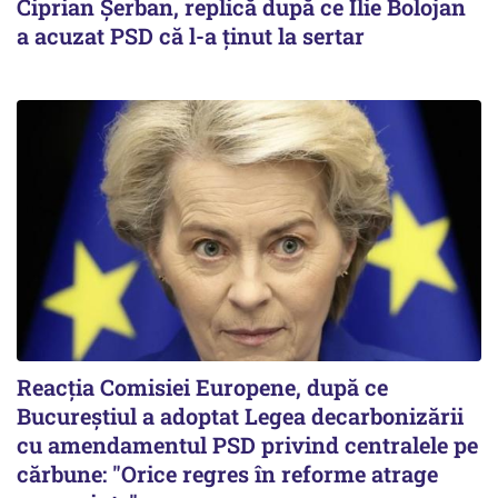
Ciprian Șerban, replică după ce Ilie Bolojan
a acuzat PSD că l-a ținut la sertar
Reacția Comisiei Europene, după ce
Bucureștiul a adoptat Legea decarbonizării
cu amendamentul PSD privind centralele pe
cărbune: "Orice regres în reforme atrage