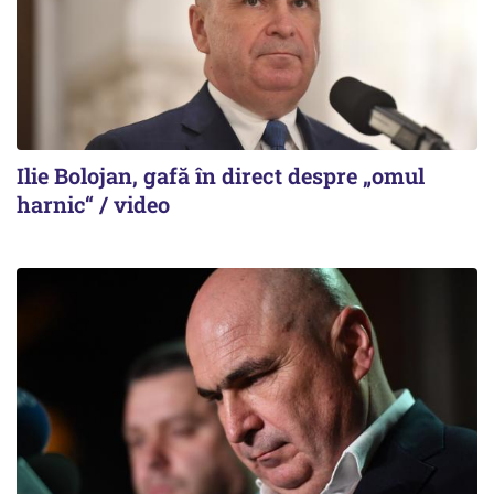
Ilie Bolojan, gafă în direct despre „omul
harnic“ / video