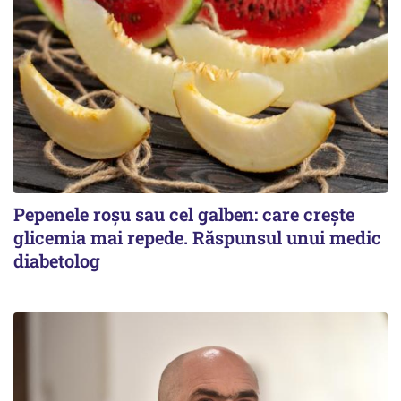
Pepenele roșu sau cel galben: care crește
glicemia mai repede. Răspunsul unui medic
diabetolog