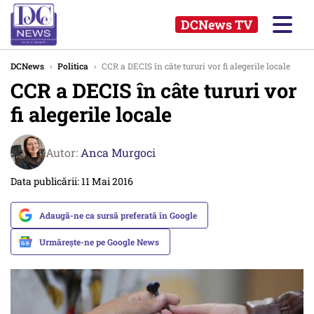
DCNews TV
DCNews
›
Politica
›
CCR a DECIS în câte tururi vor fi alegerile locale
CCR a DECIS în câte tururi vor
fi alegerile locale
Autor:
Anca Murgoci
Data publicării: 11 Mai 2016
Adaugă-ne ca sursă preferată în Google
Urmărește-ne pe Google News