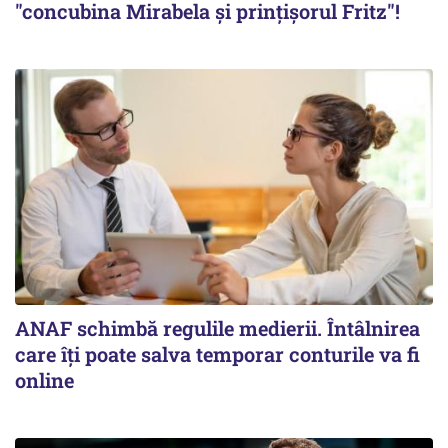
"concubina Mirabela şi prinţişorul Fritz"!
ANAF schimbă regulile medierii. Întâlnirea
care îți poate salva temporar conturile va fi
online