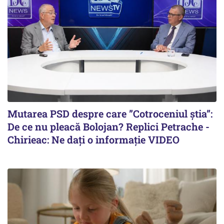
Mutarea PSD despre care ”Cotroceniul știa”:
De ce nu pleacă Bolojan? Replici Petrache -
Chirieac: Ne dați o informație VIDEO