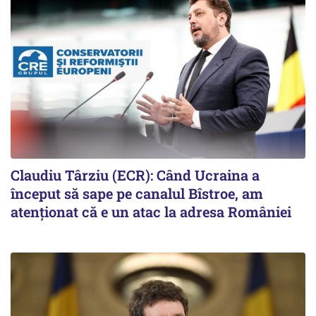
Claudiu Târziu (ECR): Când Ucraina a
început să sape pe canalul Bîstroe, am
atenționat că e un atac la adresa României