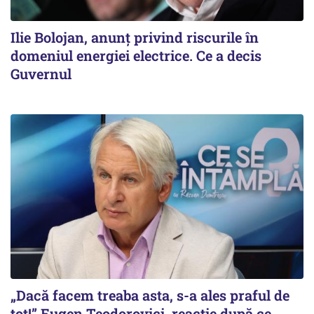
Ilie Bolojan, anunț privind riscurile în
domeniul energiei electrice. Ce a decis
Guvernul
„Dacă facem treaba asta, s-a ales praful de
tot!” Eugen Teodorovici, reacție după ce