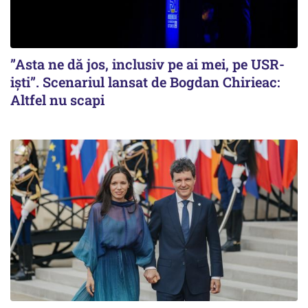
”Asta ne dă jos, inclusiv pe ai mei, pe USR-
iști”. Scenariul lansat de Bogdan Chirieac:
Altfel nu scapi