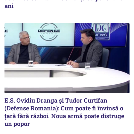
ani
E.S. Ovidiu Dranga și Tudor Curtifan
(Defense Romania): Cum poate fi învinsă o
țară fără război. Noua armă poate distruge
un popor