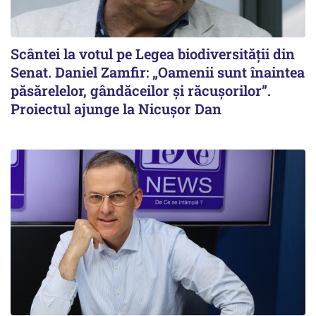
Scântei la votul pe Legea biodiversității din
Senat. Daniel Zamfir: „Oamenii sunt înaintea
păsărelelor, gândăceilor și răcușorilor”.
Proiectul ajunge la Nicușor Dan