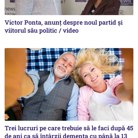
Victor Ponta, anunț despre noul partid și
viitorul său politic / video
Trei lucruri pe care trebuie să le faci după 45
de ani ca să întârzii demența cu până la 13