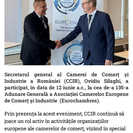
Secretarul general al Camerei de Comerț și
Industrie a României (CCIR), Ovidiu Silaghi, a
participat, în data de 12 iunie a.c., la cea de-a 135-a
Adunare Generală a Asociaţiei Camerelor Europene
de Comerţ și Industrie (Eurochambres).
Prin prezența la acest eveniment, CCIR continuă să
joace un rol activ în activitățile organizațiilor
europene ale camerelor de comerț, vizând în special