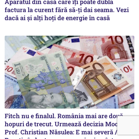
Aparatul din casă care îți poate dubla
factura la curent fără să-ți dai seama. Vezi
dacă ai și alți hoți de energie în casă
Fitch nu e finalul. România mai are două
hopuri de trecut. Urmează decizia Moody’s.
Prof. Christian Năsulea: E mai severă /