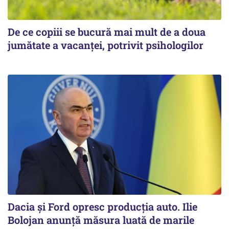
De ce copiii se bucură mai mult de a doua
jumătate a vacanței, potrivit psihologilor
Dacia și Ford opresc producția auto. Ilie
Bolojan anunță măsura luată de marile