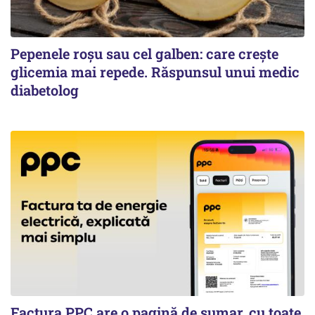
Pepenele roșu sau cel galben: care crește
glicemia mai repede. Răspunsul unui medic
diabetolog
Factura PPC are o pagină de sumar, cu toate