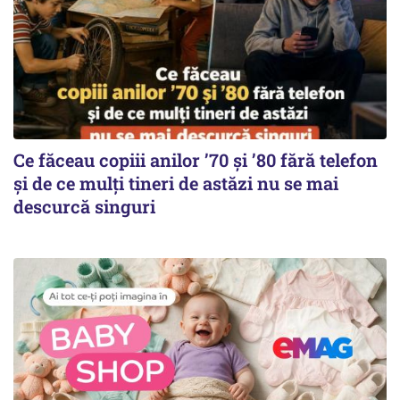
Ce făceau copiii anilor ’70 și ’80 fără telefon
și de ce mulți tineri de astăzi nu se mai
descurcă singuri