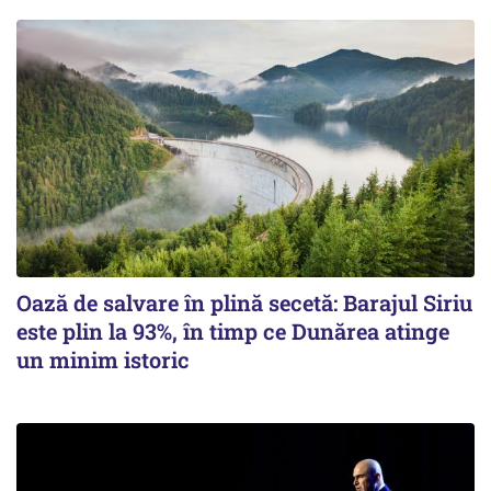
Oază de salvare în plină secetă: Barajul Siriu
este plin la 93%, în timp ce Dunărea atinge
un minim istoric