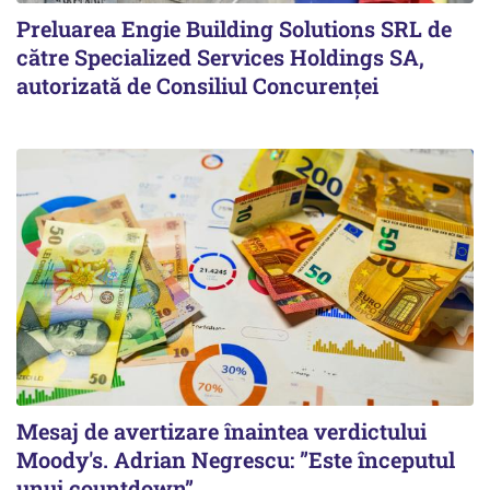
Preluarea Engie Building Solutions SRL de
către Specialized Services Holdings SA,
autorizată de Consiliul Concurenţei
Mesaj de avertizare înaintea verdictului
Moody's. Adrian Negrescu: ”Este începutul
unui countdown”