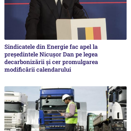
Sindicatele din Energie fac apel la
preşedintele Nicuşor Dan pe legea
decarbonizării şi cer promulgarea
modificării calendarului