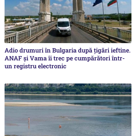
Adio drumuri în Bulgaria după țigări ieftine.
ANAF și Vama îi trec pe cumpărători într-
un registru electronic