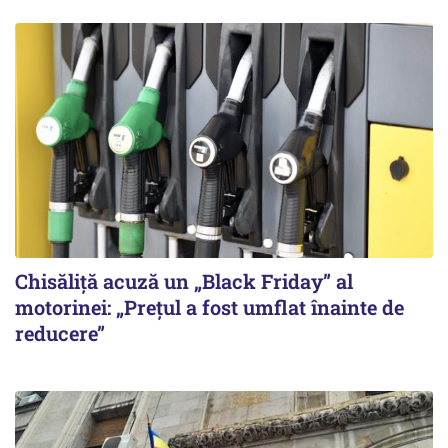
Chisăliță acuză un „Black Friday” al
motorinei: „Prețul a fost umflat înainte de
reducere”