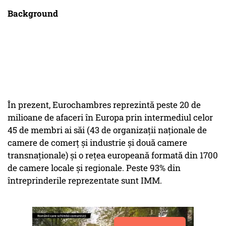
Background
În prezent, Eurochambres reprezintă peste 20 de
milioane de afaceri în Europa prin intermediul celor
45 de membri ai săi (43 de organizații naţionale de
camere de comerț și industrie şi două camere
transnaţionale) și o rețea europeană formată din 1700
de camere locale și regionale. Peste 93% din
întreprinderile reprezentate sunt IMM.