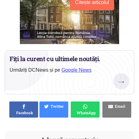
Citește articolul
Fiți la curent cu ultimele noutăți.
Urmăriți DCNews și pe
Google News
→
Twitter
Email
Facebook
WhatsApp