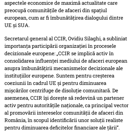
aspectele economice de maximă actualitate care
preocupă comunitățile de afaceri din spațiul
european, cum ar fi îmbunătățirea dialogului dintre
UE și SUA.
Secretarul general al CCIR, Ovidiu Silaghi, a subliniat
importanța participării organizației în procesele
decizionale europene: „CCIR se implică activ în
consolidarea influenței mediului de afaceri european
asupra îmbunătățirii mecanismelor decizionale ale
instituțiilor europene. Suntem pentru creșterea
coeziunii în cadrul UE și pentru diminuarea
mișcărilor centrifuge de disoluție comunitară. De
asemenea, CCIR își dorește să redevină un partener
activ pentru autoritățile naționale, ca principal vector
al promovării intereselor comunității de afaceri din
România, în scopul identificării unor soluții realiste
pentru diminuarea deficitelor financiare ale țării”.