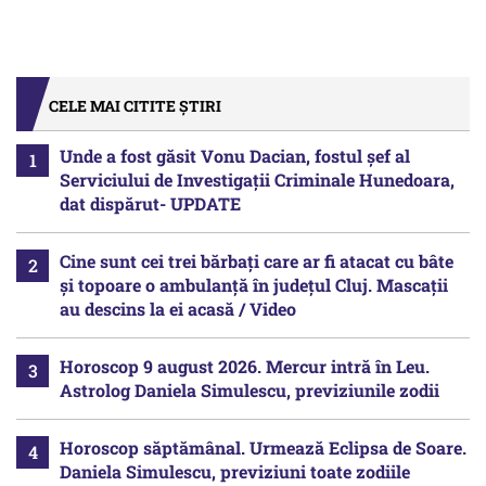
CELE MAI CITITE ȘTIRI
Unde a fost găsit Vonu Dacian, fostul șef al
Serviciului de Investigații Criminale Hunedoara,
dat dispărut- UPDATE
Cine sunt cei trei bărbați care ar fi atacat cu bâte
și topoare o ambulanță în județul Cluj. Mascații
au descins la ei acasă / Video
Horoscop 9 august 2026. Mercur intră în Leu.
Astrolog Daniela Simulescu, previziunile zodii
Horoscop săptămânal. Urmează Eclipsa de Soare.
Daniela Simulescu, previziuni toate zodiile