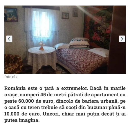
foto olx
România este o țară a extremelor. Dacă în marile
orașe, cumperi 45 de metri pătrați de apartament cu
peste 60.000 de euro, dincolo de bariera urbană, pe
o casă cu teren trebuie să scoți din buzunar până-n
10.000 de euro. Uneori, chiar mai puțin decât ți-ai
putea imagina.