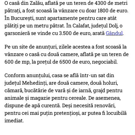
O casă din Zalău, aflată pe un teren de 4300 de metri
pătrați, a fost scoasă la vânzare cu doar 1800 de euro.
În București, sunt apartamente pentru care atât
plătiți pe un metru pătrat. În Calafat, județul Dolj, o
garsonieră se vinde cu 3.500 de euro, arată
Gândul
.
Pe un site de anunțuri, zilele acestea a fost scoasă la
vânzare o casă cu două camere, aflată pe un teren de
600 de mp, la prețul de 6500 de euro, negociabil.
Conform anunțului, casa se află într-un sat din
județul Mehedinți, are două camere, două holuri,
cămară, bucătărie de vară și de iarnă, grajd pentru
animale și magazie pentru cereale. De asemenea,
dispune de apă curentă. Deși necesită renovări,
pentru cei mai puțin pretențioși, ar putea fi locuibilă
imediat.