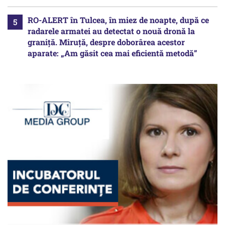
RO-ALERT în Tulcea, în miez de noapte, după ce
radarele armatei au detectat o nouă dronă la
graniță. Miruță, despre doborârea acestor
aparate: „Am găsit cea mai eficientă metodă”