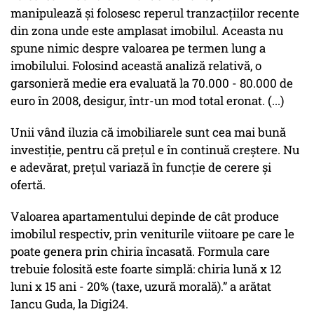
manipulează și folosesc reperul tranzacțiilor recente
din zona unde este amplasat imobilul. Aceasta nu
spune nimic despre valoarea pe termen lung a
imobilului. Folosind această analiză relativă, o
garsonieră medie era evaluată la 70.000 - 80.000 de
euro în 2008, desigur, într-un mod total eronat. (...)
Unii vând iluzia că imobiliarele sunt cea mai bună
investiție, pentru că prețul e în continuă creștere. Nu
e adevărat, prețul variază în funcție de cerere și
ofertă.
Valoarea apartamentului depinde de cât produce
imobilul respectiv, prin veniturile viitoare pe care le
poate genera prin chiria încasată. Formula care
trebuie folosită este foarte simplă: chiria lună x 12
luni x 15 ani - 20% (taxe, uzură morală).” a arătat
Iancu Guda, la Digi24.