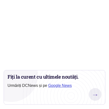
Fiți la curent cu ultimele noutăți.
Urmăriți DCNews și pe
Google News
→