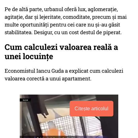
Pe de altă parte, urbanul oferă lux, aglomerație,
agitație, dar și lejeritate, comoditate, precum și mai
multe oportunități pentru cei care nu și-au găsit
stabilitatea. Desigur, cu un cost destul de piperat.
Cum calculezi valoarea reală a
unei locuințe
Economistul Iancu Guda a explicat cum calculezi
valoarea corectă a unui apartament.
Citește articolul