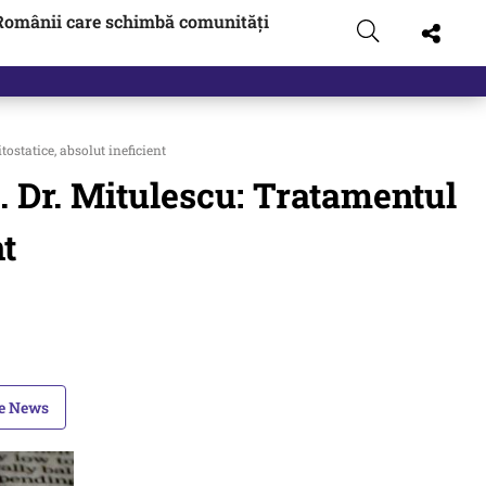
Românii care schimbă comunități
ostatice, absolut ineficient
i. Dr. Mitulescu: Tratamentul
nt
le News