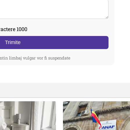
actere 1000
Trimite
ntin limbaj vulgar vor fi suspendate