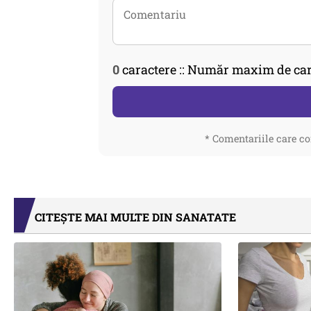
0
caractere :: Număr maxim de car
* Comentariile care co
CITEȘTE MAI MULTE DIN SANATATE