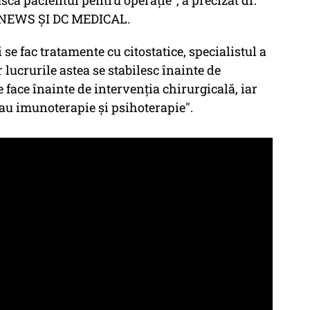
DC NEWS ŞI DC MEDICAL.
se fac tratamente cu citostatice, specialistul a
 lucrurile astea se stabilesc înainte de
e face înainte de intervenţia chirurgicală, iar
sau imunoterapie şi psihoterapie".