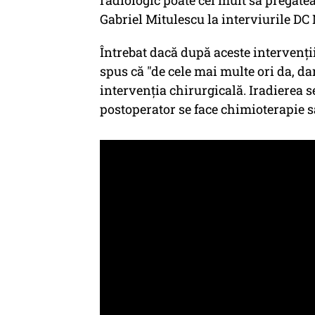
Gabriel Mitulescu la interviurile 
Întrebat dacă după aceste intervenţii 
spus că "de cele mai multe ori da, dar
intervenţia chirurgicală. Iradierea s
postoperator se face chimioterapie 