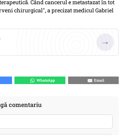
terapeutică. Când cancerul e metastazat în tot
rveni chirurgical", a precizat medicul Gabriel
.
→
WhatsApp
Email
gă comentariu