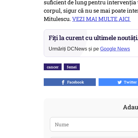
suficient de lung pentru intervenţia 
corpul, sigur că nu se mai poate inte
Mitulescu.
VEZI MAI MULTE AICI
Fiți la curent cu ultimele noutăți
Urmăriți DCNews și pe
Google News
cancer
femei
Facebook
Twitter
Adau