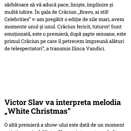
sărbătoare să vă aducă pace, liniște, împlinire și
multă iubire. În gala de Crăciun „Bravo, ai stil!
Celebrities” v-am pregătit o ediție de zile mari, avem
momente unul și unul. Crăciun fericit, tuturor! Sunt
emoționată, este o premieră, după șapte sezoane, este
primul Crăciun pe care îl petrecem împreună alături
de telespectatori”, a transmis Ilinca Vandici.
Victor Slav va interpreta melodia
„White Christmas”
O altă premieră a show-ului este dată de un moment