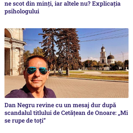
ne scot din minți, iar altele nu? Explicația
psihologului
Dan Negru revine cu un mesaj dur după
scandalul titlului de Cetățean de Onoare: „Mi
se rupe de toți”