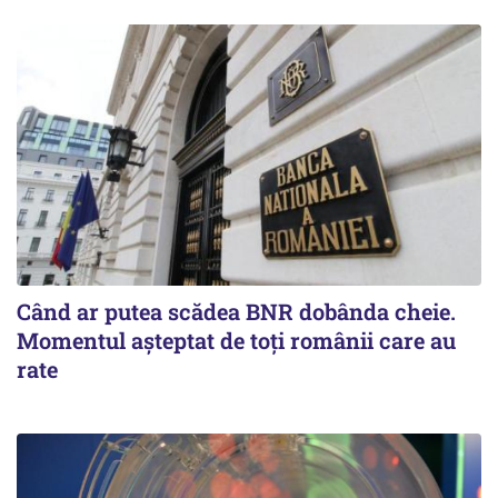
Când ar putea scădea BNR dobânda cheie.
Momentul aşteptat de toţi românii care au
rate