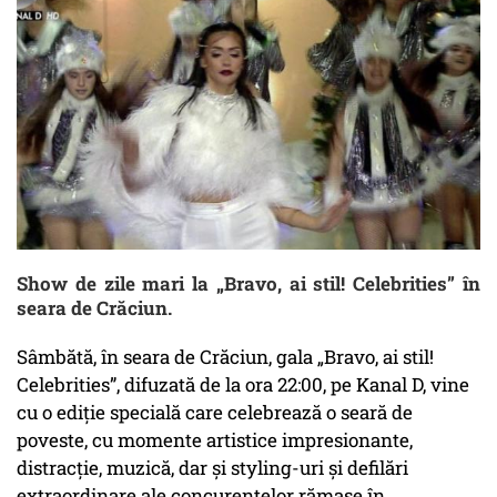
Show de zile mari la „Bravo, ai stil! Celebrities” în
seara de Crăciun.
Sâmbătă, în seara de Crăciun, gala „Bravo, ai stil!
Celebrities”, difuzată de la ora 22:00, pe Kanal D, vine
cu o ediție specială care celebrează o seară de
poveste, cu momente artistice impresionante,
distracție, muzică, dar și styling-uri și defilări
extraordinare ale concurentelor rămase în