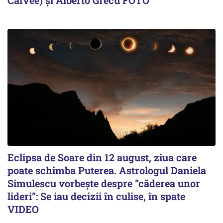
CalVee) și Alberto Grecu FOTO
Eclipsa de Soare din 12 august, ziua care
poate schimba Puterea. Astrologul Daniela
Simulescu vorbește despre ”căderea unor
lideri”: Se iau decizii în culise, în spate
VIDEO