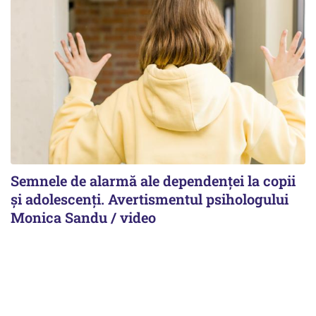
Semnele de alarmă ale dependenței la copii
și adolescenți. Avertismentul psihologului
Monica Sandu / video