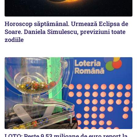
Horoscop săptămânal. Urmează Eclipsa de
Soare. Daniela Simulescu, previziuni toate
zodiile
LOTO: Peste 9,53 milioane de euro report la