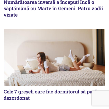
Numărătoarea inversă a început! Încă o
săptămână cu Marte în Gemeni. Patru zodii
vizate
Cele 7 greșeli care fac dormitorul să pară
dezordonat