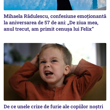
Mihaela Rădulescu, confesiune emoționantă
la aniversarea de 57 de ani: „De ziua mea,
anul trecut, am primit cenușa lui Felix”
De ce unele crize de furie ale copiilor noștri