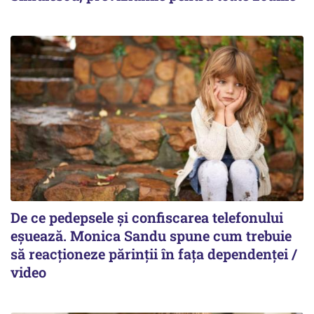
De ce pedepsele și confiscarea telefonului
eșuează. Monica Sandu spune cum trebuie
să reacționeze părinții în fața dependenței /
video