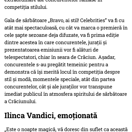
competiția stilului.
Gala de sărbătoare „Bravo, ai stil! Celebrities” va fi cu
atât mai spectaculoasă, cu cât va marca o premieră în
cele șapte sezoane deja difuzate, va fi prima ediție
dintre acestea în care concurentele, jurații și
prezentatoarea emisiunii vor fi alături de
telespectatori, chiar în seara de Crăciun. Așadar,
concurentele s-au pregătit temeinic pentru a
demonstra că își merită locul în competiția despre
stil și modă, momentele speciale, atât din partea
concurentelor, cât și ale juraților vor transpune
imediat publicul în atmosfera spiritului de sărbătoare
a Crăciunului.
Ilinca Vandici, emoționată
„Este o noapte magică, vă doresc din suflet ca această