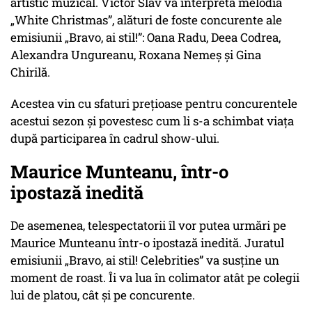
artistic muzical. Victor Slav va interpreta melodia
„White Christmas”, alături de foste concurente ale
emisiunii „Bravo, ai stil!”: Oana Radu, Deea Codrea,
Alexandra Ungureanu, Roxana Nemeș și Gina
Chirilă.
Acestea vin cu sfaturi prețioase pentru concurentele
acestui sezon și povestesc cum li s-a schimbat viața
după participarea în cadrul show-ului.
Maurice Munteanu, într-o
ipostază inedită
De asemenea, telespectatorii îl vor putea urmări pe
Maurice Munteanu într-o ipostază inedită. Juratul
emisiunii „Bravo, ai stil! Celebrities” va susține un
moment de roast. Îi va lua în colimator atât pe colegii
lui de platou, cât și pe concurente.