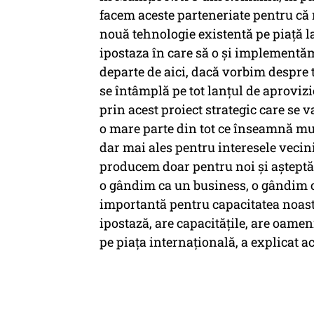
facem aceste parteneriate pentru c
nouă tehnologie existentă pe piață l
ipostaza în care să o și implementăm
departe de aici, dacă vorbim despre
se întâmplă pe tot lanțul de aproviz
prin acest proiect strategic care se 
o mare parte din tot ce înseamnă mun
dar mai ales pentru interesele veci
producem doar pentru noi și așteptă
o gândim ca un business, o gândim 
importantă pentru capacitatea noast
ipostază, are capacitățile, are oamen
pe piața internațională, a explicat a