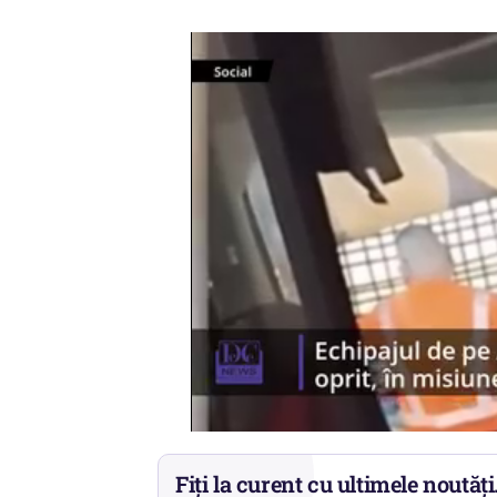
Fiți la curent cu ultimele noutăți