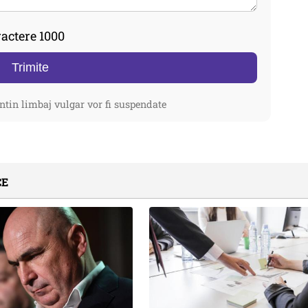
actere 1000
Trimite
ntin limbaj vulgar vor fi suspendate
CE