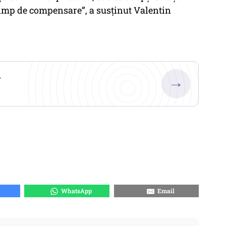
 timp de compensare”, a susținut Valentin
.
→
WhatsApp
Email