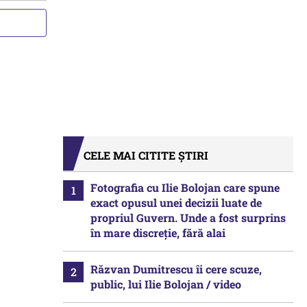
CELE MAI CITITE ȘTIRI
Fotografia cu Ilie Bolojan care spune
exact opusul unei decizii luate de
propriul Guvern. Unde a fost surprins
în mare discreție, fără alai
Răzvan Dumitrescu îi cere scuze,
public, lui Ilie Bolojan / video