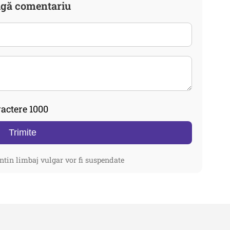
gă comentariu
actere 1000
Trimite
ntin limbaj vulgar vor fi suspendate