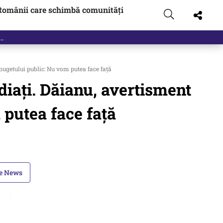
Românii care schimbă comunități
bugetului public: Nu vom putea face față
diați. Dăianu, avertisment
putea face față
le News