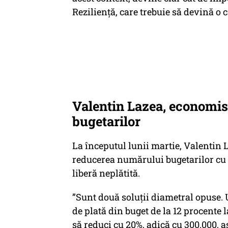
Reziliență, care trebuie să devină o 
Valentin Lazea, economis
bugetarilor
La începutul lunii martie, Valentin
reducerea numărului bugetarilor cu 30
liberă neplătită.
”Sunt două soluţii diametral opuse. 
de plată din buget de la 12 procente 
să reduci cu 20%, adică cu 300.000, 