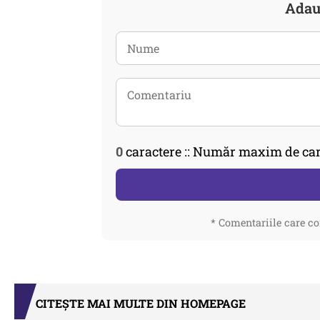
Adau
0
caractere :: Număr maxim de car
* Comentariile care co
CITEȘTE MAI MULTE DIN HOMEPAGE