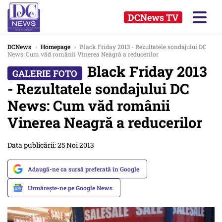
DCNews TV
DCNews
›
Homepage
›
Black Friday 2013 - Rezultatele sondajului DC
News: Cum văd românii Vinerea Neagră a reducerilor
Black Friday 2013
- Rezultatele sondajului DC
News: Cum văd românii
Vinerea Neagră a reducerilor
Data publicării: 25 Noi 2013
Adaugă-ne ca sursă preferată în Google
Urmărește-ne pe Google News