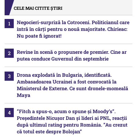
CELE MAI CITITE ȘTIRI
Negocieri-surpriză la Cotroceni. Politicianul care
intră în cărți pentru o nouă majoritate. Chirieac:
Nu poate fi ignorat!
Revine în scenă o propunere de premier. Cine ar
putea conduce Guvernul din septembrie
Drona explodată în Bulgaria, identificată.
Ambasadoarea Ucrainei a fost convocată la
Ministerul de Externe. Ce sunt dronele-momeală
Maya
”Fitch a spus-o, acum o spune și Moody’s”.
Președintele Nicușor Dan și lideri ai PNL, reacții
după ultimul rating pentru România. ”Au crezut
că totul este despre Bolojan”