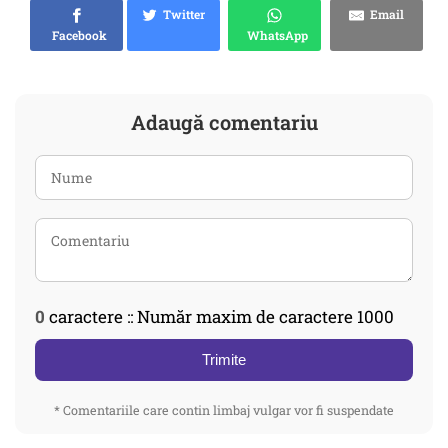
Twitter
Email
Facebook
WhatsApp
Adaugă comentariu
0
caractere :: Număr maxim de caractere 1000
Trimite
* Comentariile care contin limbaj vulgar vor fi suspendate