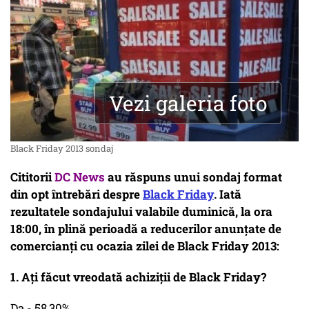
Vezi galeria foto
Black Friday 2013 sondaj
Cititorii
DC News
au răspuns unui sondaj format
din opt întrebări despre
Black Friday
. Iată
rezultatele sondajului valabile duminică, la ora
18:00, în plină perioadă a reducerilor anunțate de
comercianți cu ocazia zilei de Black Friday 2013:
1. Ați făcut vreodată achiziții de Black Friday?
Da - 58,30%