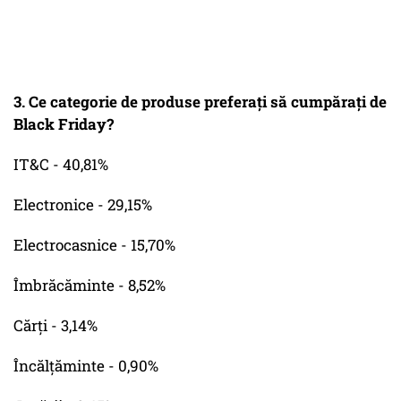
3. Ce categorie de produse preferați să cumpărați de
Black Friday?
IT&C - 40,81%
Electronice - 29,15%
Electrocasnice - 15,70%
Îmbrăcăminte - 8,52%
Cărți - 3,14%
Încălțăminte - 0,90%