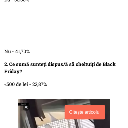
Nu - 41,70%
2. Ce sumă sunteți dispus/ă să cheltuiți de Black
Friday?
<500 de lei - 22,87%
Citește articolul