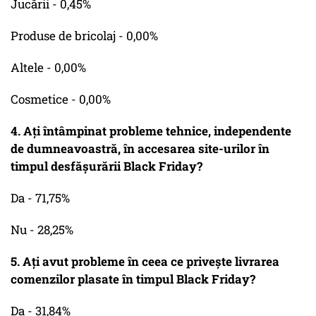
Jucării - 0,45%
Produse de bricolaj - 0,00%
Altele - 0,00%
Cosmetice - 0,00%
4. Ați întâmpinat probleme tehnice, independente
de dumneavoastră, în accesarea site-urilor în
timpul desfășurării Black Friday?
Da - 71,75%
Nu - 28,25%
5. Ați avut probleme în ceea ce privește livrarea
comenzilor plasate în timpul Black Friday?
Da - 31,84%