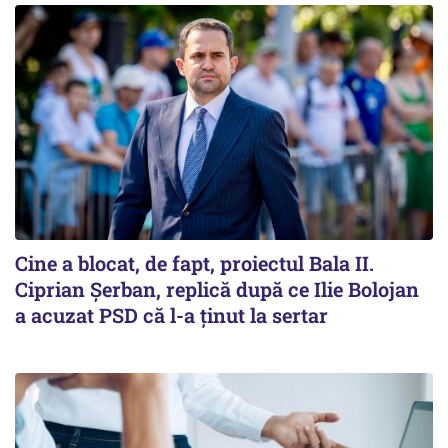
Cine a blocat, de fapt, proiectul Bala II.
Ciprian Șerban, replică după ce Ilie Bolojan
a acuzat PSD că l-a ținut la sertar