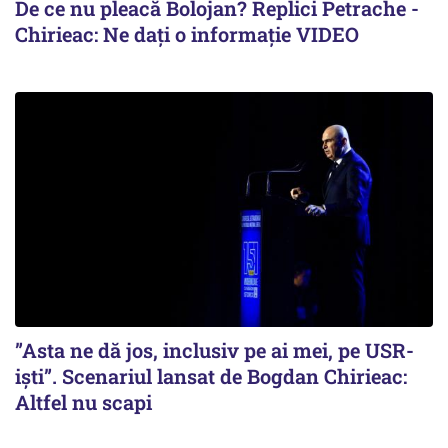
De ce nu pleacă Bolojan? Replici Petrache -
Chirieac: Ne dați o informație VIDEO
”Asta ne dă jos, inclusiv pe ai mei, pe USR-
iști”. Scenariul lansat de Bogdan Chirieac:
Altfel nu scapi