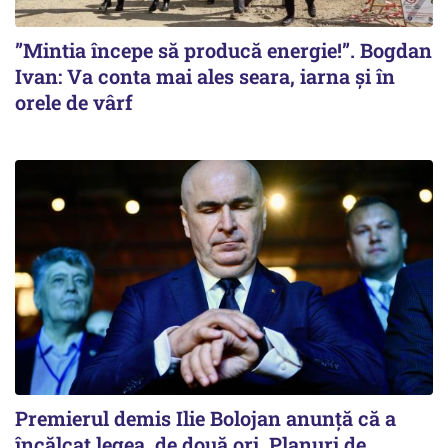
”Mintia începe să producă energie!”. Bogdan
Ivan: Va conta mai ales seara, iarna și în
orele de vârf
Premierul demis Ilie Bolojan anunță că a
încălcat legea, de două ori. Planuri de