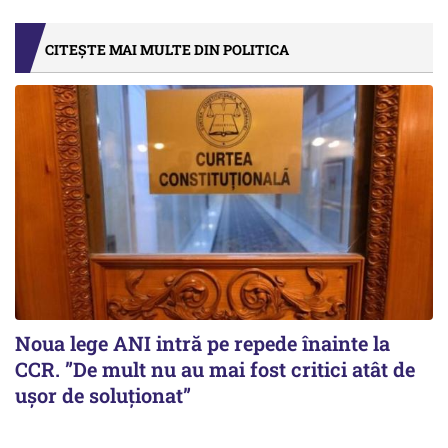
CITEȘTE MAI MULTE DIN POLITICA
Noua lege ANI intră pe repede înainte la
CCR. ”De mult nu au mai fost critici atât de
ușor de soluționat”