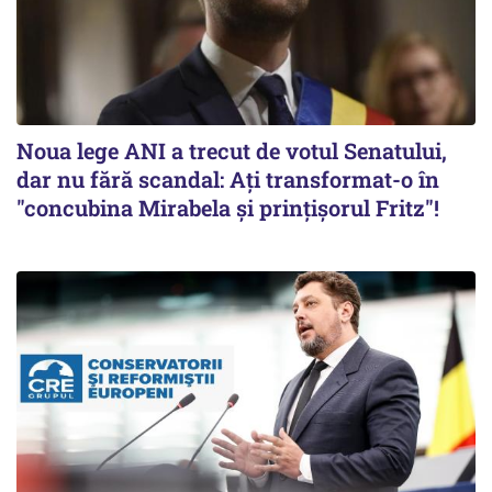
Noua lege ANI a trecut de votul Senatului,
dar nu fără scandal: Ați transformat-o în
"concubina Mirabela şi prinţişorul Fritz"!