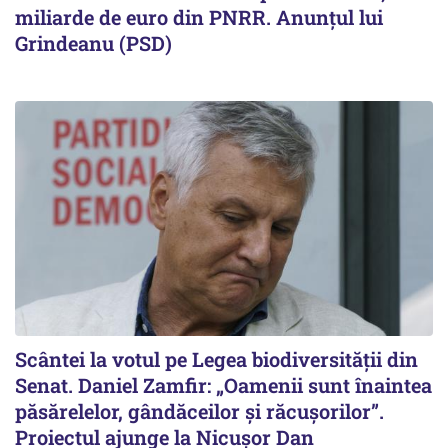
miliarde de euro din PNRR. Anunțul lui
Grindeanu (PSD)
Scântei la votul pe Legea biodiversității din
Senat. Daniel Zamfir: „Oamenii sunt înaintea
păsărelelor, gândăceilor și răcușorilor”.
Proiectul ajunge la Nicușor Dan