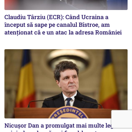
Claudiu Târziu (ECR): Când Ucraina a
început să sape pe canalul Bîstroe, am
atenționat că e un atac la adresa României
Nicușor Dan a promulgat mai multe legi