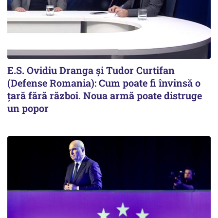
E.S. Ovidiu Dranga și Tudor Curtifan
(Defense Romania): Cum poate fi învinsă o
țară fără război. Noua armă poate distruge
un popor