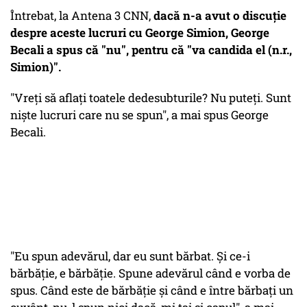
Întrebat, la Antena 3 CNN,
dacă n-a avut o discuție
despre aceste lucruri cu George Simion, George
Becali a spus că "nu", pentru că "va candida el (n.r.,
Simion)".
"Vreți să aflați toatele dedesubturile? Nu puteți. Sunt
niște lucruri care nu se spun", a mai spus George
Becali.
"Eu spun adevărul, dar eu sunt bărbat. Și ce-i
bărbăție, e bărbăție. Spune adevărul când e vorba de
spus. Când este de bărbăție și când e între bărbați un