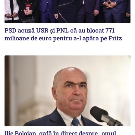
PSD acuză USR și PNL că au blocat 771
milioane de euro pentru a-l apăra pe Fritz
Ilie Bolojan, gafă în direct despre „omul