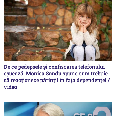
De ce pedepsele și confiscarea telefonului
eșuează. Monica Sandu spune cum trebuie
să reacționeze părinții în fața dependenței /
video