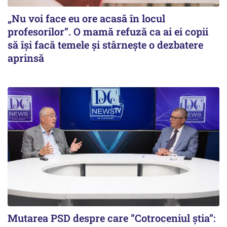
„Nu voi face eu ore acasă în locul
profesorilor”. O mamă refuză ca ai ei copii
să își facă temele și stârnește o dezbatere
aprinsă
Mutarea PSD despre care ”Cotroceniul știa”: