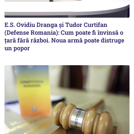
E.S. Ovidiu Dranga și Tudor Curtifan
(Defense Romania): Cum poate fi învinsă o
țară fără război. Noua armă poate distruge
un popor