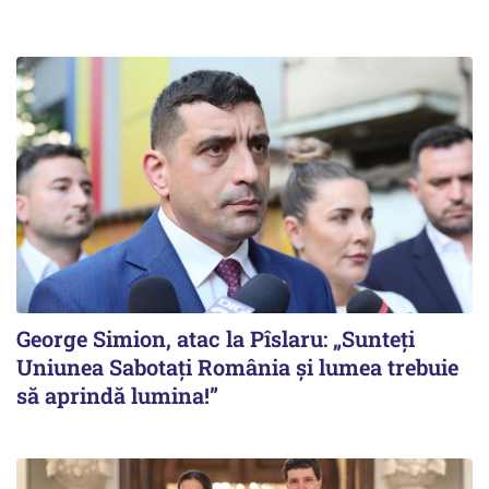
George Simion, atac la Pîslaru: „Sunteți
Uniunea Sabotați România și lumea trebuie
să aprindă lumina!”