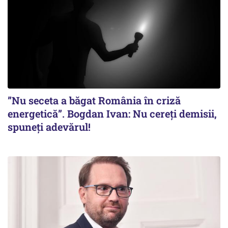
”Nu seceta a băgat România în criză
energetică”. Bogdan Ivan: Nu cereți demisii,
spuneți adevărul!