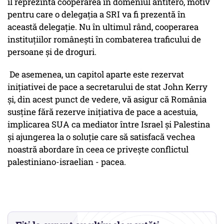
îl reprezintă cooperarea în domeniul antitero, motiv
pentru care o delegaţia a SRI va fi prezentă în
această delegaţie. Nu în ultimul rând, cooperarea
instituţiilor româneşti în combaterea traficului de
persoane şi de droguri.
De asemenea, un capitol aparte este rezervat
iniţiativei de pace a secretarului de stat John Kerry
şi, din acest punct de vedere, vă asigur că România
susţine fără rezerve iniţiativa de pace a acestuia,
implicarea SUA ca mediator între Israel şi Palestina
şi ajungerea la o soluţie care să satisfacă vechea
noastră abordare în ceea ce priveşte conflictul
palestiniano-israelian - pacea.