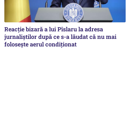
Reacție bizară a lui Pîslaru la adresa
jurnaliștilor după ce s-a lăudat că nu mai
folosește aerul condiționat