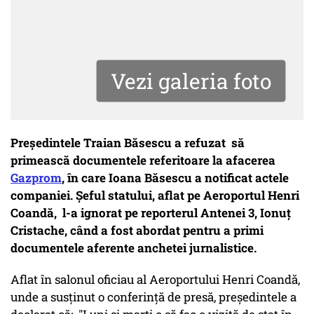
Vezi galeria foto
Președintele Traian Băsescu a refuzat să
primească documentele referitoare la afacerea
Gazprom
, în care Ioana Băsescu a notificat actele
companiei. Șeful statului, aflat pe Aeroportul Henri
Coandă, l-a ignorat pe reporterul Antenei 3, Ionuț
Cristache, când a fost abordat pentru a primi
documentele aferente anchetei jurnalistice.
Aflat în salonul oficiau al Aeroportului Henri Coandă,
unde a susținut o conferință de presă, președintele a