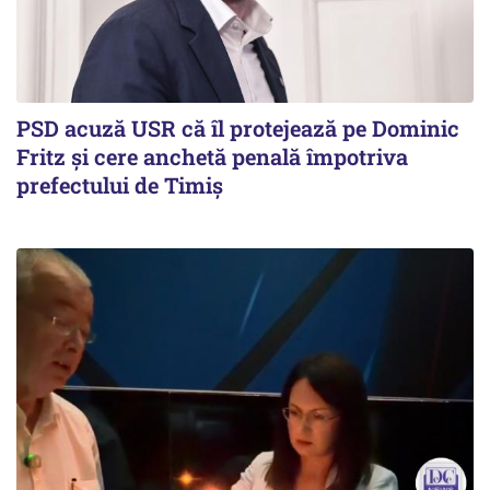
PSD acuză USR că îl protejează pe Dominic
Fritz și cere anchetă penală împotriva
prefectului de Timiș