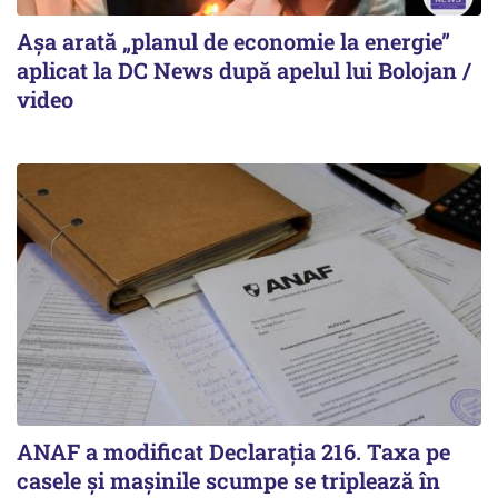
Așa arată „planul de economie la energie”
aplicat la DC News după apelul lui Bolojan /
video
ANAF a modificat Declarația 216. Taxa pe
casele și mașinile scumpe se triplează în