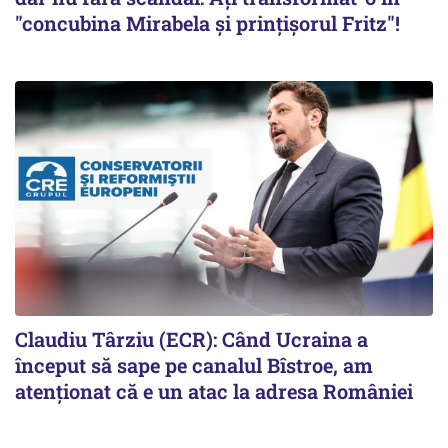
"concubina Mirabela şi prinţişorul Fritz"!
Claudiu Târziu (ECR): Când Ucraina a
început să sape pe canalul Bîstroe, am
atenționat că e un atac la adresa României