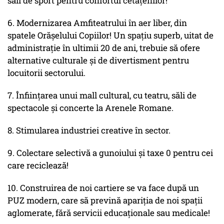
săli de sport pentru confortul cetățenilor!
6. Modernizarea Amfiteatrului în aer liber, din
spatele Orășelului Copiilor! Un spațiu superb, uitat de
administrație în ultimii 20 de ani, trebuie să ofere
alternative culturale și de divertisment pentru
locuitorii sectorului.
7. Înființarea unui mall cultural, cu teatru, săli de
spectacole și concerte la Arenele Romane.
8. Stimularea industriei creative în sector.
9. Colectare selectivă a gunoiului și taxe 0 pentru cei
care reciclează!
10. Construirea de noi cartiere se va face după un
PUZ modern, care să prevină apariția de noi spații
aglomerate, fără servicii educaționale sau medicale!