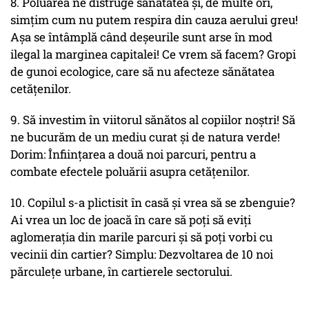
8. Poluarea ne distruge sănătatea și, de multe ori,
simțim cum nu putem respira din cauza aerului greu!
Așa se întâmplă când deșeurile sunt arse în mod
ilegal la marginea capitalei! Ce vrem să facem? Gropi
de gunoi ecologice, care să nu afecteze sănătatea
cetățenilor.
9. Să investim în viitorul sănătos al copiilor noștri! Să
ne bucurăm de un mediu curat și de natura verde!
Dorim: Înființarea a două noi parcuri, pentru a
combate efectele poluării asupra cetățenilor.
10. Copilul s-a plictisit în casă și vrea să se zbenguie?
Ai vrea un loc de joacă în care să poți să eviți
aglomerația din marile parcuri și să poți vorbi cu
vecinii din cartier? Simplu: Dezvoltarea de 10 noi
părculețe urbane, în cartierele sectorului.