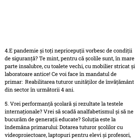
4.E pandemie și toți nepricepuții vorbesc de condiții
de siguranță? Te mint, pentru că școlile sunt, în mare
parte insalubre, cu toalete vechi, cu mobilier stricat și
laboratoare antice! Ce voi face în mandatul de
primar: Reabilitarea tuturor unităților de învățământ
din sector în următorii 4 ani.
5. Vrei performanță școlară și rezultate la testele
internaționale? Vrei să scadă analfabetismul și să ne
bucurăm de generații educate? Soluția este la
îndemâna primarului: Dotarea tuturor școlilor cu
videoproiectoare, laptopuri pentru elevi și profesori,