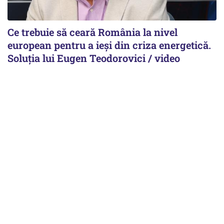
Ce trebuie să ceară România la nivel
european pentru a ieși din criza energetică.
Soluția lui Eugen Teodorovici / video