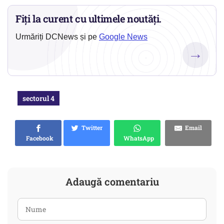
Fiți la curent cu ultimele noutăți.
Urmăriți DCNews și pe
Google News
→
sectorul 4
Twitter
Email
Facebook
WhatsApp
Adaugă comentariu