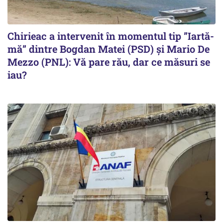
Chirieac a intervenit în momentul tip ”Iartă-
mă” dintre Bogdan Matei (PSD) și Mario De
Mezzo (PNL): Vă pare rău, dar ce măsuri se
iau?