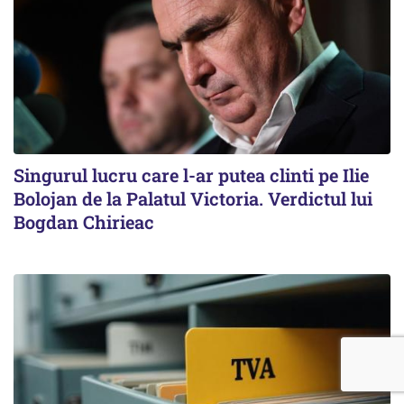
Singurul lucru care l-ar putea clinti pe Ilie
Bolojan de la Palatul Victoria. Verdictul lui
Bogdan Chirieac