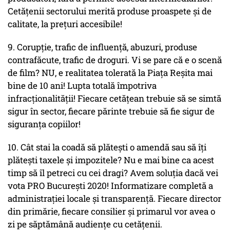
Cetățenii sectorului merită produse proaspete și de
calitate, la prețuri accesibile!
9. Corupție, trafic de influență, abuzuri, produse
contrafăcute, trafic de droguri. Vi se pare că e o scenă
de film? NU, e realitatea tolerată la Piața Reșita mai
bine de 10 ani! Lupta totală împotriva
infracționalității! Fiecare cetățean trebuie să se simtă
sigur în sector, fiecare părinte trebuie să fie sigur de
siguranța copiilor!
10. Cât stai la coadă să plătești o amendă sau să îți
plătești taxele și impozitele? Nu e mai bine ca acest
timp să îl petreci cu cei dragi? Avem soluția dacă vei
vota PRO București 2020! Informatizare completă a
administrației locale și transparență. Fiecare director
din primărie, fiecare consilier și primarul vor avea o
zi pe săptămână audiențe cu cetățenii.