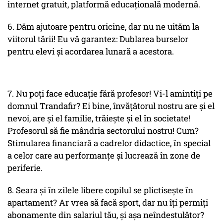
internet gratuit, platformă educațională modernă.
6. Dăm ajutoare pentru oricine, dar nu ne uităm la
viitorul tării! Eu vă garantez: Dublarea burselor
pentru elevi și acordarea lunară a acestora.
7. Nu poți face educație fără profesor! Vi-l amintiți pe
domnul Trandafir? Ei bine, învățătorul nostru are și el
nevoi, are și el familie, trăiește și el în societate!
Profesorul să fie mândria sectorului nostru! Cum?
Stimularea financiară a cadrelor didactice, în special
a celor care au performanțe și lucrează în zone de
periferie.
8. Seara și în zilele libere copilul se plictisește în
apartament? Ar vrea să facă sport, dar nu îți permiți
abonamente din salariul tău, și așa neîndestulător?