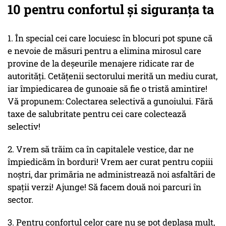
10 pentru confortul și siguranța ta
1. În special cei care locuiesc în blocuri pot spune că
e nevoie de măsuri pentru a elimina mirosul care
provine de la deșeurile menajere ridicate rar de
autorități. Cetățenii sectorului merită un mediu curat,
iar împiedicarea de gunoaie să fie o tristă amintire!
Vă propunem: Colectarea selectivă a gunoiului. Fără
taxe de salubritate pentru cei care colectează
selectiv!
2. Vrem să trăim ca în capitalele vestice, dar ne
împiedicăm în borduri! Vrem aer curat pentru copiii
noștri, dar primăria ne administrează noi asfaltări de
spații verzi! Ajunge! Să facem două noi parcuri în
sector.
3. Pentru confortul celor care nu se pot deplasa mult,