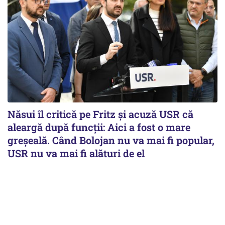
Năsui îl critică pe Fritz și acuză USR că
aleargă după funcții: Aici a fost o mare
greșeală. Când Bolojan nu va mai fi popular,
USR nu va mai fi alături de el