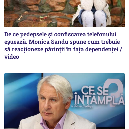
De ce pedepsele și confiscarea telefonului
eșuează. Monica Sandu spune cum trebuie
să reacționeze părinții în fața dependenței /
video