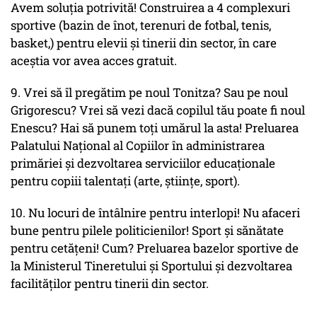
Avem soluția potrivită! Construirea a 4 complexuri
sportive (bazin de înot, terenuri de fotbal, tenis,
basket,) pentru elevii și tinerii din sector, în care
aceștia vor avea acces gratuit.
9. Vrei să îl pregătim pe noul Tonitza? Sau pe noul
Grigorescu? Vrei să vezi dacă copilul tău poate fi noul
Enescu? Hai să punem toți umărul la asta! Preluarea
Palatului Național al Copiilor în administrarea
primăriei și dezvoltarea serviciilor educaționale
pentru copiii talentați (arte, științe, sport).
10. Nu locuri de întâlnire pentru interlopi! Nu afaceri
bune pentru pilele politicienilor! Sport și sănătate
pentru cetățeni! Cum? Preluarea bazelor sportive de
la Ministerul Tineretului și Sportului și dezvoltarea
facilităților pentru tinerii din sector.