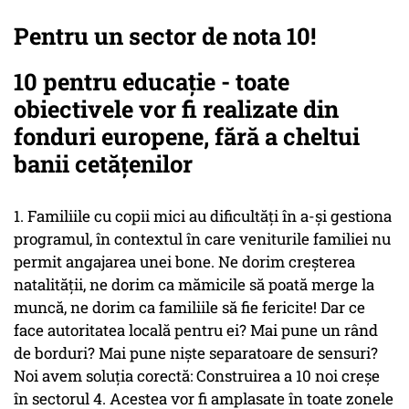
Pentru un sector de nota 10!
10 pentru educație - toate
obiectivele vor fi realizate din
fonduri europene, fără a cheltui
banii cetățenilor
1. Familiile cu copii mici au dificultăți în a-și gestiona
programul, în contextul în care veniturile familiei nu
permit angajarea unei bone. Ne dorim creșterea
natalității, ne dorim ca mămicile să poată merge la
muncă, ne dorim ca familiile să fie fericite! Dar ce
face autoritatea locală pentru ei? Mai pune un rând
de borduri? Mai pune niște separatoare de sensuri?
Noi avem soluția corectă: Construirea a 10 noi creșe
în sectorul 4. Acestea vor fi amplasate în toate zonele