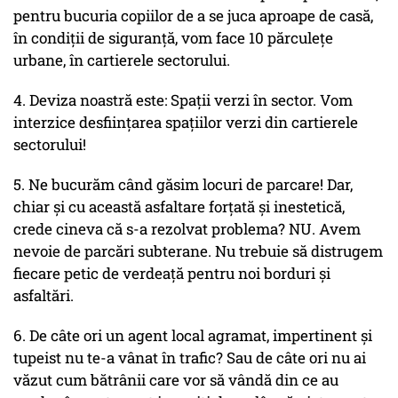
pentru bucuria copiilor de a se juca aproape de casă,
în condiții de siguranță, vom face 10 părculețe
urbane, în cartierele sectorului.
4. Deviza noastră este: Spații verzi în sector. Vom
interzice desființarea spațiilor verzi din cartierele
sectorului!
5. Ne bucurăm când găsim locuri de parcare! Dar,
chiar și cu această asfaltare forțată și inestetică,
crede cineva că s-a rezolvat problema? NU. Avem
nevoie de parcări subterane. Nu trebuie să distrugem
fiecare petic de verdeață pentru noi borduri și
asfaltări.
6. De câte ori un agent local agramat, impertinent și
tupeist nu te-a vânat în trafic? Sau de câte ori nu ai
văzut cum bătrânii care vor să vândă din ce au