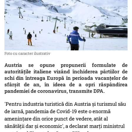
Foto cu caracter ilustrativ
Austria se opune propunerii formulate de
autorităţile italiene vizând închiderea pârtiilor de
schi din întreaga Europă în perioada vacanţelor de
sfârşit de an, în ideea de a opri răspândirea
pandemiei de coronavirus, transmite DPA.
'Pentru industria turistică din Austria şi turismul său
de iarnă, pandemia de Covid-19 este o enormă
ameninţare din orice punct de vedere, atât al
sănătăţii dar şi economic', a declarat marţi ministrul