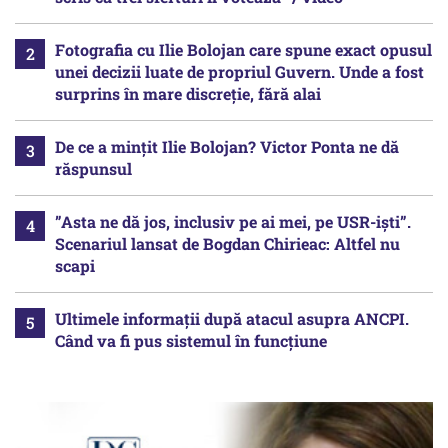
Fotografia cu Ilie Bolojan care spune exact opusul
unei decizii luate de propriul Guvern. Unde a fost
surprins în mare discreție, fără alai
De ce a mințit Ilie Bolojan? Victor Ponta ne dă
răspunsul
”Asta ne dă jos, inclusiv pe ai mei, pe USR-iști”.
Scenariul lansat de Bogdan Chirieac: Altfel nu
scapi
Ultimele informații după atacul asupra ANCPI.
Când va fi pus sistemul în funcțiune