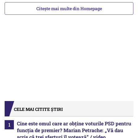
Citește mai multe din Homepage
CELE MAI CITITE ȘTIRI
Cine este omul care ar obține voturile PSD pentru
funcția de premier? Marian Petrache: „Vă dau
scris că trei sferturi îl votează” / video