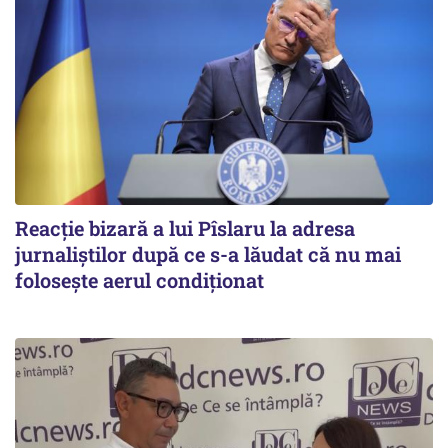
Reacție bizară a lui Pîslaru la adresa
jurnaliștilor după ce s-a lăudat că nu mai
folosește aerul condiționat