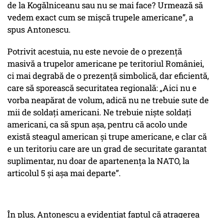
de la Kogălniceanu sau nu se mai face? Urmează să
vedem exact cum se mișcă trupele americane”, a
spus Antonescu.
Potrivit acestuia, nu este nevoie de o prezență
masivă a trupelor americane pe teritoriul României,
ci mai degrabă de o prezență simbolică, dar eficientă,
care să sporească securitatea regională: „Aici nu e
vorba neapărat de volum, adică nu ne trebuie sute de
mii de soldați americani. Ne trebuie
niște
soldați
americani, ca să spun așa, pentru că acolo unde
există steagul american și trupe americane, e clar că
e un teritoriu care are un grad de securitate garantat
suplimentar, nu doar de apartenența la NATO, la
articolul 5 și așa mai departe”.
În plus, Antonescu a evidențiat faptul că atragerea