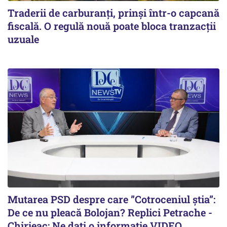
Traderii de carburanți, prinși într-o capcană
fiscală. O regulă nouă poate bloca tranzacții
uzuale
Mutarea PSD despre care ”Cotroceniul știa”:
De ce nu pleacă Bolojan? Replici Petrache -
Chirieac: Ne dați o informație VIDEO