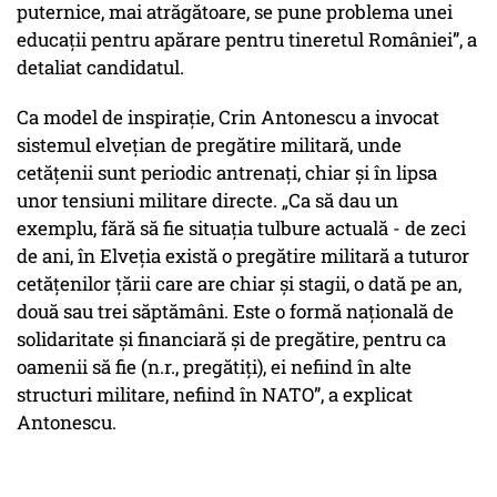
puternice, mai atrăgătoare, se pune problema unei
educații pentru apărare pentru tineretul României”, a
detaliat candidatul.
Ca model de inspirație, Crin Antonescu a invocat
sistemul elvețian de pregătire militară, unde
cetățenii sunt periodic antrenați, chiar și în lipsa
unor tensiuni militare directe. „Ca să dau un
exemplu, fără să fie situația tulbure actuală - de zeci
de ani, în Elveția există o pregătire militară a tuturor
cetățenilor țării care are chiar și stagii, o dată pe an,
două sau trei săptămâni. Este o formă națională de
solidaritate și financiară și de pregătire, pentru ca
oamenii să fie (n.r., pregătiți), ei nefiind în alte
structuri militare, nefiind în NATO”, a explicat
Antonescu.