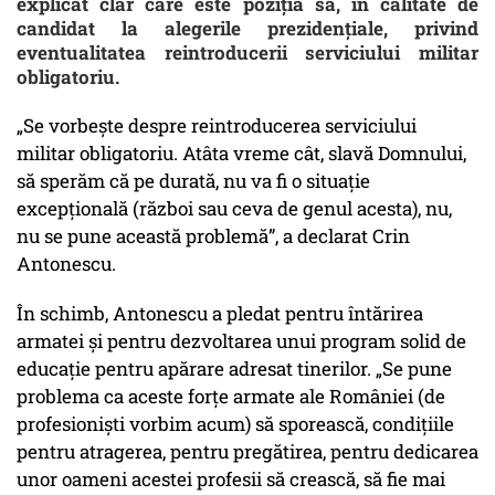
explicat clar care este poziția sa, în calitate de
candidat la alegerile prezidențiale, privind
eventualitatea reintroducerii serviciului militar
obligatoriu.
„Se vorbește despre reintroducerea serviciului
militar obligatoriu. Atâta vreme cât, slavă Domnului,
să sperăm că pe durată, nu va fi o situație
excepțională (război sau ceva de genul acesta), nu,
nu se pune această problemă”, a declarat Crin
Antonescu.
În schimb, Antonescu a pledat pentru întărirea
armatei și pentru dezvoltarea unui program solid de
educație pentru apărare adresat tinerilor. „Se pune
problema ca aceste forțe armate ale României (de
profesioniști vorbim acum) să sporească, condițiile
pentru atragerea, pentru pregătirea, pentru dedicarea
unor oameni acestei profesii să crească, să fie mai