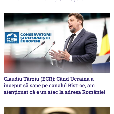
Claudiu Târziu (ECR): Când Ucraina a
început să sape pe canalul Bîstroe, am
atenționat că e un atac la adresa României