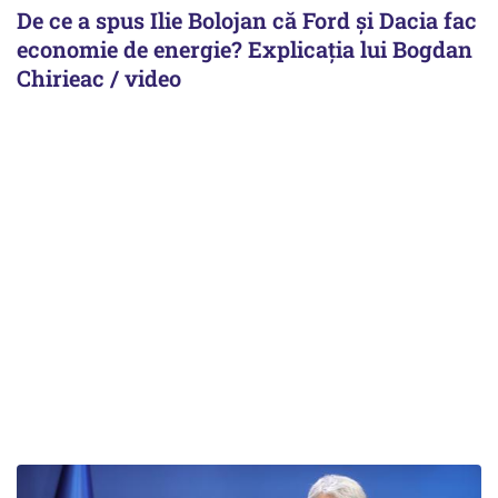
De ce a spus Ilie Bolojan că Ford și Dacia fac
economie de energie? Explicația lui Bogdan
Chirieac / video