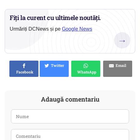
Fiți la curent cu ultimele noutăți.
Urmăriți DCNews și pe
Google News
→
Twitter
Email
Facebook
WhatsApp
Adaugă comentariu