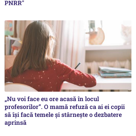
PNRR"
„Nu voi face eu ore acasă în locul
profesorilor”. O mamă refuză ca ai ei copii
să își facă temele și stârnește o dezbatere
aprinsă