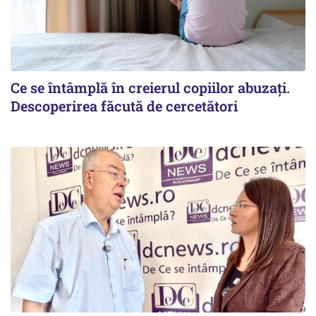
Ce se întâmplă în creierul copiilor abuzați.
Descoperirea făcută de cercetători