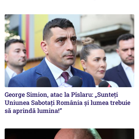
George Simion, atac la Pîslaru: „Sunteți
Uniunea Sabotați România și lumea trebuie
să aprindă lumina!”