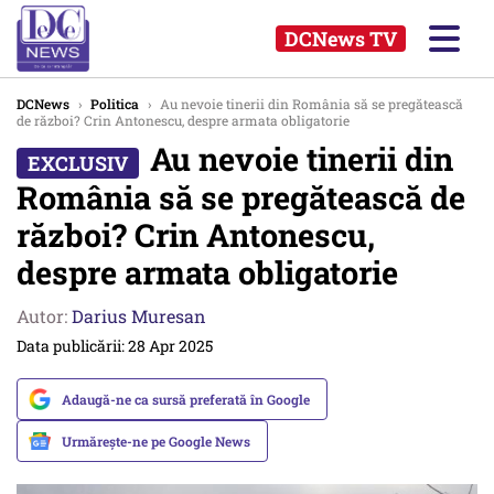
DCNews TV
DCNews
›
Politica
›
Au nevoie tinerii din România să se pregătească
de război? Crin Antonescu, despre armata obligatorie
Au nevoie tinerii din
România să se pregătească de
război? Crin Antonescu,
despre armata obligatorie
Autor:
Darius Muresan
Data publicării: 28 Apr 2025
Adaugă-ne ca sursă preferată în Google
Urmărește-ne pe Google News