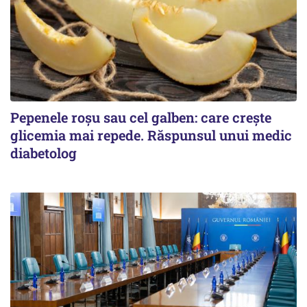
Pepenele roșu sau cel galben: care crește
glicemia mai repede. Răspunsul unui medic
diabetolog