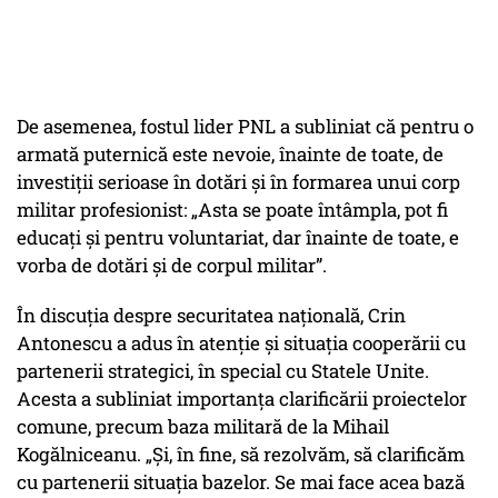
De asemenea, fostul lider PNL a subliniat că pentru o
armată puternică este nevoie, înainte de toate, de
investiții serioase în dotări și în formarea unui corp
militar profesionist: „Asta se poate întâmpla, pot fi
educați și pentru voluntariat, dar înainte de toate, e
vorba de dotări și de corpul militar”.
În discuția despre securitatea națională, Crin
Antonescu a adus în atenție și situația cooperării cu
partenerii strategici, în special cu Statele Unite.
Acesta a subliniat importanța clarificării proiectelor
comune, precum baza militară de la Mihail
Kogălniceanu. „Și, în fine, să rezolvăm, să clarificăm
cu partenerii situația bazelor. Se mai face acea bază