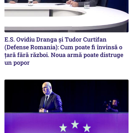
E.S. Ovidiu Dranga și Tudor Curtifan
(Defense Romania): Cum poate fi învinsă o
țară fără război. Noua armă poate distruge
un popor