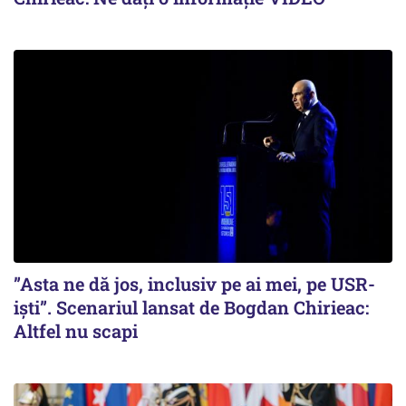
”Asta ne dă jos, inclusiv pe ai mei, pe USR-
iști”. Scenariul lansat de Bogdan Chirieac:
Altfel nu scapi