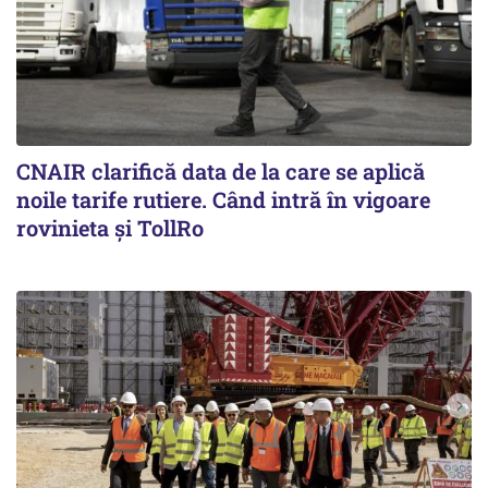
CNAIR clarifică data de la care se aplică
noile tarife rutiere. Când intră în vigoare
rovinieta și TollRo