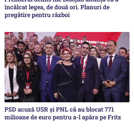
încălcat legea, de două ori. Planuri de
pregătire pentru război
PSD acuză USR și PNL că au blocat 771
milioane de euro pentru a-l apăra pe Fritz