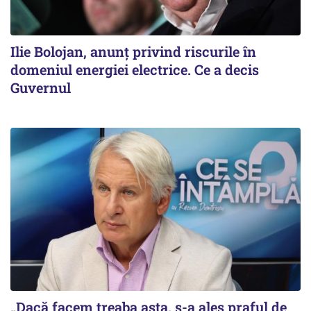
Ilie Bolojan, anunț privind riscurile în
domeniul energiei electrice. Ce a decis
Guvernul
„Dacă facem treaba asta, s-a ales praful de