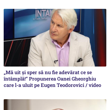
„Mă uit și sper să nu fie adevărat ce se
întâmplă!“ Propunerea Oanei Gheorghiu
care l-a uluit pe Eugen Teodorovici / video