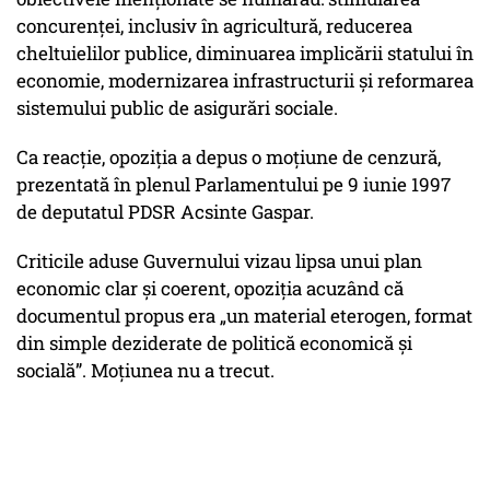
concurenței, inclusiv în agricultură, reducerea
cheltuielilor publice, diminuarea implicării statului în
economie, modernizarea infrastructurii și reformarea
sistemului public de asigurări sociale.
Ca reacție, opoziția a depus o moțiune de cenzură,
prezentată în plenul Parlamentului pe 9 iunie 1997
de deputatul PDSR Acsinte Gaspar.
Criticile aduse Guvernului vizau lipsa unui plan
economic clar și coerent, opoziția acuzând că
documentul propus era „un material eterogen, format
din simple deziderate de politică economică și
socială”. Moțiunea nu a trecut.