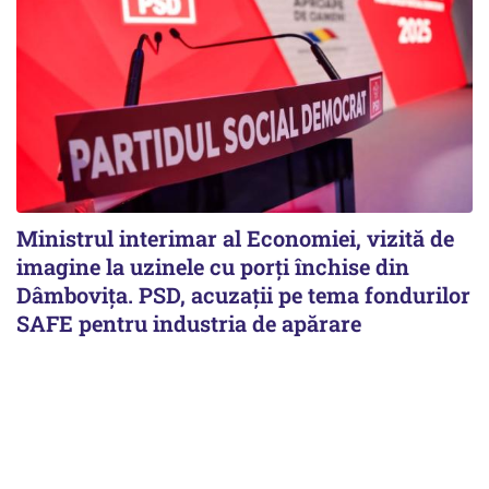
Ministrul interimar al Economiei, vizită de
imagine la uzinele cu porți închise din
Dâmbovița. PSD, acuzații pe tema fondurilor
SAFE pentru industria de apărare