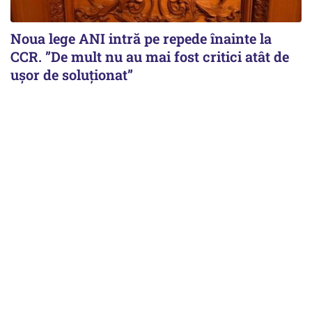
Noua lege ANI intră pe repede înainte la
CCR. ”De mult nu au mai fost critici atât de
ușor de soluționat”