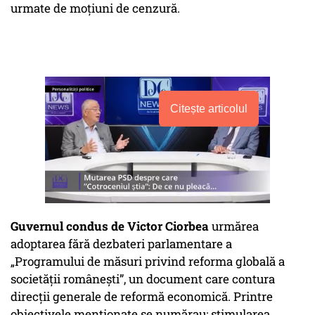
urmate de moțiuni de cenzură.
Citește articolul
Guvernul condus de Victor Ciorbea
urmărea
adoptarea fără dezbateri parlamentare a
„Programului de măsuri privind reforma globală a
societății românești”, un document care contura
direcții generale de reformă economică. Printre
obiectivele menționate se numărau: stimularea