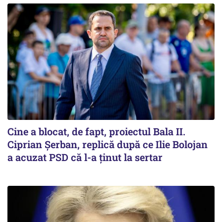
Cine a blocat, de fapt, proiectul Bala II.
Ciprian Șerban, replică după ce Ilie Bolojan
a acuzat PSD că l-a ținut la sertar