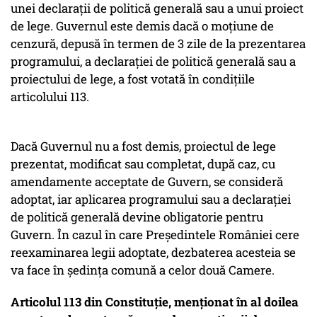
unei declaraţii de politică generală sau a unui proiect
de lege. Guvernul este demis dacă o moţiune de
cenzură, depusă în termen de 3 zile de la prezentarea
programului, a declaraţiei de politică generală sau a
proiectului de lege, a fost votată în condiţiile
articolului 113.
Dacă Guvernul nu a fost demis, proiectul de lege
prezentat, modificat sau completat, după caz, cu
amendamente acceptate de Guvern, se consideră
adoptat, iar aplicarea programului sau a declaraţiei
de politică generală devine obligatorie pentru
Guvern. În cazul în care Preşedintele României cere
reexaminarea legii adoptate, dezbaterea acesteia se
va face în şedinţa comună a celor două Camere.
Articolul 113 din Constituție, menționat în al doilea