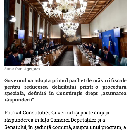
Sursa foto: Agerpres
Guvernul va adopta primul pachet de măsuri fiscale
pentru reducerea deficitului printr-o procedură
specială, definită în Constituție drept „asumarea
răspunderii”.
Potrivit Constituției, Guvernul îşi poate angaja
răspunderea în faţa Camerei Deputaţilor şi a
Senatului, în şedinţă comună, asupra unui program, a