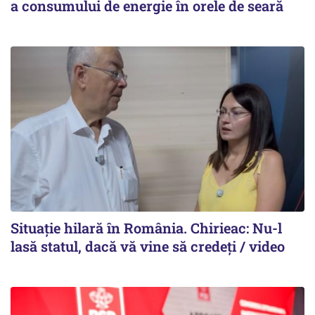
a consumului de energie în orele de seară
Situație hilară în România. Chirieac: Nu-l
lasă statul, dacă vă vine să credeți / video