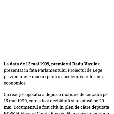
La data de 12 mai 1999, premierul Radu Vasile
a
prezentat în fața Parlamentului Proiectul de Lege
privind unele măsuri pentru accelerarea reformei
economice.
Ca reacție, opoziția a depus o moțiune de cenzură pe
15 mai 1999, care a fost dezbătută și respinsă pe 20
mai. Documentul a fost citit în plen de către deputata
PDSR Hildegard Carola Puwak. Nici această moțiune