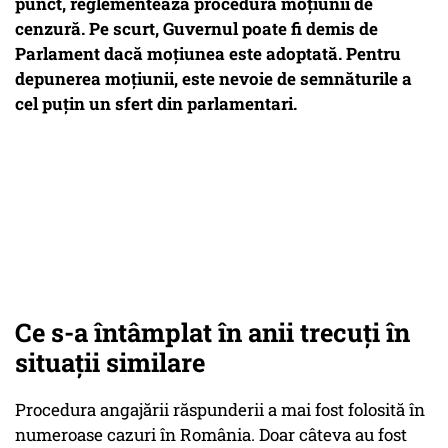
punct, reglementează procedura moțiunii de
cenzură. Pe scurt, Guvernul poate fi demis de
Parlament dacă moțiunea este adoptată. Pentru
depunerea moțiunii, este nevoie de semnăturile a
cel puțin un sfert din parlamentari.
Ce s-a întâmplat în anii trecuți în
situații similare
Procedura angajării răspunderii a mai fost folosită în
numeroase cazuri în România. Doar câteva au fost