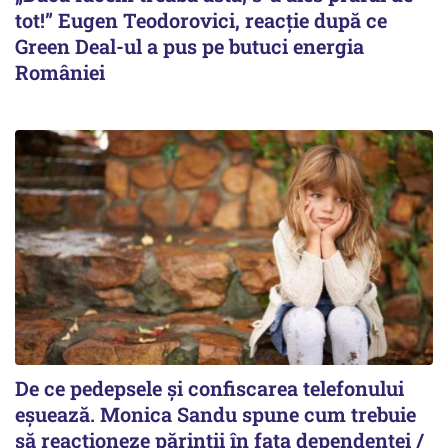
tot!” Eugen Teodorovici, reacție după ce
Green Deal-ul a pus pe butuci energia
României
De ce pedepsele și confiscarea telefonului
eșuează. Monica Sandu spune cum trebuie
să reacționeze părinții în fața dependenței /