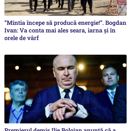
”Mintia începe să producă energie!”. Bogdan
Ivan: Va conta mai ales seara, iarna și în
orele de vârf
Premierul demis Ilie Bolojan anunță că a