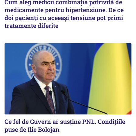
Cum aleg medicii combinația potrivită de
medicamente pentru hipertensiune. De ce
doi pacienți cu aceeași tensiune pot primi
tratamente diferite
Ce fel de Guvern ar susține PNL. Condițiile
puse de Ilie Bolojan