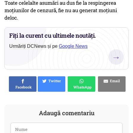
Toate celelalte asumări au dus fie la respingerea
moțiunilor de cenzură, fie nu au generat moțiuni
deloc.
Fiți la curent cu ultimele noutăți.
Urmăriți DCNews și pe
Google News
→
Twitter
Email
Facebook
WhatsApp
Adaugă comentariu