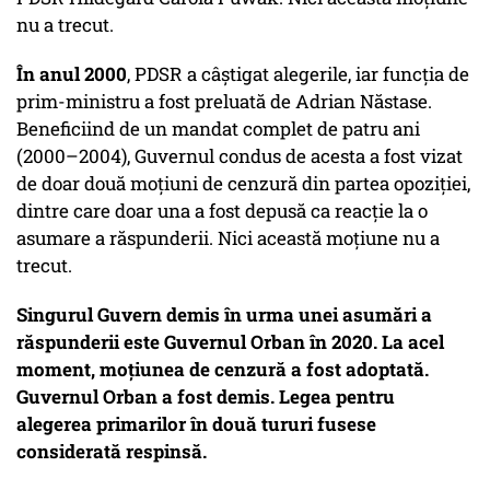
nu a trecut.
În anul 2000
, PDSR a câștigat alegerile, iar funcția de
prim-ministru a fost preluată de Adrian Năstase.
Beneficiind de un mandat complet de patru ani
(2000–2004), Guvernul condus de acesta a fost vizat
de doar două moțiuni de cenzură din partea opoziției,
dintre care doar una a fost depusă ca reacție la o
asumare a răspunderii. Nici această moțiune nu a
trecut.
Singurul Guvern demis în urma unei asumări a
răspunderii este Guvernul Orban în 2020. La acel
moment, moțiunea de cenzură a fost adoptată.
Guvernul Orban a fost demis. Legea pentru
alegerea primarilor în două tururi fusese
considerată respinsă.