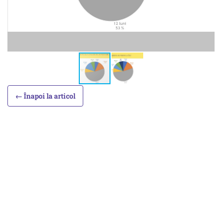
← Înapoi la articol