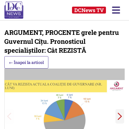
DCNews TV
ARGUMENT, PROCENTE grele pentru
Guvernul Cîțu. Pronosticul
specialiștilor: Cât REZISTĂ
← Înapoi la articol