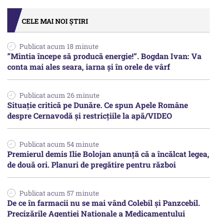
CELE MAI NOI ȘTIRI
Publicat acum 18 minute
”Mintia începe să producă energie!”. Bogdan Ivan: Va
conta mai ales seara, iarna și în orele de vârf
Publicat acum 26 minute
Situație critică pe Dunăre. Ce spun Apele Române
despre Cernavodă și restricțiile la apă/VIDEO
Publicat acum 54 minute
Premierul demis Ilie Bolojan anunță că a încălcat legea,
de două ori. Planuri de pregătire pentru război
Publicat acum 57 minute
De ce în farmacii nu se mai vând Colebil și Panzcebil.
Precizările Agenției Naționale a Medicamentului