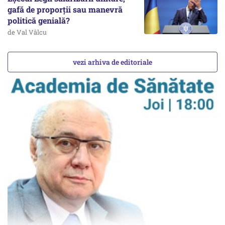
gafă de proporții sau manevră
politică genială?
de Val Vâlcu
vezi arhiva de editoriale