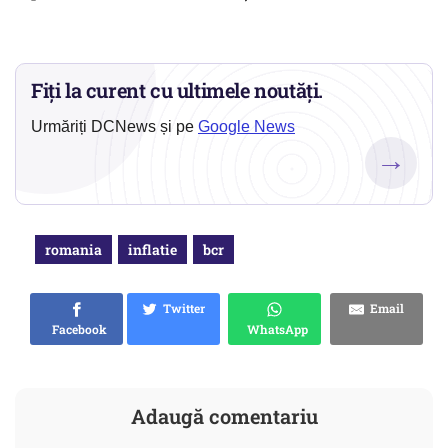
Fiți la curent cu ultimele noutăți.
Urmăriți DCNews și pe
Google News
→
romania
inflatie
bcr
Twitter
Email
Facebook
WhatsApp
Adaugă comentariu