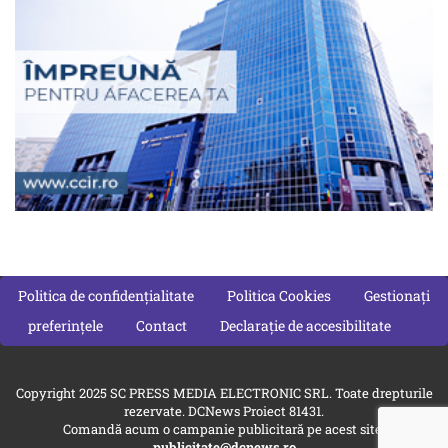
Politica de confidențialitate
Politica Cookies
Gestionați
preferințele
Contact
Declarație de accesibilitate
Copyright 2025 SC PRESS MEDIA ELECTRONIC SRL. Toate drepturile
rezervate. DCNews Proiect 81431.
Comandă acum o campanie publicitară pe acest site:
publicitate@dcnews.ro