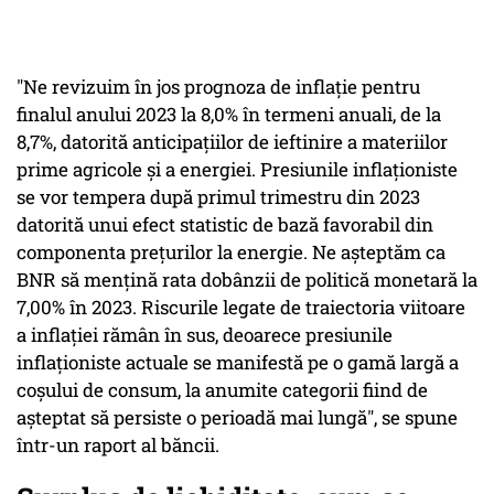
"Ne revizuim în jos prognoza de inflaţie pentru
finalul anului 2023 la 8,0% în termeni anuali, de la
8,7%, datorită anticipaţiilor de ieftinire a materiilor
prime agricole şi a energiei. Presiunile inflaţioniste
se vor tempera după primul trimestru din 2023
datorită unui efect statistic de bază favorabil din
componenta preţurilor la energie. Ne aşteptăm ca
BNR să menţină rata dobânzii de politică monetară la
7,00% în 2023. Riscurile legate de traiectoria viitoare
a inflaţiei rămân în sus, deoarece presiunile
inflaţioniste actuale se manifestă pe o gamă largă a
coşului de consum, la anumite categorii fiind de
aşteptat să persiste o perioadă mai lungă", se spune
într-un raport al băncii.