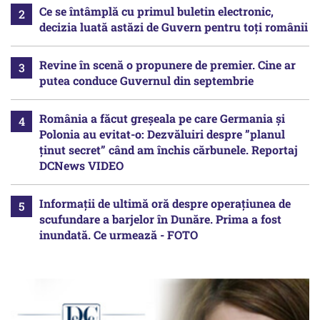
Ce se întâmplă cu primul buletin electronic,
decizia luată astăzi de Guvern pentru toți românii
Revine în scenă o propunere de premier. Cine ar
putea conduce Guvernul din septembrie
România a făcut greșeala pe care Germania și
Polonia au evitat-o: Dezvăluiri despre ”planul
ținut secret” când am închis cărbunele. Reportaj
DCNews VIDEO
Informații de ultimă oră despre operațiunea de
scufundare a barjelor în Dunăre. Prima a fost
inundată. Ce urmează - FOTO