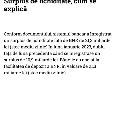
Surplus de lichiditate, cum se
explică
Conform documentului, sistemul bancar a înregistrat
un surplus de lichiditate faţă de BNR de 21,3 miliarde
lei (stoc mediu zilnic) în luna ianuarie 2023, dublu
faţă de luna precedentă când se înregistrase un
surplus de 10,9 miliarde lei. Băncile au apelat la
facilitatea de depozit a BNR, în valoare de 21,3
miliarde lei (stoc mediu zilnic).