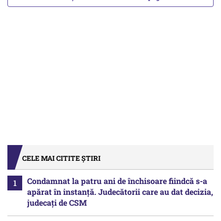
CELE MAI CITITE ȘTIRI
Condamnat la patru ani de închisoare fiindcă s-a
apărat în instanță. Judecătorii care au dat decizia,
judecați de CSM