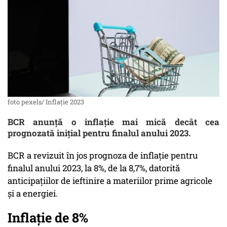
foto pexels/ Inflație 2023
BCR anunță o inflație mai mică decât cea
prognozată inițial pentru finalul anului 2023.
BCR a revizuit în jos prognoza de inflaţie pentru
finalul anului 2023, la 8%, de la 8,7%, datorită
anticipaţiilor de ieftinire a materiilor prime agricole
şi a energiei.
Inflație de 8%