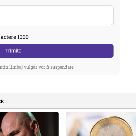
actere 1000
Trimite
ntin limbaj vulgar vor fi suspendate
CE