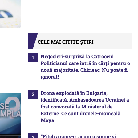
CELE MAI CITITE ȘTIRI
Negocieri-surpriză la Cotroceni.
Politicianul care intră în cărți pentru o
nouă majoritate. Chirieac: Nu poate fi
ignorat!
Drona explodată în Bulgaria,
identificată. Ambasadoarea Ucrainei a
fost convocată la Ministerul de
Externe. Ce sunt dronele-momeală
Maya
”Fitch a spus-o, acum o spune și