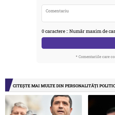
0
caractere :: Număr maxim de car
* Comentariile care co
CITEȘTE MAI MULTE DIN PERSONALITĂȚI POLITI