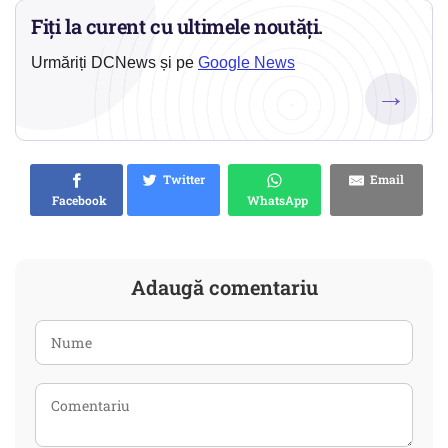
Fiți la curent cu ultimele noutăți.
Urmăriți DCNews și pe
Google News
→
Twitter
Email
Facebook
WhatsApp
Adaugă comentariu