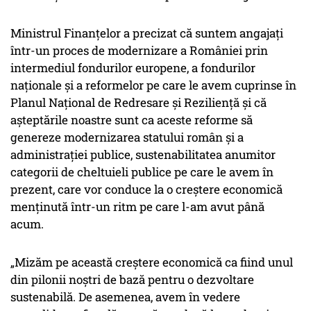
Ministrul Finanțelor a precizat că suntem angajați
într-un proces de modernizare a României prin
intermediul fondurilor europene, a fondurilor
naționale și a reformelor pe care le avem cuprinse în
Planul Național de Redresare și Reziliență și că
așteptările noastre sunt ca aceste reforme să
genereze modernizarea statului român și a
administrației publice, sustenabilitatea anumitor
categorii de cheltuieli publice pe care le avem în
prezent, care vor conduce la o creștere economică
menținută într-un ritm pe care l-am avut până
acum.
„Mizăm pe această creștere economică ca fiind unul
din pilonii noștri de bază pentru o dezvoltare
sustenabilă. De asemenea, avem în vedere