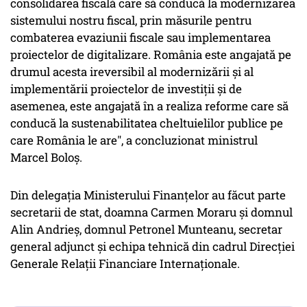
consolidarea fiscală care să conducă la modernizarea
sistemului nostru fiscal, prin măsurile pentru
combaterea evaziunii fiscale sau implementarea
proiectelor de digitalizare. România este angajată pe
drumul acesta ireversibil al modernizării și al
implementării proiectelor de investiții și de
asemenea, este angajată în a realiza reforme care să
conducă la sustenabilitatea cheltuielilor publice pe
care România le are", a concluzionat ministrul
Marcel Boloș.
Din delegația Ministerului Finanțelor au făcut parte
secretarii de stat, doamna Carmen Moraru și domnul
Alin Andrieș, domnul Petronel Munteanu, secretar
general adjunct și echipa tehnică din cadrul Direcției
Generale Relații Financiare Internaționale.