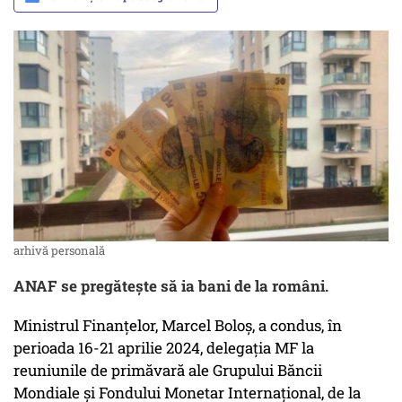
arhivă personală
ANAF se pregătește să ia bani de la români.
Ministrul Finanțelor, Marcel Boloș, a condus, în
perioada 16-21 aprilie 2024, delegația MF la
reuniunile de primăvară ale Grupului Băncii
Mondiale şi Fondului Monetar Internațional, de la