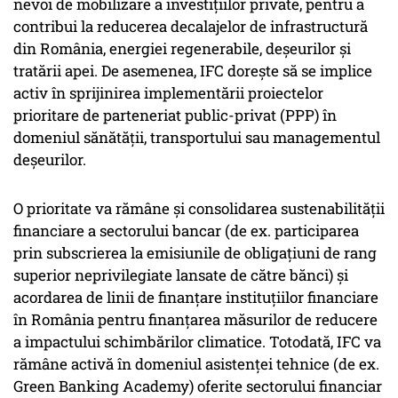
nevoi de mobilizare a investițiilor private, pentru a
contribui la reducerea decalajelor de infrastructură
din România, energiei regenerabile, deșeurilor și
tratării apei. De asemenea, IFC dorește să se implice
activ în sprijinirea implementării proiectelor
prioritare de parteneriat public-privat (PPP) în
domeniul sănătății, transportului sau managementul
deșeurilor.
O prioritate va rămâne și consolidarea sustenabilității
financiare a sectorului bancar (de ex. participarea
prin subscrierea la emisiunile de obligațiuni de rang
superior neprivilegiate lansate de către bănci) și
acordarea de linii de finanțare instituțiilor financiare
în România pentru finanțarea măsurilor de reducere
a impactului schimbărilor climatice. Totodată, IFC va
rămâne activă în domeniul asistenței tehnice (de ex.
Green Banking Academy) oferite sectorului financiar