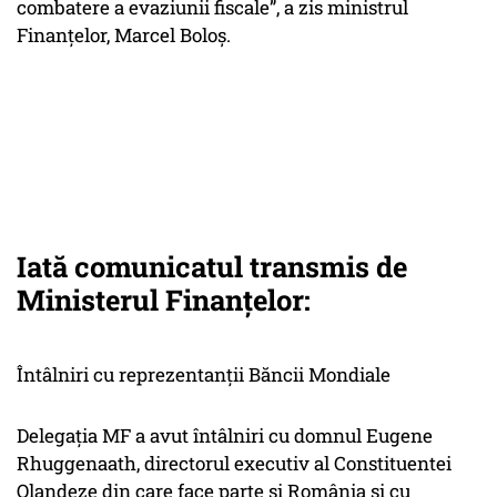
combatere a evaziunii fiscale”, a zis ministrul
Finanțelor, Marcel Boloș.
Iată comunicatul transmis de
Ministerul Finanțelor:
Întâlniri cu reprezentanţii Băncii Mondiale
Delegația MF a avut întâlniri cu domnul Eugene
Rhuggenaath, directorul executiv al Constituentei
Olandeze din care face parte și România și cu