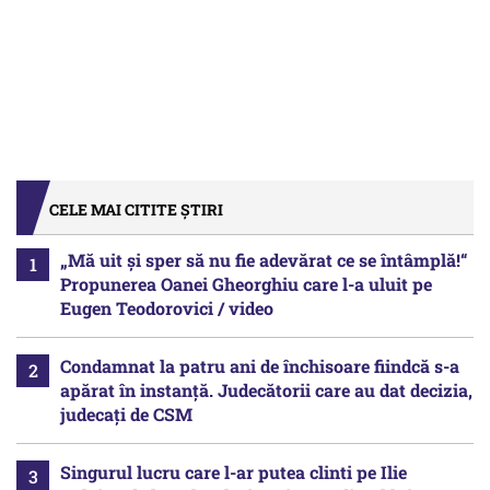
CELE MAI CITITE ȘTIRI
„Mă uit și sper să nu fie adevărat ce se întâmplă!“
Propunerea Oanei Gheorghiu care l-a uluit pe
Eugen Teodorovici / video
Condamnat la patru ani de închisoare fiindcă s-a
apărat în instanță. Judecătorii care au dat decizia,
judecați de CSM
Singurul lucru care l-ar putea clinti pe Ilie