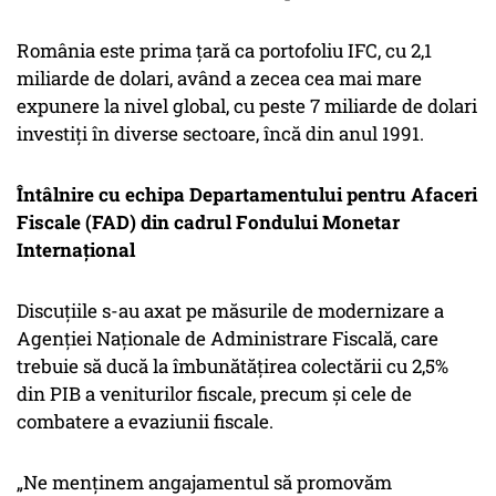
România este prima țară ca portofoliu IFC, cu 2,1
miliarde de dolari, având a zecea cea mai mare
expunere la nivel global, cu peste 7 miliarde de dolari
investiți în diverse sectoare, încă din anul 1991.
Întâlnire cu echipa Departamentului pentru Afaceri
Fiscale (FAD) din cadrul Fondului Monetar
Internațional
Discuțiile s-au axat pe măsurile de modernizare a
Agenției Naționale de Administrare Fiscală, care
trebuie să ducă la îmbunătățirea colectării cu 2,5%
din PIB a veniturilor fiscale, precum și cele de
combatere a evaziunii fiscale.
„Ne menținem angajamentul să promovăm