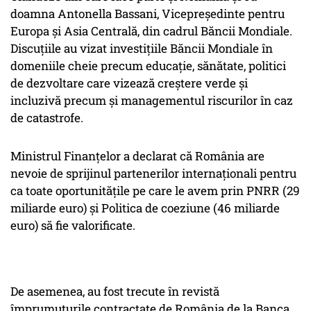
doamna Antonella Bassani, Vicepreședinte pentru
Europa și Asia Centrală, din cadrul Băncii Mondiale.
Discuțiile au vizat investițiile Băncii Mondiale în
domeniile cheie precum educație, sănătate, politici
de dezvoltare care vizează creștere verde și
incluzivă precum și managementul riscurilor în caz
de catastrofe.
Ministrul Finanțelor a declarat că România are
nevoie de sprijinul partenerilor internaționali pentru
ca toate oportunitățile pe care le avem prin PNRR (29
miliarde euro) și Politica de coeziune (46 miliarde
euro) să fie valorificate.
De asemenea, au fost trecute în revistă
împrumuturile contractate de România de la Banca