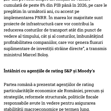
cumulată de peste 8% din PIB până în 2026, pe care le
pregătim în următorii ani, cu accent pe
implementarea PNRR. În marea lor majoritate sunt
proiecte de infrastructură care vor contribui la
reducerea costurilor de transport atât din punct de
vedere al timpului, cât și al costurilor, îmbunătățind
profitabilitatea companiilor, care vor genera fluxuri
suplimentare de investiții străine directe”, a transmis
ministrul Marcel Boloș.
Întâlniri cu agențiile de rating S&P și Moody's
Partea română a prezentat agențiilor de rating
particularitățile economice ale României, precum și
strategiile, reformele structurale, politicile fiscale
responsabile avute în vedere pentru asigurarea
stabilității macroeconomice pe termen lung.