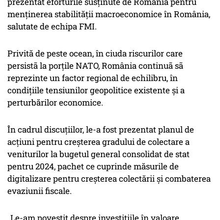
prezentat eforturile susținute de România pentru
menținerea stabilității macroeconomice în România,
salutate de echipa FMI.
Privită de peste ocean, în ciuda riscurilor care
persistã la porțile NATO, România continuã sã
reprezinte un factor regional de echilibru, în
condițiile tensiunilor geopolitice existente și a
perturbărilor economice.
În cadrul discuțiilor, le-a fost prezentat planul de
acțiuni pentru creșterea gradului de colectare a
veniturilor la bugetul general consolidat de stat
pentru 2024, pachet ce cuprinde măsurile de
digitalizare pentru creșterea colectării și combaterea
evaziunii fiscale.
„Le-am povestit despre investițiile în valoare