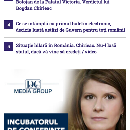
Bolojan de la Palatul Victoria. Verdictul lui
Bogdan Chirieac
Ce se întâmplă cu primul buletin electronic,
decizia luată astăzi de Guvern pentru toți românii
Situație hilară în România. Chirieac: Nu-l lasă
statul, dacă vă vine să credeți / video