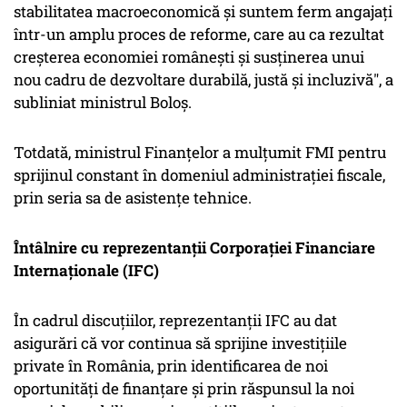
stabilitatea macroeconomică și suntem ferm angajați
într-un amplu proces de reforme, care au ca rezultat
creșterea economiei românești și susținerea unui
nou cadru de dezvoltare durabilă, justă și incluzivă", a
subliniat ministrul Boloș.
Totdată, ministrul Finanțelor a mulțumit FMI pentru
sprijinul constant în domeniul administrației fiscale,
prin seria sa de asistențe tehnice.
Întâlnire cu reprezentanții Corporației Financiare
Internaționale (IFC)
În cadrul discuțiilor, reprezentanții IFC au dat
asigurări că vor continua să sprijine investițiile
private în România, prin identificarea de noi
oportunități de finanțare și prin răspunsul la noi