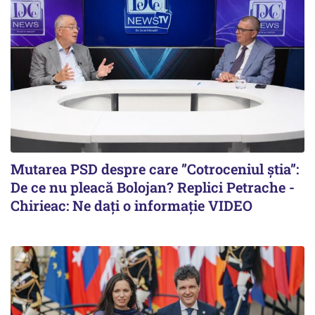
Mutarea PSD despre care ”Cotroceniul știa”:
De ce nu pleacă Bolojan? Replici Petrache -
Chirieac: Ne dați o informație VIDEO