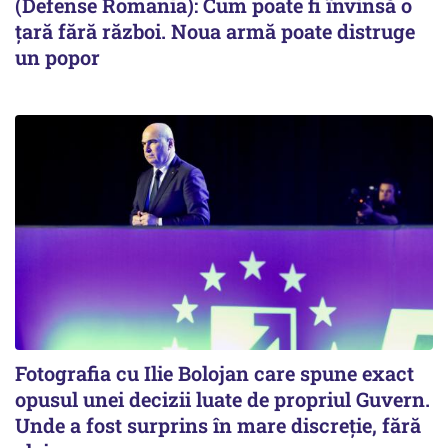
(Defense Romania): Cum poate fi învinsă o
țară fără război. Noua armă poate distruge
un popor
Fotografia cu Ilie Bolojan care spune exact
opusul unei decizii luate de propriul Guvern.
Unde a fost surprins în mare discreție, fără