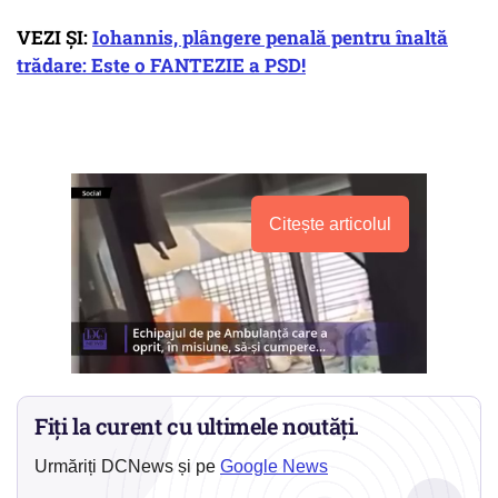
VEZI ȘI:
Iohannis, plângere penală pentru înaltă
trădare: Este o FANTEZIE a PSD!
Citește articolul
Fiți la curent cu ultimele noutăți.
Urmăriți DCNews și pe
Google News