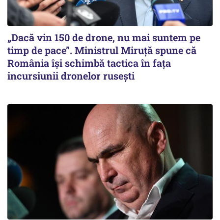
„Dacă vin 150 de drone, nu mai suntem pe
timp de pace”. Ministrul Miruţă spune că
România își schimbă tactica în fața
incursiunii dronelor rusești