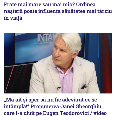
Frate mai mare sau mai mic? Ordinea
nașterii poate influența sănătatea mai târziu
în viață
„Mă uit și sper să nu fie adevărat ce se
întâmplă!“ Propunerea Oanei Gheorghiu
care l-a uluit pe Eugen Teodorovici / video