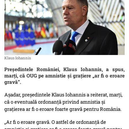
Klaus Iohannis
Președintele României, Klaus Iohannis, a spus,
marți, că OUG pe amnistie și grațiere „ar fi o eroare
gravă”.
Așadar, preşedintele Klaus Iohannis a reiterat, marţi,
că o eventuală ordonanţă privind amnistia şi
graţierea ar fi o eroare foarte gravă pentru România.
„Ar fi o eroare gravă. O astfel de ordonanţă de