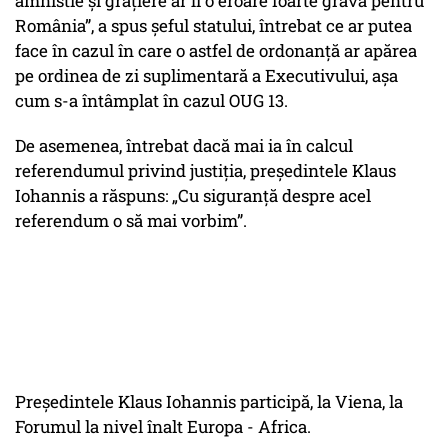
amnistie şi graţiere ar fi o eroare foarte gravă pentru
România”, a spus şeful statului, întrebat ce ar putea
face în cazul în care o astfel de ordonanţă ar apărea
pe ordinea de zi suplimentară a Executivului, aşa
cum s-a întâmplat în cazul OUG 13.
De asemenea, întrebat dacă mai ia în calcul
referendumul privind justiţia, preşedintele Klaus
Iohannis a răspuns: „Cu siguranţă despre acel
referendum o să mai vorbim”.
Preşedintele Klaus Iohannis participă, la Viena, la
Forumul la nivel înalt Europa - Africa.