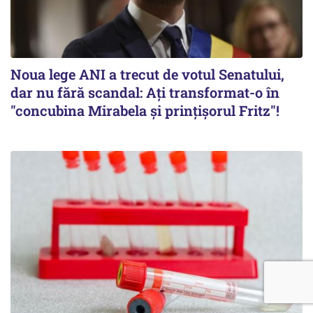
Noua lege ANI a trecut de votul Senatului,
dar nu fără scandal: Ați transformat-o în
"concubina Mirabela şi prinţişorul Fritz"!