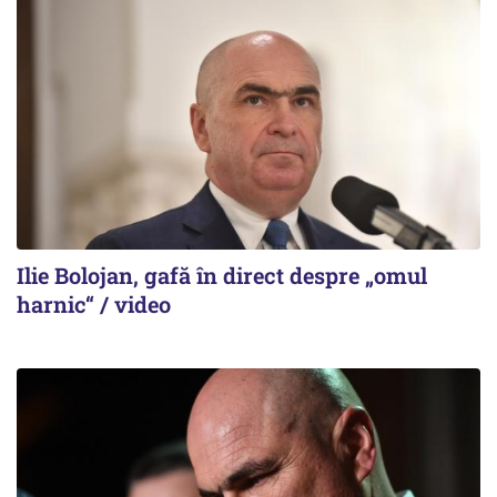
Ilie Bolojan, gafă în direct despre „omul
harnic“ / video