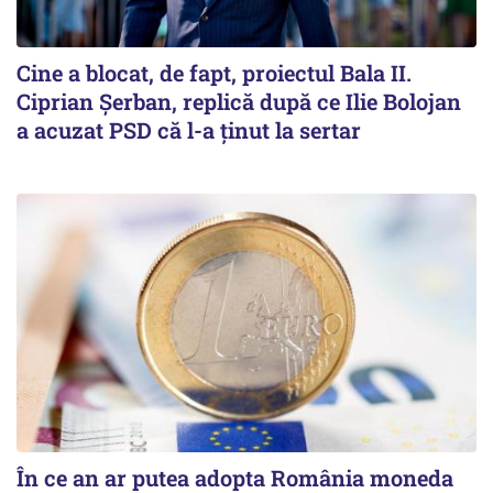
Cine a blocat, de fapt, proiectul Bala II.
Ciprian Șerban, replică după ce Ilie Bolojan
a acuzat PSD că l-a ținut la sertar
În ce an ar putea adopta România moneda