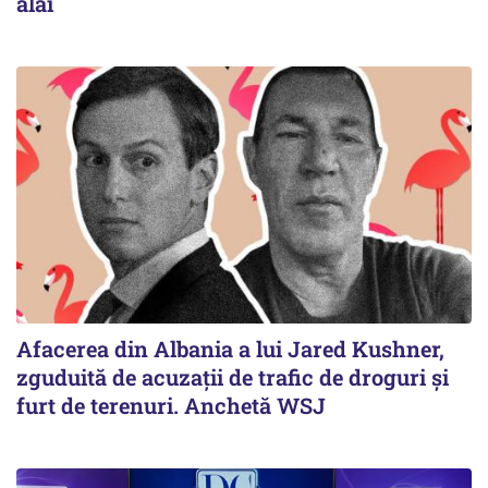
alai
Afacerea din Albania a lui Jared Kushner,
zguduită de acuzații de trafic de droguri și
furt de terenuri. Anchetă WSJ