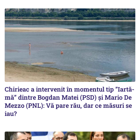
Chirieac a intervenit în momentul tip ”Iartă-
mă” dintre Bogdan Matei (PSD) și Mario De
Mezzo (PNL): Vă pare rău, dar ce măsuri se
iau?