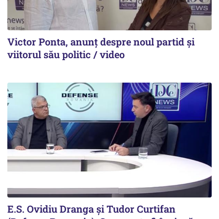
Victor Ponta, anunț despre noul partid și
viitorul său politic / video
E.S. Ovidiu Dranga și Tudor Curtifan