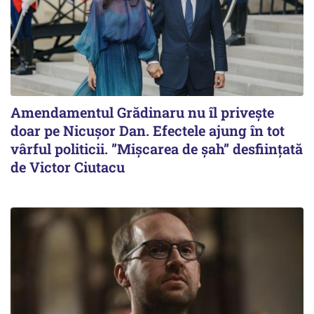
Amendamentul Grădinaru nu îl privește
doar pe Nicușor Dan. Efectele ajung în tot
vârful politicii. ”Mișcarea de șah” desființată
de Victor Ciutacu