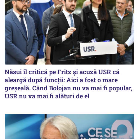
Năsui îl critică pe Fritz și acuză USR că
aleargă după funcții: Aici a fost o mare
greșeală. Când Bolojan nu va mai fi popular,
USR nu va mai fi alături de el