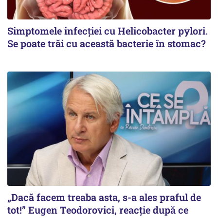
Simptomele infecției cu Helicobacter pylori.
Se poate trăi cu această bacterie în stomac?
„Dacă facem treaba asta, s-a ales praful de
tot!” Eugen Teodorovici, reacție după ce