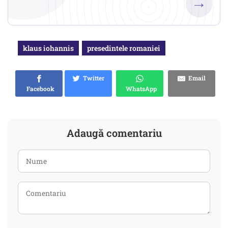
→
klaus iohannis
presedintele romaniei
Twitter
Email
Facebook
WhatsApp
Adaugă comentariu