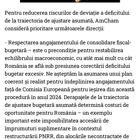
Pentru reducerea riscurilor de deviație a deficitului
de la traiectoria de ajustare asumată, AmCham
consideră prioritare următoarele direcții:
- Respectarea angajamentului de consolidare fiscal-
bugetară – este o precondiție pentru restabilirea
echilibrului macroeconomic, cu atât mai mult cu cât
România se află sub presiunea corectării deficitului
bugetar excesiv. Ne așteptăm la asumarea unui plan
coerent și realist pentru îndeplinirea angajamentului
față de Comisia Europeană pentru ieșirea din această
procedură în anul 2024. Derapajele de la traiectoria
de ajustare bugetară asumată determină costuri de
oportunitate pentru România – un exemplu
important este imposibilitatea accesării de
împrumuturi suplimentare în contextul
restructurării PNRR, din alocările necontractate de