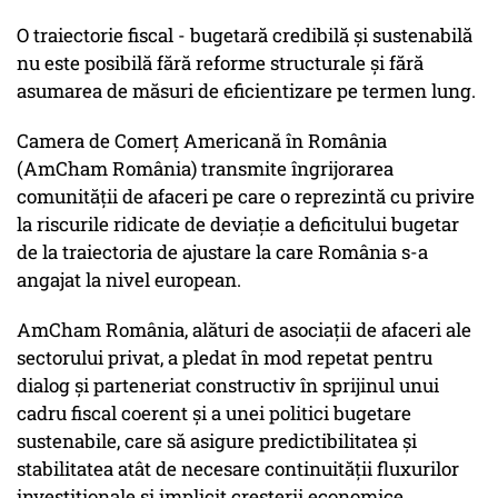
O traiectorie fiscal - bugetară credibilă și sustenabilă
nu este posibilă fără reforme structurale și fără
asumarea de măsuri de eficientizare pe termen lung.
Camera de Comerț Americană în România
(AmCham România) transmite îngrijorarea
comunității de afaceri pe care o reprezintă cu privire
la riscurile ridicate de deviație a deficitului bugetar
de la traiectoria de ajustare la care România s-a
angajat la nivel european.
AmCham România, alături de asociații de afaceri ale
sectorului privat, a pledat în mod repetat pentru
dialog și parteneriat constructiv în sprijinul unui
cadru fiscal coerent și a unei politici bugetare
sustenabile, care să asigure predictibilitatea și
stabilitatea atât de necesare continuității fluxurilor
investiționale și implicit creșterii economice.