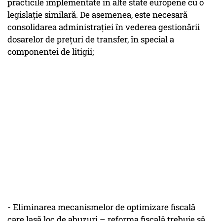
practicile implementate în alte state europene cu o
legislație similară. De asemenea, este necesară
consolidarea administrației în vederea gestionării
dosarelor de prețuri de transfer, în special a
componentei de litigii;
- Eliminarea mecanismelor de optimizare fiscală
care lasă loc de abuzuri – reforma fiscală trebuie să