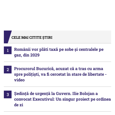
CELE MAI CITITE ȘTIRI
Românii vor plăti taxă pe sobe şi centralele pe
gaz, din 2029
Procurorul Bucurică, acuzat că a tras cu arma
spre polițiști, va fi cercetat în stare de libertate -
video
Ședință de urgență la Guvern. Ilie Bolojan a
convocat Executivul: Un singur proiect pe ordinea
de zi