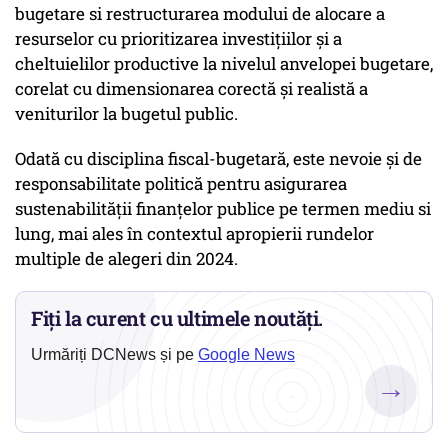
bugetare si restructurarea modului de alocare a
resurselor cu prioritizarea investițiilor și a
cheltuielilor productive la nivelul anvelopei bugetare,
corelat cu dimensionarea corectă și realistă a
veniturilor la bugetul public.
Odată cu disciplina fiscal-bugetară, este nevoie și de
responsabilitate politică pentru asigurarea
sustenabilității finanțelor publice pe termen mediu si
lung, mai ales în contextul apropierii rundelor
multiple de alegeri din 2024.
Fiți la curent cu ultimele noutăți.
Urmăriți DCNews și pe
Google News
→