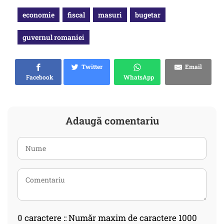
economie
fiscal
masuri
bugetar
guvernul romaniei
Twitter
Email
Facebook
WhatsApp
Adaugă comentariu
0
caractere :: Număr maxim de caractere 1000