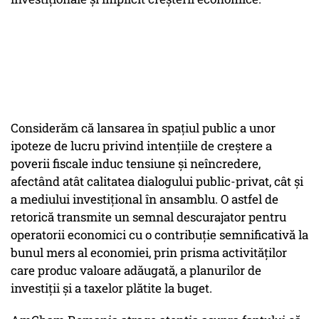
Considerăm că lansarea în spațiul public a unor
ipoteze de lucru privind intențiile de creștere a
poverii fiscale induc tensiune și neîncredere,
afectând atât calitatea dialogului public-privat, cât și
a mediului investițional în ansamblu. O astfel de
retorică transmite un semnal descurajator pentru
operatorii economici cu o contribuție semnificativă la
bunul mers al economiei, prin prisma activităților
care produc valoare adăugată, a planurilor de
investiții și a taxelor plătite la buget.