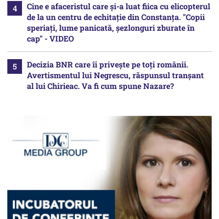
Cine e afaceristul care și-a luat fiica cu elicopterul
de la un centru de echitație din Constanța. "Copii
speriați, lume panicată, șezlonguri zburate în
cap" - VIDEO
Decizia BNR care îi privește pe toți românii.
Avertismentul lui Negrescu, răspunsul tranșant
al lui Chirieac. Va fi cum spune Nazare?