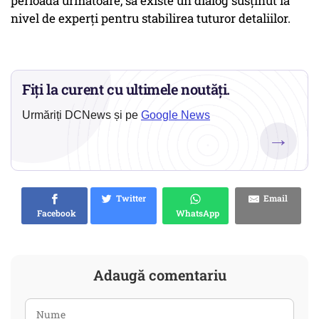
perioada următoare, să existe un dialog susținut la
nivel de experți pentru stabilirea tuturor detaliilor.
Fiți la curent cu ultimele noutăți.
Urmăriți DCNews și pe
Google News
→
Twitter
Email
Facebook
WhatsApp
Adaugă comentariu