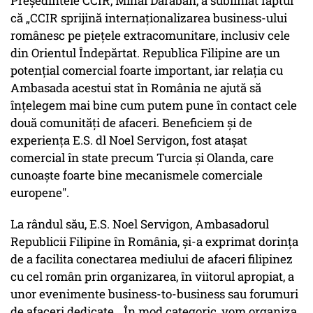
Președintele CCIR, Mihai Daraban, a subliniat faptul
că „CCIR sprijină internaționalizarea business-ului
românesc pe piețele extracomunitare, inclusiv cele
din Orientul Îndepărtat. Republica Filipine are un
potențial comercial foarte important, iar relația cu
Ambasada acestui stat în România ne ajută să
înțelegem mai bine cum putem pune în contact cele
două comunități de afaceri. Beneficiem și de
experiența E.S. dl Noel Servigon, fost atașat
comercial în state precum Turcia și Olanda, care
cunoaște foarte bine mecanismele comerciale
europene".
La rândul său, E.S. Noel Servigon, Ambasadorul
Republicii Filipine în România, și-a exprimat dorința
de a facilita conectarea mediului de afaceri filipinez
cu cel român prin organizarea, în viitorul apropiat, a
unor evenimente business-to-business sau forumuri
de afaceri dedicate. „În mod categoric, vom organiza