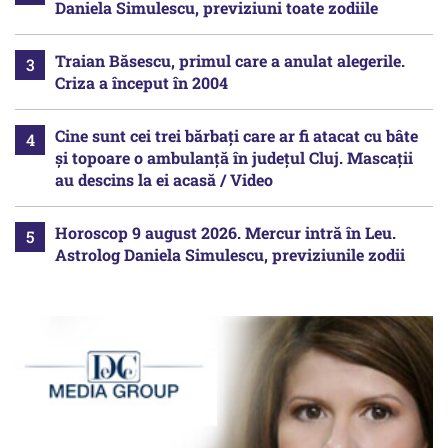
Daniela Simulescu, previziuni toate zodiile
Traian Băsescu, primul care a anulat alegerile.
Criza a început în 2004
Cine sunt cei trei bărbați care ar fi atacat cu bâte
și topoare o ambulanță în județul Cluj. Mascații
au descins la ei acasă / Video
Horoscop 9 august 2026. Mercur intră în Leu.
Astrolog Daniela Simulescu, previziunile zodii