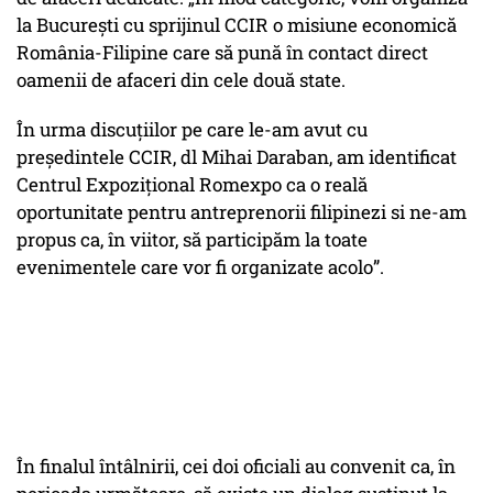
la București cu sprijinul CCIR o misiune economică
România-Filipine care să pună în contact direct
oamenii de afaceri din cele două state.
În urma discuțiilor pe care le-am avut cu
președintele CCIR, dl Mihai Daraban, am identificat
Centrul Expozițional Romexpo ca o reală
oportunitate pentru antreprenorii filipinezi si ne-am
propus ca, în viitor, să participăm la toate
evenimentele care vor fi organizate acolo”.
În finalul întâlnirii, cei doi oficiali au convenit ca, în