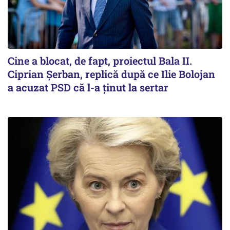
Cine a blocat, de fapt, proiectul Bala II.
Ciprian Șerban, replică după ce Ilie Bolojan
a acuzat PSD că l-a ținut la sertar