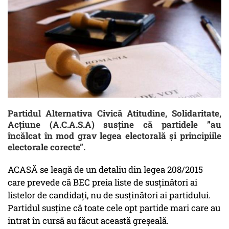
Partidul Alternativa Civică Atitudine, Solidaritate,
Acțiune (A.C.A.S.A) susține că partidele ”au
încălcat în mod grav legea electorală și principiile
electorale corecte”.
ACASĂ se leagă de un detaliu din legea 208/2015
care prevede că BEC preia liste de susținători ai
listelor de candidați, nu de susținători ai partidului.
Partidul susține că toate cele opt partide mari care au
intrat în cursă au făcut această greșeală.