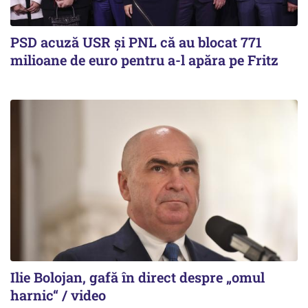
PSD acuză USR și PNL că au blocat 771
milioane de euro pentru a-l apăra pe Fritz
Ilie Bolojan, gafă în direct despre „omul
harnic“ / video