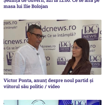
Ședință de Guvern, azi la 12:00. Ce se află pe
masa lui Ilie Bolojan
Victor Ponta, anunț despre noul partid și
viitorul său politic / video