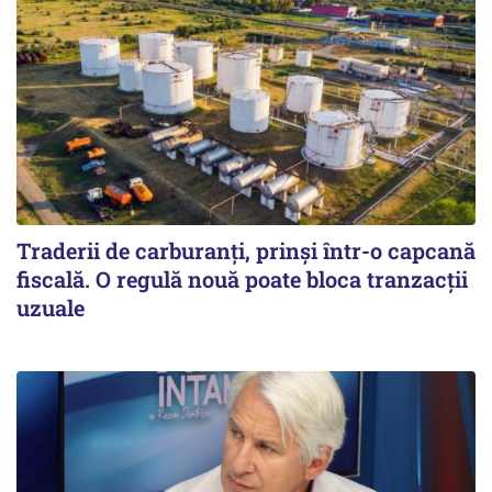
Traderii de carburanți, prinși într-o capcană
fiscală. O regulă nouă poate bloca tranzacții
uzuale