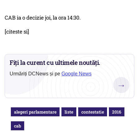
CAB ia o decizie joi, la ora 14:30.
[citeste si]
Fiți la curent cu ultimele noutăți.
Urmăriți DCNews și pe
Google News
→
alegeri parlamentare
liste
contestatie
2016
cab