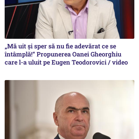
„Mă uit și sper să nu fie adevărat ce se
întâmplă!“ Propunerea Oanei Gheorghiu
care l-a uluit pe Eugen Teodorovici / video