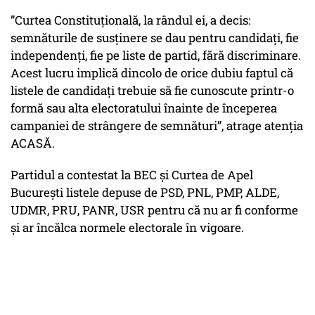
”Curtea Constituțională, la rândul ei, a decis:
semnăturile de susținere se dau pentru candidați, fie
independenți, fie pe liste de partid, fără discriminare.
Acest lucru implică dincolo de orice dubiu faptul că
listele de candidați trebuie să fie cunoscute printr-o
formă sau alta electoratului înainte de începerea
campaniei de strângere de semnături”, atrage atenția
ACASĂ.
Partidul a contestat la BEC și Curtea de Apel
București listele depuse de PSD, PNL, PMP, ALDE,
UDMR, PRU, PANR, USR pentru că nu ar fi conforme
și ar încălca normele electorale în vigoare.