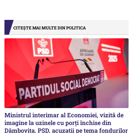
CITEȘTE MAI MULTE DIN POLITICA
Ministrul interimar al Economiei, vizită de
imagine la uzinele cu porți închise din
Dâmbovița. PSD, acuzații pe tema fondurilor