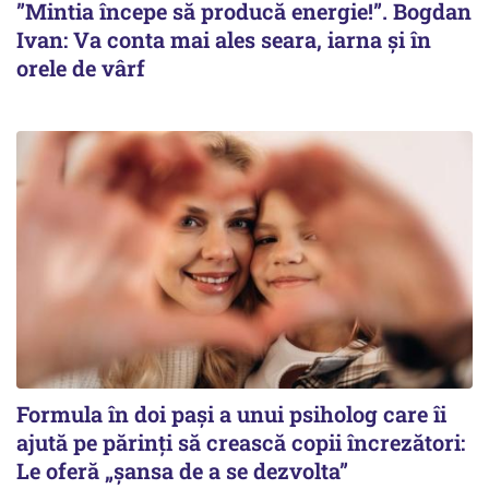
”Mintia începe să producă energie!”. Bogdan
Ivan: Va conta mai ales seara, iarna și în
orele de vârf
Formula în doi pași a unui psiholog care îi
ajută pe părinți să crească copii încrezători:
Le oferă „șansa de a se dezvolta”