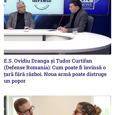
E.S. Ovidiu Dranga și Tudor Curtifan
(Defense Romania): Cum poate fi învinsă o
țară fără război. Noua armă poate distruge
un popor