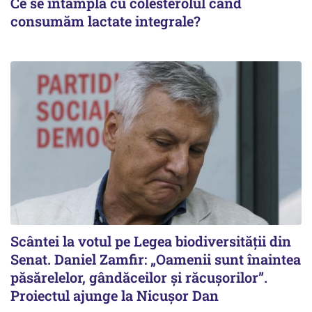
Ce se întâmplă cu colesterolul când
consumăm lactate integrale?
Scântei la votul pe Legea biodiversității din
Senat. Daniel Zamfir: „Oamenii sunt înaintea
păsărelelor, gândăceilor și răcușorilor”.
Proiectul ajunge la Nicușor Dan