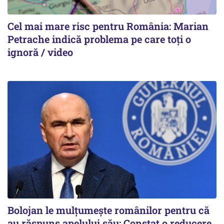
Cel mai mare risc pentru România: Marian
Petrache indică problema pe care toți o
ignoră / video
Bolojan le mulțumește românilor pentru că
au răspuns apelului său: Constat o reducere