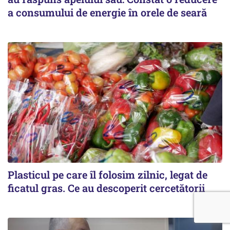
a consumului de energie în orele de seară
Plasticul pe care îl folosim zilnic, legat de
ficatul gras. Ce au descoperit cercetătorii