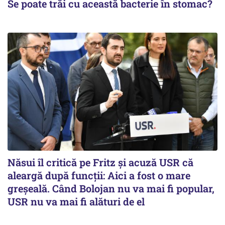
Se poate trăi cu această bacterie în stomac?
Năsui îl critică pe Fritz și acuză USR că
aleargă după funcții: Aici a fost o mare
greșeală. Când Bolojan nu va mai fi popular,
USR nu va mai fi alături de el