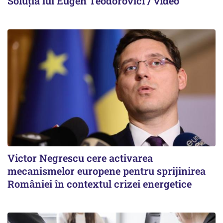
Soluția lui Eugen Teodorovici / video
Victor Negrescu cere activarea
mecanismelor europene pentru sprijinirea
României în contextul crizei energetice