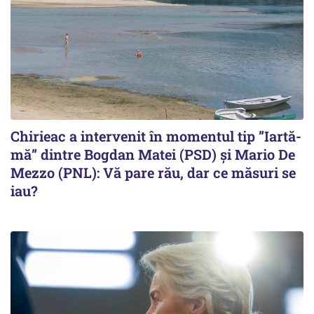
Chirieac a intervenit în momentul tip ”Iartă-
mă” dintre Bogdan Matei (PSD) și Mario De
Mezzo (PNL): Vă pare rău, dar ce măsuri se
iau?