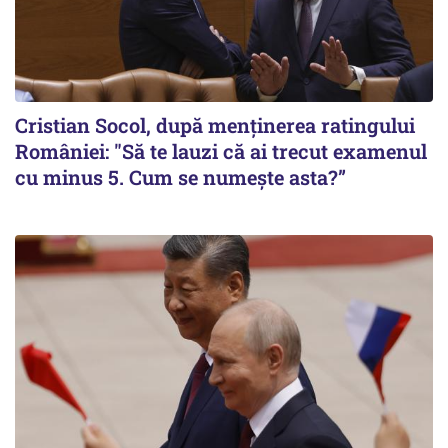
Cristian Socol, după menținerea ratingului
României: "Să te lauzi că ai trecut examenul
cu minus 5. Cum se numește asta?”