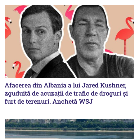
Afacerea din Albania a lui Jared Kushner,
zguduită de acuzații de trafic de droguri și
furt de terenuri. Anchetă WSJ