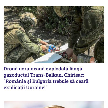
Dronă ucraineană explodată lângă
gazoductul Trans-Balkan. Chirieac:
"România și Bulgaria trebuie să ceară
explicații Ucrainei"