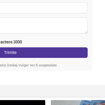
actere 1000
Trimite
ntin limbaj vulgar vor fi suspendate