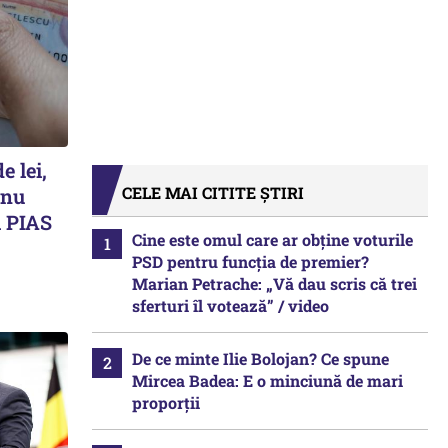
e lei,
CELE MAI CITITE ȘTIRI
 nu
 PIAS
Cine este omul care ar obține voturile
PSD pentru funcția de premier?
Marian Petrache: „Vă dau scris că trei
sferturi îl votează” / video
De ce minte Ilie Bolojan? Ce spune
Mircea Badea: E o minciună de mari
proporții