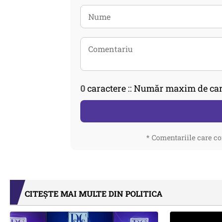
0
caractere :: Număr maxim de car
* Comentariile care co
CITEȘTE MAI MULTE DIN POLITICA