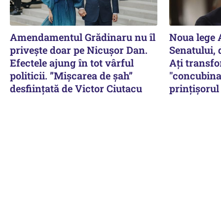
Amendamentul Grădinaru nu îl
Noua lege A
privește doar pe Nicușor Dan.
Senatului, 
Efectele ajung în tot vârful
Ați transfo
politicii. ”Mișcarea de șah”
"concubina
desființată de Victor Ciutacu
prinţişorul 