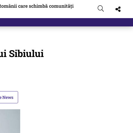
Românii care schimbă comunități
i Sibiului
le News