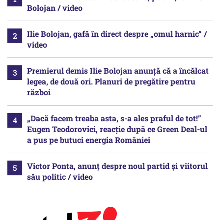
Bolojan / video
Ilie Bolojan, gafă în direct despre „omul harnic“ /
video
Premierul demis Ilie Bolojan anunță că a încălcat
legea, de două ori. Planuri de pregătire pentru
război
„Dacă facem treaba asta, s-a ales praful de tot!”
Eugen Teodorovici, reacție după ce Green Deal-ul
a pus pe butuci energia României
Victor Ponta, anunț despre noul partid și viitorul
său politic / video