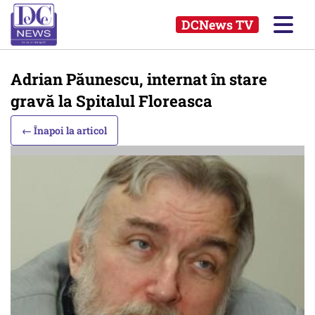
DCNews TV
Adrian Păunescu, internat în stare
gravă la Spitalul Floreasca
← Înapoi la articol