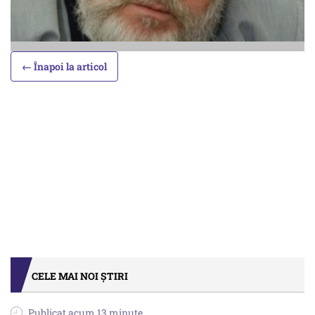
← Înapoi la articol
CELE MAI NOI ȘTIRI
Publicat acum 13 minute