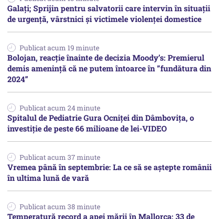
Galați; Sprijin pentru salvatorii care intervin în situații
de urgență, vârstnici și victimele violenței domestice
Publicat acum 19 minute
Bolojan, reacție înainte de decizia Moody’s: Premierul
demis amenință că ne putem întoarce în ”fundătura din
2024”
Publicat acum 24 minute
Spitalul de Pediatrie Gura Ocniței din Dâmbovița, o
investiție de peste 66 milioane de lei-VIDEO
Publicat acum 37 minute
Vremea până în septembrie: La ce să se aștepte românii
în ultima lună de vară
Publicat acum 38 minute
Temperatură record a apei mării în Mallorca: 33 de