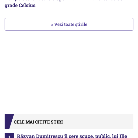
grade Celsius
» Vezi toate știrile
CELE MAI CITITE ȘTIRI
Răzvan Dumitrescu îi cere scuze, public, lui Ilie