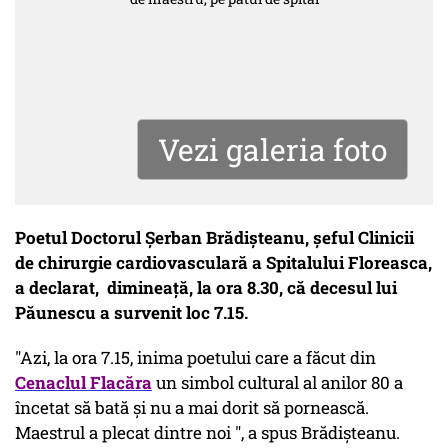
Vezi galeria foto
Poetul Doctorul Şerban Brădişteanu, şeful Clinicii
de chirurgie cardiovasculară a Spitalului Floreasca,
a declarat, dimineaţă, la ora 8.30, că decesul lui
Păunescu a survenit loc 7.15.
"Azi, la ora 7.15, inima poetului care a făcut din
Cenaclul Flacăra
un simbol cultural al anilor 80 a
încetat să bată şi nu a mai dorit să pornească.
Maestrul a plecat dintre noi ", a spus Brădişteanu.