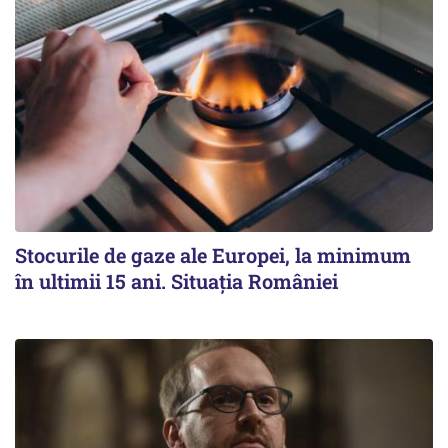
Stocurile de gaze ale Europei, la minimum
în ultimii 15 ani. Situația României