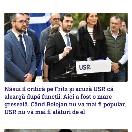
Năsui îl critică pe Fritz și acuză USR că
aleargă după funcții: Aici a fost o mare
greșeală. Când Bolojan nu va mai fi popular,
USR nu va mai fi alături de el