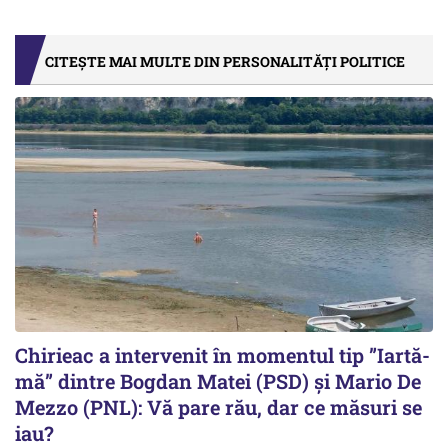
CITEȘTE MAI MULTE DIN PERSONALITĂȚI POLITICE
Chirieac a intervenit în momentul tip ”Iartă-
mă” dintre Bogdan Matei (PSD) și Mario De
Mezzo (PNL): Vă pare rău, dar ce măsuri se
iau?