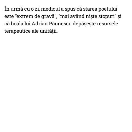
În urmă cu o zi, medicul a spus că starea poetului
este "extrem de gravă", "mai având nişte stopuri" şi
că boala lui Adrian Păunescu depăşeşte resursele
terapeutice ale unităţii.