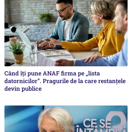
Când îți pune ANAF firma pe „lista
datornicilor”. Pragurile de la care restanțele
devin publice