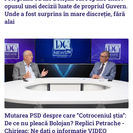
opusul unei decizii luate de propriul Guvern.
Unde a fost surprins în mare discreție, fără
alai
Mutarea PSD despre care ”Cotroceniul știa”:
De ce nu pleacă Bolojan? Replici Petrache -
Chirieac: Ne dați o informație VIDEO