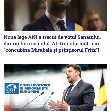
Noua lege ANI a trecut de votul Senatului,
dar nu fără scandal: Ați transformat-o în
"concubina Mirabela şi prinţişorul Fritz"!