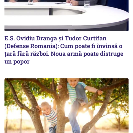
E.S. Ovidiu Dranga și Tudor Curtifan
(Defense Romania): Cum poate fi învinsă o
țară fără război. Noua armă poate distruge
un popor