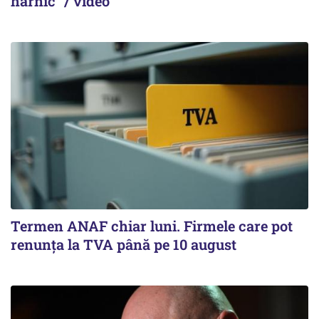
harnic“ / video
Termen ANAF chiar luni. Firmele care pot
renunța la TVA până pe 10 august