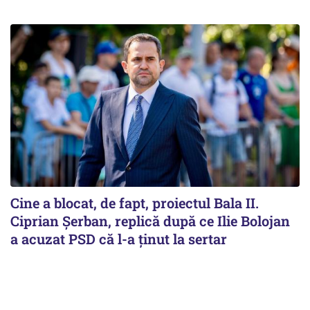
Cine a blocat, de fapt, proiectul Bala II.
Ciprian Șerban, replică după ce Ilie Bolojan
a acuzat PSD că l-a ținut la sertar