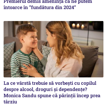
Premierul demis amenință că ne putem
întoarce în ”fundătura din 2024”
La ce vârstă trebuie să vorbești cu copilul
despre alcool, droguri și dependențe?
Monica Sandu spune că părinții încep prea
târziu