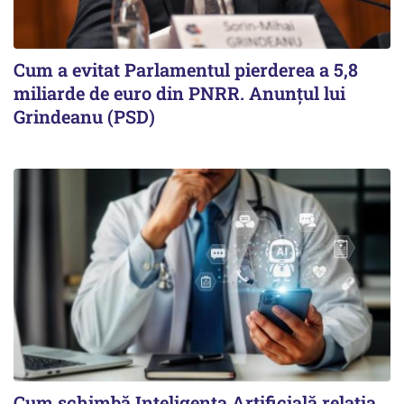
Cum a evitat Parlamentul pierderea a 5,8
miliarde de euro din PNRR. Anunțul lui
Grindeanu (PSD)
Cum schimbă Inteligența Artificială relația