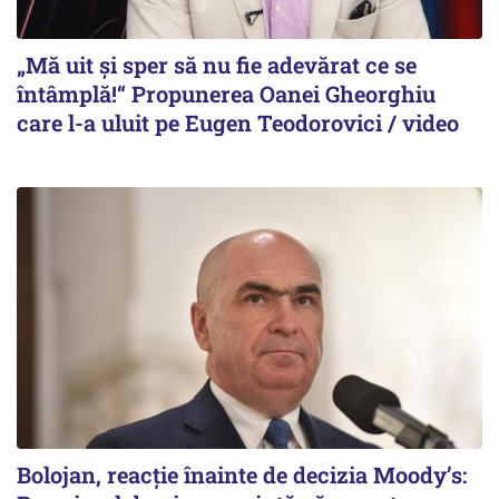
„Mă uit și sper să nu fie adevărat ce se
întâmplă!“ Propunerea Oanei Gheorghiu
care l-a uluit pe Eugen Teodorovici / video
Bolojan, reacție înainte de decizia Moody’s: