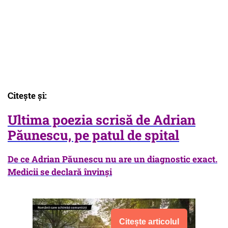
Citeşte şi:
Ultima poezia scrisă de Adrian
Păunescu, pe patul de spital
De ce Adrian Păunescu nu are un diagnostic exact.
Medicii se declară învinşi
Citește articolul