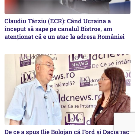
Claudiu Târziu (ECR): Când Ucraina a
început să sape pe canalul Bîstroe, am
atenționat că e un atac la adresa României
De ce a spus Ilie Bolojan că Ford și Dacia fac