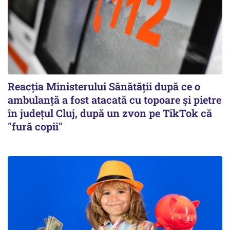
Reacția Ministerului Sănătății după ce o
ambulanță a fost atacată cu topoare și pietre
în județul Cluj, după un zvon pe TikTok că
"fură copii"