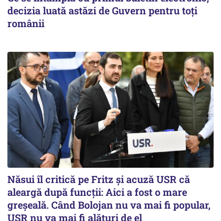
decizia luată astăzi de Guvern pentru toți
românii
Năsui îl critică pe Fritz și acuză USR că
aleargă după funcții: Aici a fost o mare
greșeală. Când Bolojan nu va mai fi popular,
USR nu va mai fi alături de el