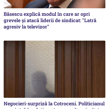
Băsescu explică modul în care ar opri
grevele și atacă liderii de sindicat: "Latră
agresiv la televizor"
Negocieri-surpriză la Cotroceni. Politicianul