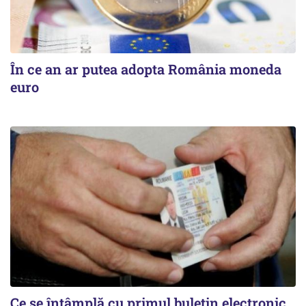
În ce an ar putea adopta România moneda
euro
Ce se întâmplă cu primul buletin electronic,