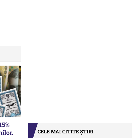
,15%
CELE MAI CITITE ȘTIRI
ilor.