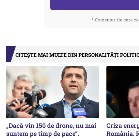
* Comentariile care co
CITEȘTE MAI MULTE DIN PERSONALITĂȚI POLITI
„Dacă vin 150 de drone, nu mai
Criza energ
suntem pe timp de pace”.
România. R