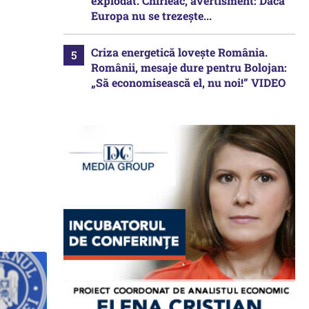
explodat. Chirieac, avertisment: Dacă
Europa nu se trezește...
Criza energetică lovește România.
Românii, mesaje dure pentru Bolojan:
„Să economisească el, nu noi!” VIDEO