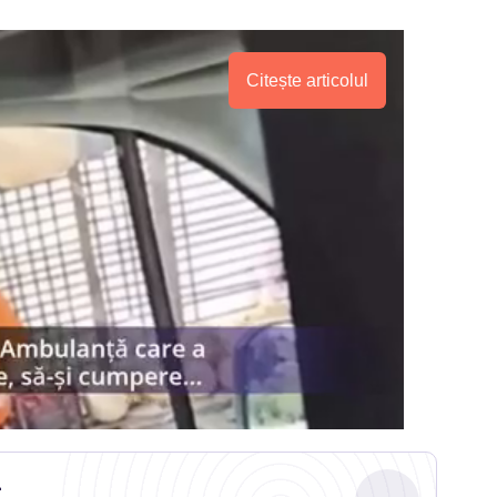
Citește articolul
.