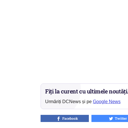
Fiți la curent cu ultimele noutăți
Urmăriți DCNews și pe
Google News
Facebook
Twitter