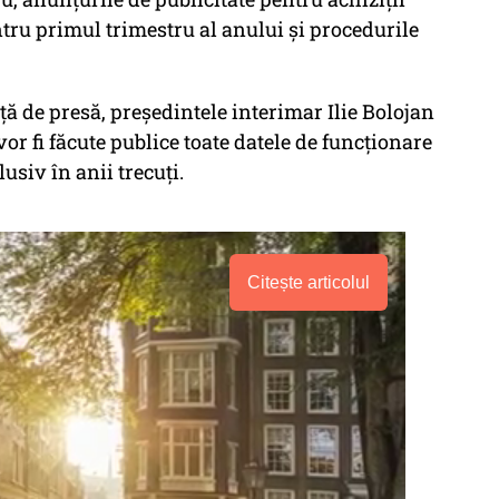
ntru primul trimestru al anului și procedurile
ță de presă, președintele interimar Ilie Bolojan
r fi făcute publice toate datele de funcționare
usiv în anii trecuți.
Citește articolul