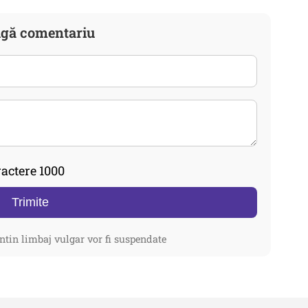
gă comentariu
actere 1000
Trimite
ntin limbaj vulgar vor fi suspendate