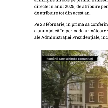
directe în anul 2025, de atribuire pe
de atribuire tot din acest an.
Pe 28 februarie, în prima sa conferin
a anunțat că în perioada următoare vo
ale Administrației Prezidențiale, incl