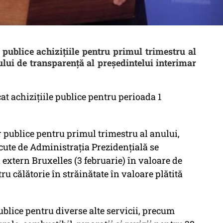
 publice achizițiile pentru primul trimestru al
lui de transparență al președintelui interimar
at achizițiile publice pentru perioada 1
or publice pentru primul trimestru al anului,
cute de Administrația Prezidențială se
 extern Bruxelles (3 februarie) în valoare de
tru călătorie în străinătate în valoare plătită
ublice pentru diverse alte servicii, precum