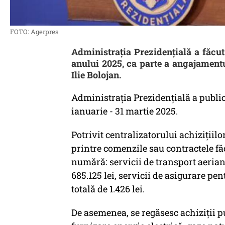
FOTO: Agerpres
Administrația Prezidențială a făcut
anului 2025, ca parte a angajamentu
Ilie Bolojan.
Administrația Prezidențială a public
ianuarie - 31 martie 2025.
Potrivit centralizatorului achizițiil
printre comenzile sau contractele fă
numără: servicii de transport aerian
685.125 lei, servicii de asigurare pen
totală de 1.426 lei.
De asemenea, se regăsesc achiziții p