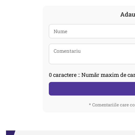
Adau
0
caractere :: Număr maxim de car
* Comentariile care co