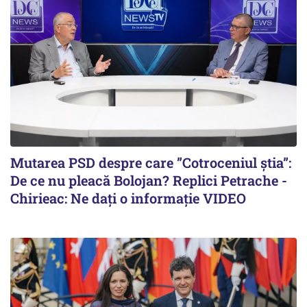
Mutarea PSD despre care ”Cotroceniul știa”:
De ce nu pleacă Bolojan? Replici Petrache -
Chirieac: Ne dați o informație VIDEO