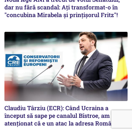
dar nu fără scandal: Ați transformat-o în
"concubina Mirabela şi prinţişorul Fritz"!
Claudiu Târziu (ECR): Când Ucraina a
început să sape pe canalul Bîstroe, am
atenționat că e un atac la adresa României