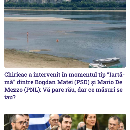
Chirieac a intervenit în momentul tip ”Iartă-
mă” dintre Bogdan Matei (PSD) și Mario De
Mezzo (PNL): Vă pare rău, dar ce măsuri se
iau?