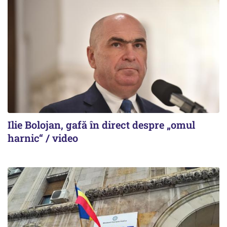
Ilie Bolojan, gafă în direct despre „omul
harnic“ / video