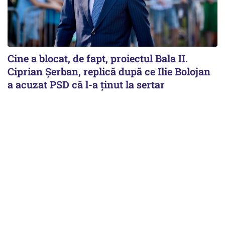
Cine a blocat, de fapt, proiectul Bala II.
Ciprian Șerban, replică după ce Ilie Bolojan
a acuzat PSD că l-a ținut la sertar