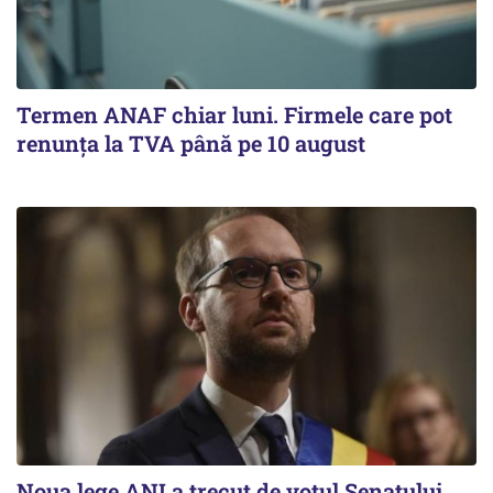
Termen ANAF chiar luni. Firmele care pot
renunța la TVA până pe 10 august
Noua lege ANI a trecut de votul Senatului,