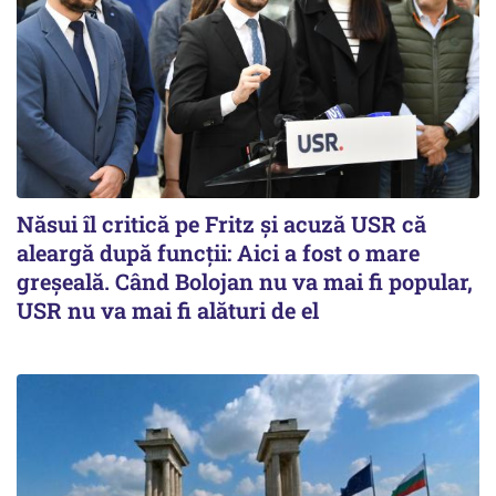
Năsui îl critică pe Fritz și acuză USR că
aleargă după funcții: Aici a fost o mare
greșeală. Când Bolojan nu va mai fi popular,
USR nu va mai fi alături de el