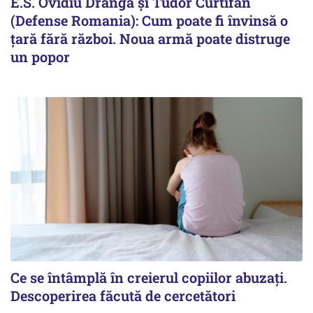
E.S. Ovidiu Dranga și Tudor Curtifan
(Defense Romania): Cum poate fi învinsă o
țară fără război. Noua armă poate distruge
un popor
Ce se întâmplă în creierul copiilor abuzați.
Descoperirea făcută de cercetători