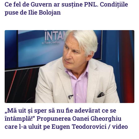
Ce fel de Guvern ar susține PNL. Condițiile
puse de Ilie Bolojan
„Mă uit și sper să nu fie adevărat ce se
întâmplă!“ Propunerea Oanei Gheorghiu
care l-a uluit pe Eugen Teodorovici / video