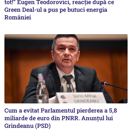
tot!” Eugen Teodorovici, reacție după ce
Green Deal-ul a pus pe butuci energia
României
Cum a evitat Parlamentul pierderea a 5,8
miliarde de euro din PNRR. Anunțul lui
Grindeanu (PSD)