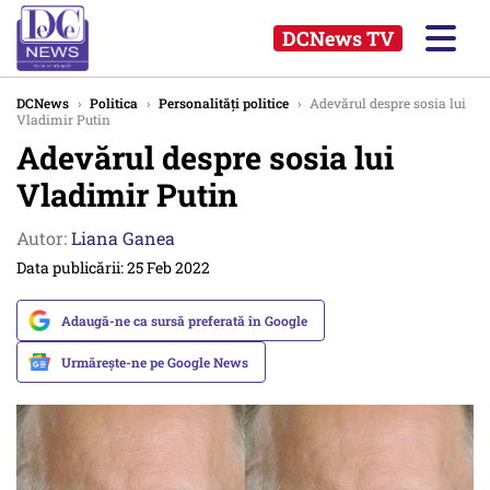
DCNews TV
DCNews
›
Politica
›
Personalități politice
›
Adevărul despre sosia lui
Vladimir Putin
Adevărul despre sosia lui
Vladimir Putin
Autor:
Liana Ganea
Data publicării: 25 Feb 2022
Adaugă-ne ca sursă preferată în Google
Urmărește-ne pe Google News