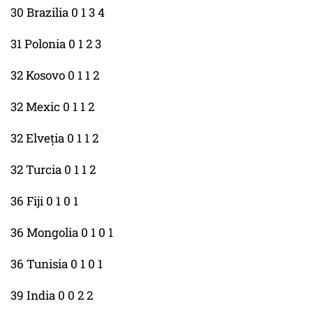
30 Brazilia 0 1 3 4
31 Polonia 0 1 2 3
32 Kosovo 0 1 1 2
32 Mexic 0 1 1 2
32 Elveţia 0 1 1 2
32 Turcia 0 1 1 2
36 Fiji 0 1 0 1
36 Mongolia 0 1 0 1
36 Tunisia 0 1 0 1
39 India 0 0 2 2