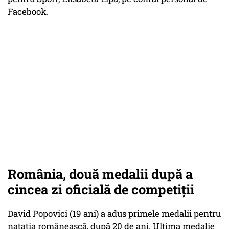
Facebook.
România, două medalii după a
cincea zi oficială de competiții
David Popovici (19 ani) a adus primele medalii pentru
natația românească, după 20 de ani. Ultima medalie