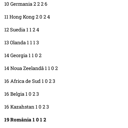
10 Germania 2 2 2 6
11 Hong Kong 2 0 2 4
12 Suedia 1 1 2 4
13 Olanda 1 1 1 3
14 Georgia 1 1 0 2
14 Noua Zeelandă 1 1 0 2
16 Africa de Sud 1 0 2 3
16 Belgia 1 0 2 3
16 Kazahstan 1 0 2 3
19 România 1 0 1 2