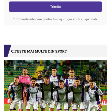
Trimite
* Comentariile care contin limbaj vulgar vor fi suspendate
CITEȘTE MAI MULTE DIN SPORT