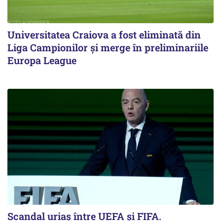
Universitatea Craiova a fost eliminată din
Liga Campionilor şi merge în preliminariile
Europa League
Scandal uriaş între UEFA şi FIFA.