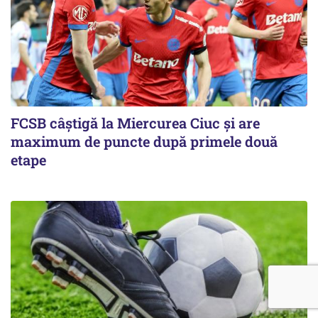
FCSB câştigă la Miercurea Ciuc şi are
maximum de puncte după primele două
etape