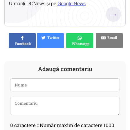
Urmăriți DCNews și pe
Google News
→
Twitter
Email
Facebook
WhatsApp
Adaugă comentariu
0
caractere :: Număr maxim de caractere 1000