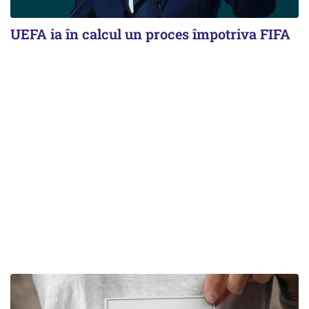
UEFA ia în calcul un proces împotriva FIFA