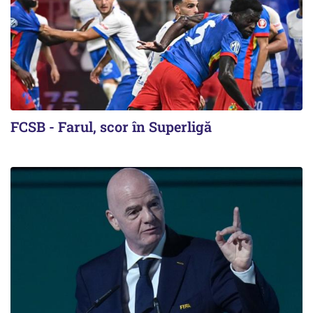
FCSB - Farul, scor în Superligă