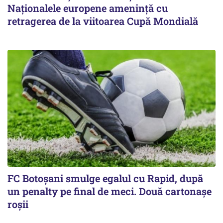
Naţionalele europene ameninţă cu
retragerea de la viitoarea Cupă Mondială
FC Botoşani smulge egalul cu Rapid, după
un penalty pe final de meci. Două cartonaşe
roşii