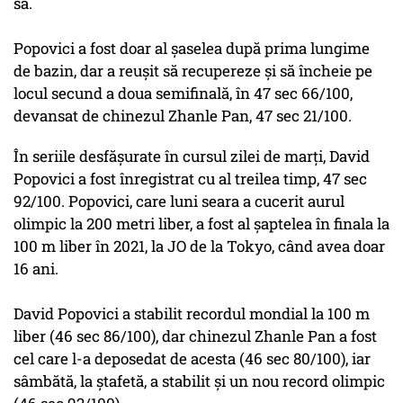
sa.
Popovici a fost doar al șaselea după prima lungime
de bazin, dar a reușit să recupereze și să încheie pe
locul secund a doua semifinală, în 47 sec 66/100,
devansat de chinezul Zhanle Pan, 47 sec 21/100.
În seriile desfășurate în cursul zilei de marți, David
Popovici a fost înregistrat cu al treilea timp, 47 sec
92/100. Popovici, care luni seara a cucerit aurul
olimpic la 200 metri liber, a fost al șaptelea în finala la
100 m liber în 2021, la JO de la Tokyo, când avea doar
16 ani.
David Popovici a stabilit recordul mondial la 100 m
liber (46 sec 86/100), dar chinezul Zhanle Pan a fost
cel care l-a deposedat de acesta (46 sec 80/100), iar
sâmbătă, la ștafetă, a stabilit și un nou record olimpic