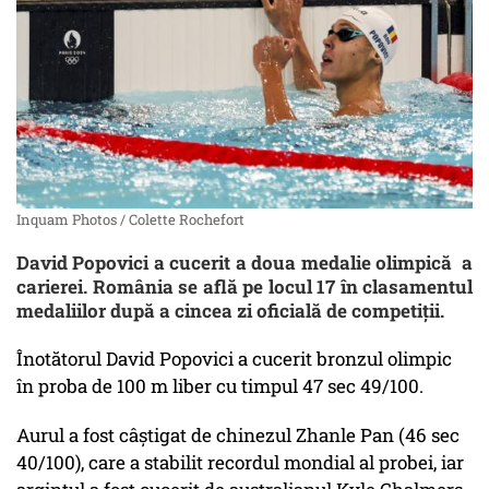
Inquam Photos / Colette Rochefort
David Popovici a cucerit a doua medalie olimpică a
carierei. România se află pe locul 17 în clasamentul
medaliilor după a cincea zi oficială de competiții.
Înotătorul David Popovici a cucerit bronzul olimpic
în proba de 100 m liber cu timpul 47 sec 49/100.
Aurul a fost câștigat de chinezul Zhanle Pan (46 sec
40/100), care a stabilit recordul mondial al probei, iar