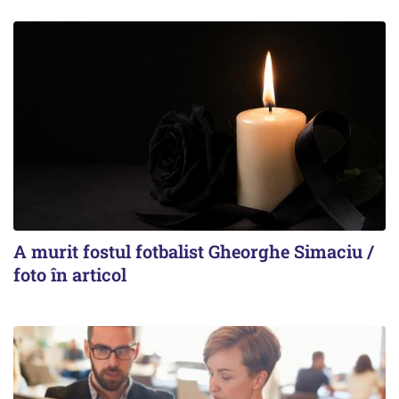
A murit fostul fotbalist Gheorghe Simaciu /
foto în articol