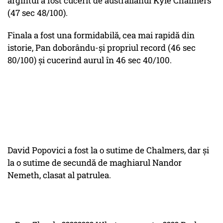
argintul a fost cucerit de australianul Kyle Chalmers
(47 sec 48/100).
Finala a fost una formidabilă, cea mai rapidă din
istorie, Pan doborându-și propriul record (46 sec
80/100) și cucerind aurul în 46 sec 40/100.
David Popovici a fost la o sutime de Chalmers, dar și
la o sutime de secundă de maghiarul Nandor
Nemeth, clasat al patrulea.