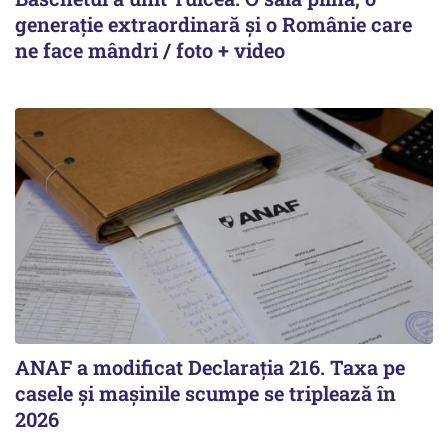
generație extraordinară și o Românie care
ne face mândri / foto + video
ANAF a modificat Declarația 216. Taxa pe
casele și mașinile scumpe se triplează în
2026