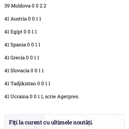
39 Moldova 0 0 2 2
41 Austria 0 0 1 1
41 Egipt 0 0 1 1
41 Spania 0 0 1 1
41 Grecia 0 0 1 1
41 Slovacia 0 0 1 1
41 Tadjikistan 0 0 1 1
41 Ucraina 0 0 1 1, scrie Agerpres.
Fiți la curent cu ultimele noutăți.