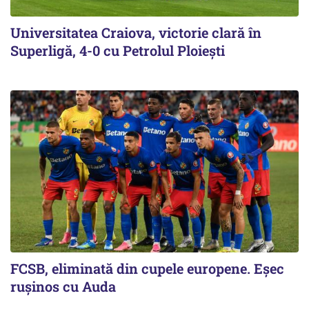
Universitatea Craiova, victorie clară în
Superligă, 4-0 cu Petrolul Ploieşti
FCSB, eliminată din cupele europene. Eşec
ruşinos cu Auda