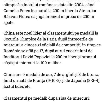
olimpică a înotului românesc data din 2004, când
Camelia Potec lua aurul la 200 m liber la Atena, iar
Răzvan Florea câștiga bronzul în proba de 200 m
spate.
China este noul lider al clasamentului pe medalii la
Jocurile Olimpice de la Paris, după întrecerile de
miercuri, a cincea zi oficială de competiţii, în timp ce
România se află pe 17, după aurul cucerit luni de
înotătorul David Popovici la 200 m liber și bronzul
câștigat miercuri la 100 m liber.
China are 9 medalii de aur, 7 de argint și 3 de bronz,
fiind urmată de Franţa (9-10-8) și de Japonia (8-3-4),
fostul lider, etc.
Clasamentul pe medalii după ziua de miercuri: