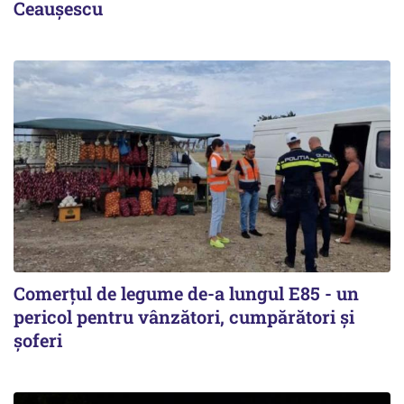
Ceaușescu
Comerțul de legume de-a lungul E85 - un
pericol pentru vânzători, cumpărători și
șoferi