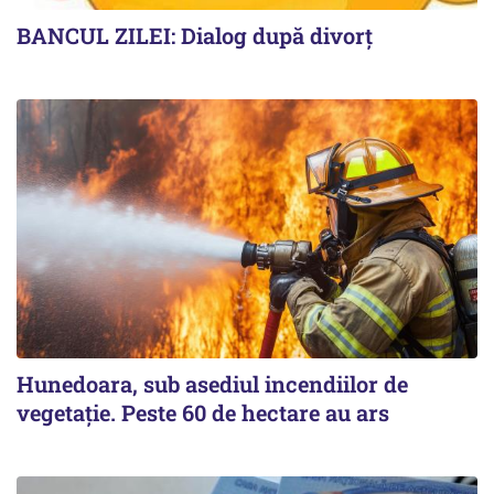
BANCUL ZILEI: Dialog după divorț
Hunedoara, sub asediul incendiilor de
vegetație. Peste 60 de hectare au ars