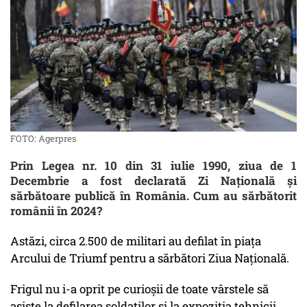
FOTO: Agerpres
Prin Legea nr. 10 din 31 iulie 1990, ziua de 1
Decembrie a fost declarată Zi Națională și
sărbătoare publică în România. Cum au sărbătorit
românii în 2024?
Astăzi, circa 2.500 de militari au defilat în piața
Arcului de Triumf pentru a sărbători Ziua Națională.
Frigul nu i-a oprit pe curioșii de toate vârstele să
asiste la defilarea soldaților și la expoziția tehnicii