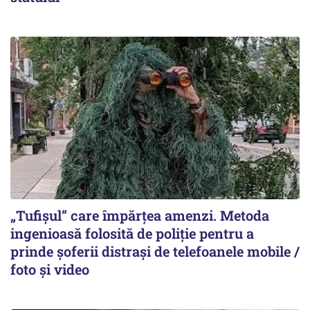
„Tufișul” care împărțea amenzi. Metoda
ingenioasă folosită de poliție pentru a
prinde șoferii distrași de telefoanele mobile /
foto și video