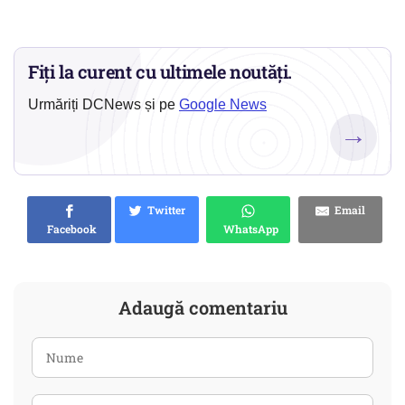
Fiți la curent cu ultimele noutăți.
Urmăriți DCNews și pe
Google News
→
Twitter
Email
Facebook
WhatsApp
Adaugă comentariu