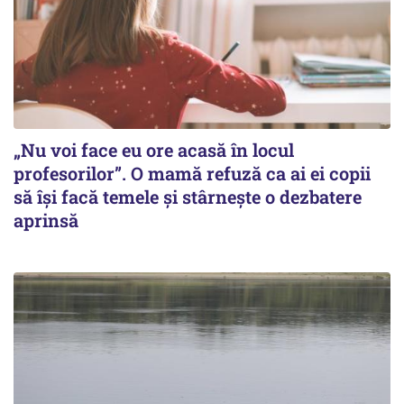
„Nu voi face eu ore acasă în locul
profesorilor”. O mamă refuză ca ai ei copii
să își facă temele și stârnește o dezbatere
aprinsă