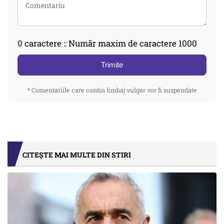
0
caractere :: Număr maxim de caractere 1000
Trimite
* Comentariile care contin limbaj vulgar vor fi suspendate
CITEȘTE MAI MULTE DIN STIRI