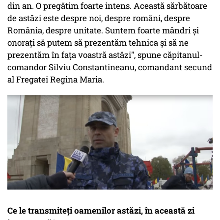
din an. O pregătim foarte intens. Această sărbătoare
de astăzi este despre noi, despre români, despre
România, despre unitate. Suntem foarte mândri și
onorați să putem să prezentăm tehnica și să ne
prezentăm în fața voastră astăzi", spune căpitanul-
comandor Silviu Constantineanu, comandant secund
al Fregatei Regina Maria.
Ce le transmiteți oamenilor astăzi, în această zi