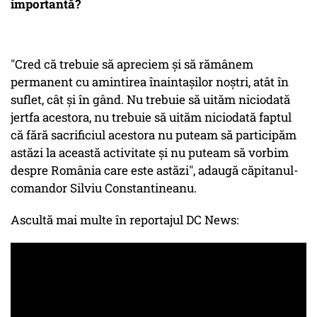
importantă?
"Cred că trebuie să apreciem și să rămânem
permanent cu amintirea înaintașilor noștri, atât în
suflet, cât și în gând. Nu trebuie să uităm niciodată
jertfa acestora, nu trebuie să uităm niciodată faptul
că fără sacrificiul acestora nu puteam să participăm
astăzi la această activitate și nu puteam să vorbim
despre România care este astăzi", adaugă căpitanul-
comandor Silviu Constantineanu.
Ascultă mai multe în reportajul DC News: