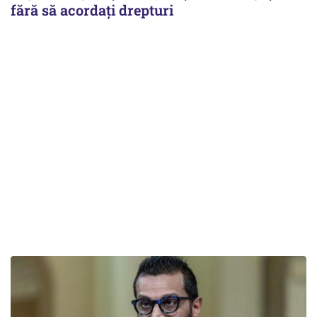
fără să acordați drepturi