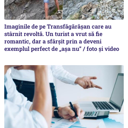
Imaginile de pe Transfăgărășan care au
stârnit revoltă. Un turist a vrut să fie
romantic, dar a sfârșit prin a deveni
exemplul perfect de „așa nu” / foto și video