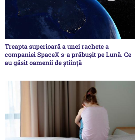
Treapta superioară a unei rachete a
companiei SpaceX s-a prăbușit pe Lună. Ce
au găsit oamenii de știință