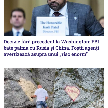
Decizie fără precedent la Washington: FBI
bate palma cu Rusia și China. Foștii agenți
avertizează asupra unui „risc enorm”