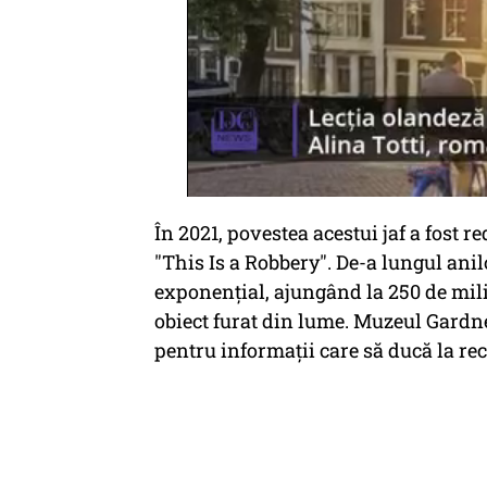
În 2021, povestea acestui jaf a fost r
"This Is a Robbery". De-a lungul anil
exponențial, ajungând la 250 de milio
obiect furat din lume. Muzeul Gardn
pentru informații care să ducă la re