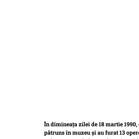
În dimineața zilei de 18 martie 1990, 
pătruns în muzeu și au furat 13 opere