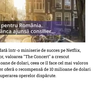
edată într-o miniserie de succes pe Netflix,
or, valoarea "The Concert" a crescut
ane de dolari, ceea ce îl face cel mai valoros
er oferă o recompensă de 10 milioane de dolari
cuperarea operelor dispărute.