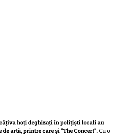
câțiva hoți deghizați în polițiști locali au
 de artă, printre care și "The Concert".
Cu o