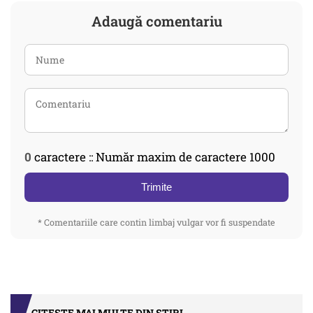
Adaugă comentariu
0
caractere :: Număr maxim de caractere 1000
Trimite
* Comentariile care contin limbaj vulgar vor fi suspendate
CITEȘTE MAI MULTE DIN STIRI