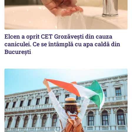
Elcen a oprit CET Grozăvești din cauza
caniculei. Ce se întâmplă cu apa caldă din
București