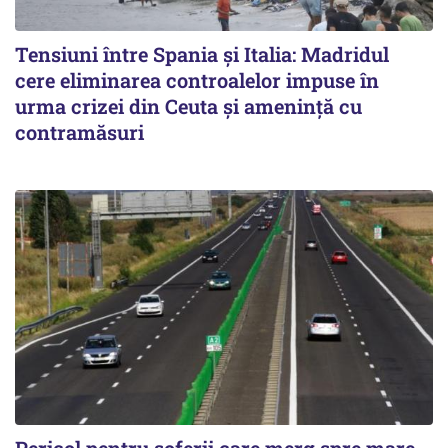
Tensiuni între Spania și Italia: Madridul
cere eliminarea controalelor impuse în
urma crizei din Ceuta și amenință cu
contramăsuri
Pericol pentru șoferii care merg spre mare.