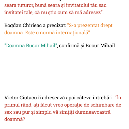
seara tuturor, bună seara și invitatului tău sau
invitatei tale, că nu știu cum să mă adresez".
Bogdan Chirieac a precizat:
"S-a prezentat drept
doamna
. Este o normă internațională".
"Doamna Bucur Mihail"
, confirmă și Bucur Mihail.
Victor Ciutacu îi adresează apoi câteva întrebări:
"În
primul rând, ați făcut vreo operație de schimbare de
sex sau pur și simplu vă simțiți dumneavoastră
doamnă
?