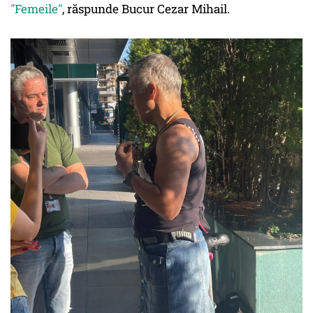
"Femeile"
, răspunde Bucur Cezar Mihail.