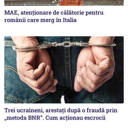
MAE, atenționare de călătorie pentru
românii care merg în Italia
Trei ucraineni, arestați după o fraudă prin
„metoda BNR”. Cum acționau escrocii