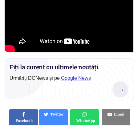
Fiți la curent cu ultimele noutăți.
Urmăriți DCNews și pe
Google News
→
Twitter
Email
Facebook
WhatsApp