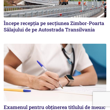
Începe recepţia pe secţiunea Zimbor-Poarta
Sălajului de pe Autostrada Transilvania
Examenul pentru obținerea titlului de medic