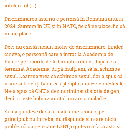
intolerabil (...).
Discriminarea asta nu e permisă în România anului
2024. Suntem în UE și în NATO, fie că ne place, fie că
nu ne place.
Deci nu există niciun motiv de discriminare, fiindcă
cineva, o persoană care a intrat la Academia de
Poliție pe locurile de la bărbați, a decis, după ce a
terminat Academia, după mulți ani, să își schimbe
sexul. Doamna vrea să schimbe sexul, dar a spus că
n-are suficienți bani, că așteaptă analizele medicale.
Ne-a spus că ONU a dezincriminat disforia de gen,
deci nu este bolnav mintal, nu are o maladie.
Și mă gândesc dacă armata americană e pe
principiul:
nu întreba, nu răspunde
și n-are nicio
problemă cu persoane LGBT, o putea să facă asta și