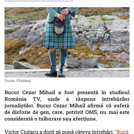
Sursa: Pixabay
Bucur Cezar Mihail a fost prezentă în studioul
România TV, unde a răspuns întrebărilor
jurnaliștilor. Bucur Cezar Mihail afirmă că suferă
de disforie de gen, care, potrivit OMS, nu mai este
considerată o tulburare sau afecțiune.
Victor Ciutacu a dorit să pună câteva întrebări:
"Bună