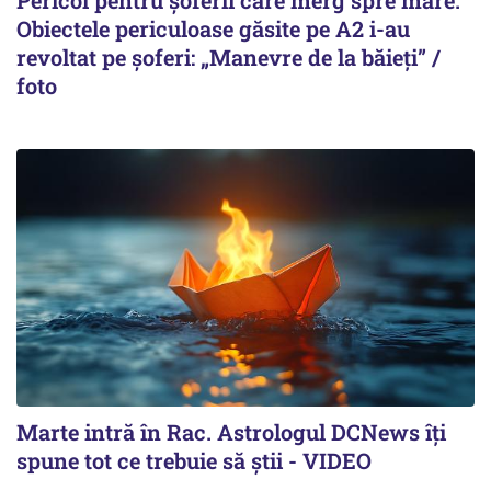
Obiectele periculoase găsite pe A2 i-au
revoltat pe șoferi: „Manevre de la băieți” /
foto
Marte intră în Rac. Astrologul DCNews îți
spune tot ce trebuie să știi - VIDEO