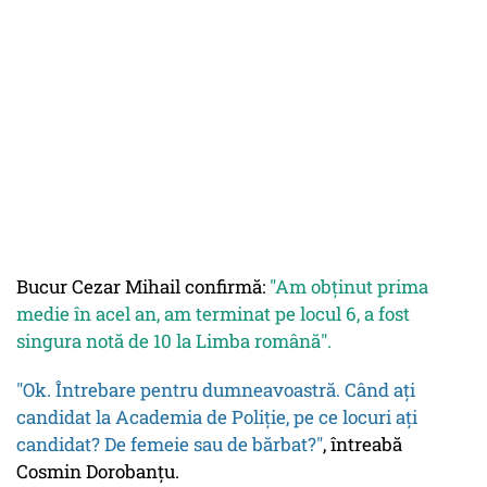
Bucur Cezar Mihail confirmă:
"Am obținut prima
medie în acel an, am terminat pe locul 6, a fost
singura notă de 10 la Limba română".
"Ok. Întrebare pentru dumneavoastră. Când ați
candidat la Academia de Poliție, pe ce locuri ați
candidat? De femeie sau de bărbat?"
, întreabă
Cosmin Dorobanțu.