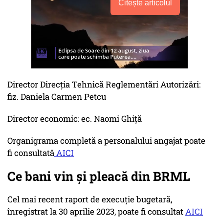
Citește articolul
Director Direcţia Tehnică Reglementări Autorizări:
fiz. Daniela Carmen Petcu
Director economic: ec. Naomi Ghiţă
Organigrama completă a personalului angajat poate
fi consultată
AICI
Ce bani vin şi pleacă din BRML
Cel mai recent raport de execuţie bugetară,
înregistrat la 30 aprilie 2023, poate fi consultat
AICI