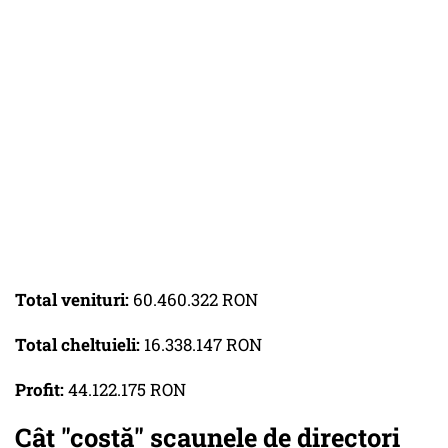
Total venituri:
60.460.322 RON
Total cheltuieli:
16.338.147 RON
Profit:
44.122.175 RON
Cât "costă" scaunele de directori