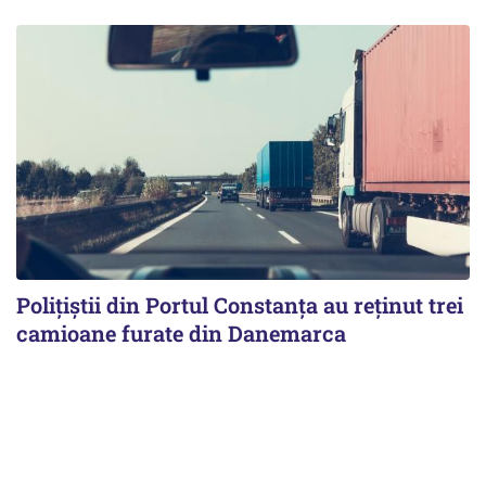
Polițiștii din Portul Constanța au reținut trei
camioane furate din Danemarca