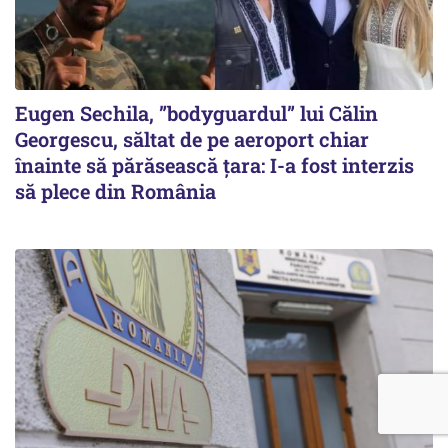
Eugen Sechila, ”bodyguardul” lui Călin
Georgescu, săltat de pe aeroport chiar
înainte să părăsească țara: I-a fost interzis
să plece din România