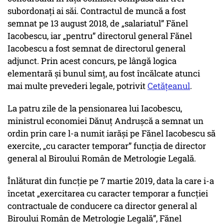
subordonați ai săi. Contractul de muncă a fost
semnat pe 13 august 2018, de „salariatul” Fănel
Iacobescu, iar „pentru” directorul general Fănel
Iacobescu a fost semnat de directorul general
adjunct. Prin acest concurs, pe lângă logica
elementară și bunul simț, au fost încălcate atunci
mai multe prevederi legale, potrivit
Cetăţeanul
.
La patru zile de la pensionarea lui Iacobescu,
ministrul economiei Dănuț Andrușcă a semnat un
ordin prin care l-a numit iarăși pe Fănel Iacobescu să
exercite, „cu caracter temporar” funcția de director
general al Biroului Român de Metrologie Legală.
Înlăturat din funcție pe 7 martie 2019, data la care i-a
încetat „exercitarea cu caracter temporar a funcției
contractuale de conducere ca director general al
Biroului Român de Metrologie Legală”, Fănel