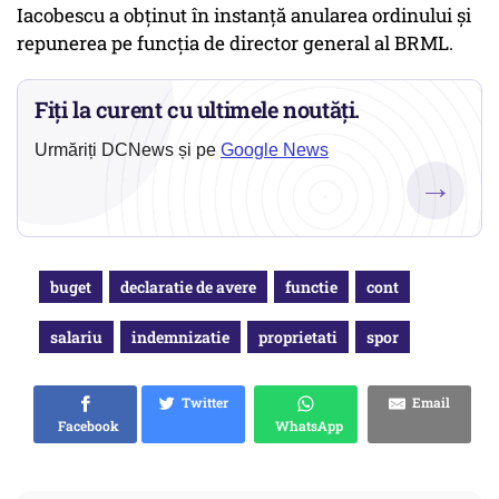
Iacobescu a obținut în instanță anularea ordinului și
repunerea pe funcția de director general al BRML.
Fiți la curent cu ultimele noutăți.
Urmăriți DCNews și pe
Google News
→
buget
declaratie de avere
functie
cont
salariu
indemnizatie
proprietati
spor
Twitter
Email
Facebook
WhatsApp