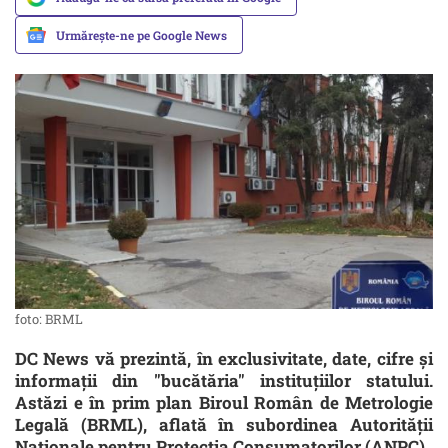
Urmărește-ne pe Google News
foto: BRML
DC News vă prezintă, în exclusivitate, date, cifre şi
informaţii din "bucătăria" instituţiilor statului.
Astăzi e în prim plan Biroul Român de Metrologie
Legală (BRML), aflată în subordinea Autorității
Naționale pentru Protecția Consumatorilor (ANPC).