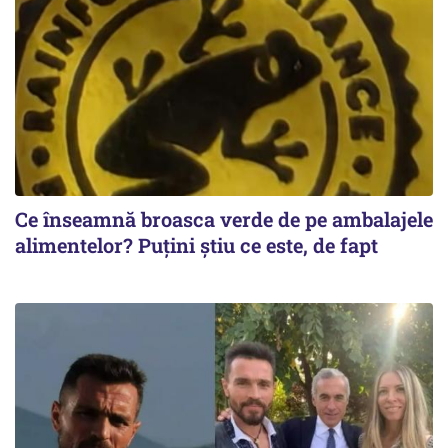
Ce înseamnă broasca verde de pe ambalajele
alimentelor? Puțini știu ce este, de fapt