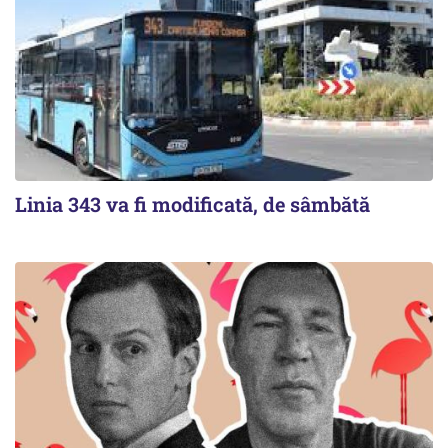
Linia 343 va fi modificată, de sâmbătă