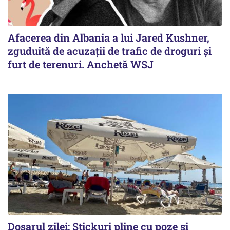
Afacerea din Albania a lui Jared Kushner,
zguduită de acuzații de trafic de droguri și
furt de terenuri. Anchetă WSJ
Dosarul zilei: Stickuri pline cu poze și