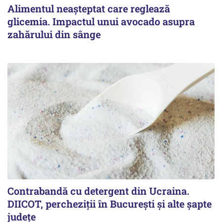
Alimentul neașteptat care reglează
glicemia. Impactul unui avocado asupra
zahărului din sânge
Contrabandă cu detergent din Ucraina.
DIICOT, percheziții în București și alte șapte
județe