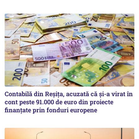
Contabilă din Reșița, acuzată că și-a virat în
cont peste 91.000 de euro din proiecte
finanțate prin fonduri europene