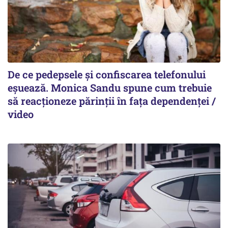
De ce pedepsele și confiscarea telefonului
eșuează. Monica Sandu spune cum trebuie
să reacționeze părinții în fața dependenței /
video