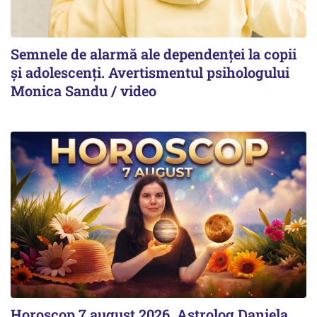
Semnele de alarmă ale dependenței la copii
și adolescenți. Avertismentul psihologului
Monica Sandu / video
Horoscop 7 august 2026. Astrolog Daniela