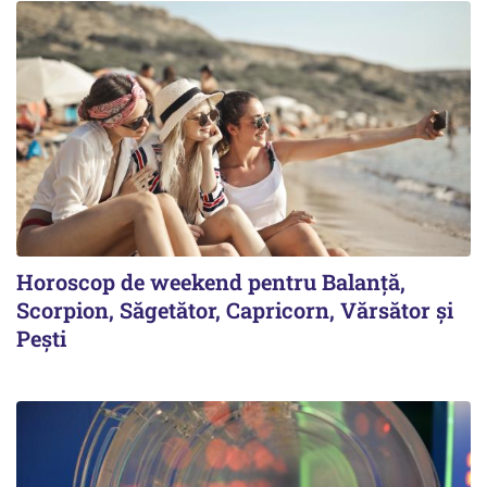
Horoscop de weekend pentru Balanță,
Scorpion, Săgetător, Capricorn, Vărsător și
Pești