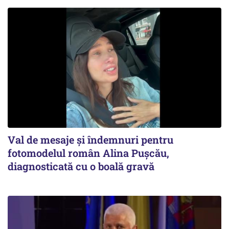
Val de mesaje și îndemnuri pentru
fotomodelul român Alina Pușcău,
diagnosticată cu o boală gravă