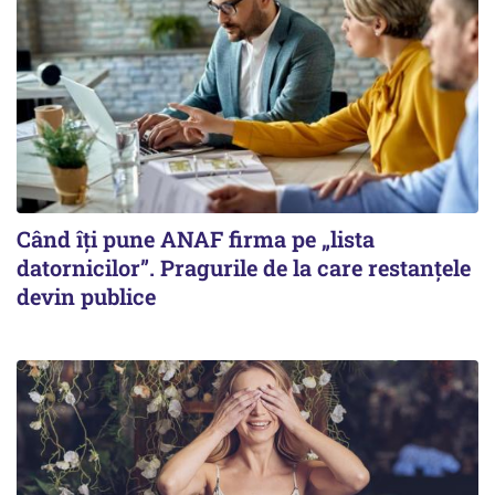
Când îți pune ANAF firma pe „lista
datornicilor”. Pragurile de la care restanțele
devin publice