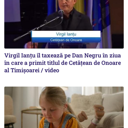
Virgil Ianțu îl taxează pe Dan Negru în ziua
în care a primit titlul de Cetățean de Onoare
al Timișoarei / video