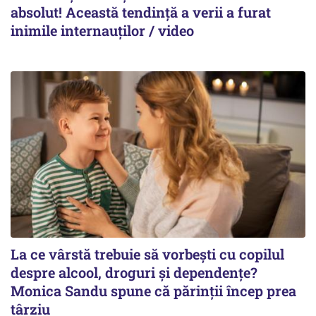
absolut! Această tendință a verii a furat
inimile internauților / video
La ce vârstă trebuie să vorbești cu copilul
despre alcool, droguri și dependențe?
Monica Sandu spune că părinții încep prea
târziu