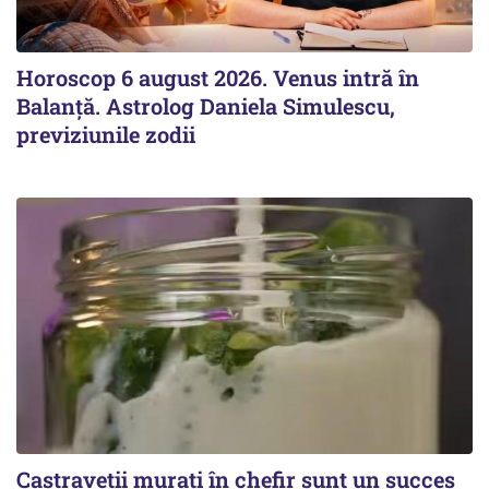
Horoscop 6 august 2026. Venus intră în
Balanță. Astrolog Daniela Simulescu,
previziunile zodii
Castraveții murați în chefir sunt un succes