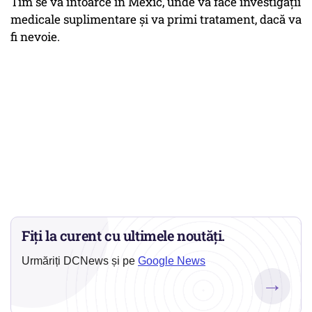
Tim se va întoarce în Mexic, unde va face investigaţii
medicale suplimentare și va primi tratament, dacă va
fi nevoie.
Fiți la curent cu ultimele noutăți.
Urmăriți DCNews și pe
Google News
→