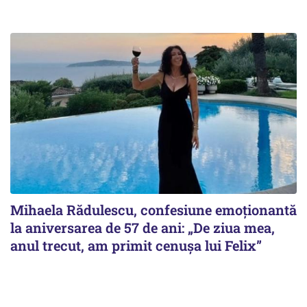
Mihaela Rădulescu, confesiune emoționantă
la aniversarea de 57 de ani: „De ziua mea,
anul trecut, am primit cenușa lui Felix”