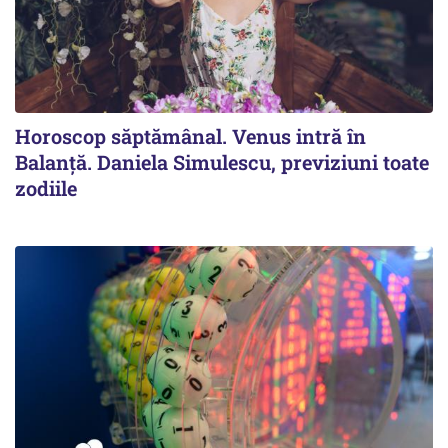
Horoscop săptămânal. Venus intră în
Balanță. Daniela Simulescu, previziuni toate
zodiile