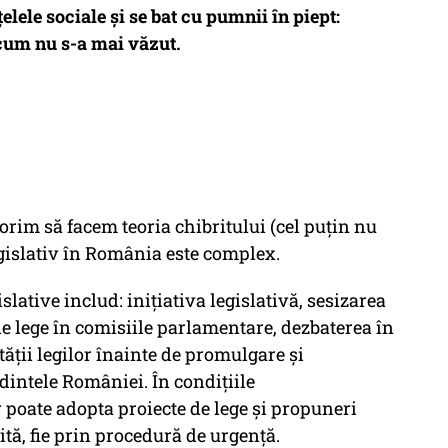
elele sociale și se bat cu pumnii în piept:
 cum nu s-a mai văzut.
 dorim să facem
teoria chibritului
(cel puțin nu
legislativ în România este complex.
slative includ: inițiativa legislativă, sesizarea
e lege în comisiile parlamentare, dezbaterea în
tății legilor înainte de promulgare și
intele României. În condițiile
poate adopta proiecte de lege și propuneri
ită, fie prin procedură de urgență.