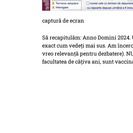
captură de ecran
Să recapitulăm:
Anno Domini
2024. 
exact cum vedeți mai sus. Am încerca
vreo relevanță pentru dezbatere). N
facultatea de câțiva ani, sunt vaccin