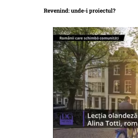
Revenind:
unde-i proiectul?