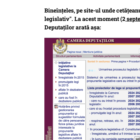
Bineînțeles, pe site-ul unde cetățea
legislativ". La acest moment (2
septe
Deputaților arată așa: