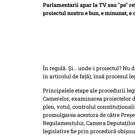
Parlamentarii apar la TV sau "pe" reț
proiectul nostru
e bun, e minunat, e
În regulă. Și... unde-i proiectul? Nu
în articolul de față), însă procesul 
Principalele etape ale procedurii legi
Camerelor, examinarea proiectelor d
plen, votul, controlul constituționali
promulgarea acestora de către Președ
Regulamentului, Camera Deputaților 
legislative fie prin procedură obișnu