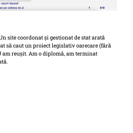
Un site coordonat și gestionat de stat arată
t să caut un proiect legislativ oarecare (fără
U am reușit. Am o diplomă, am terminat
ată.