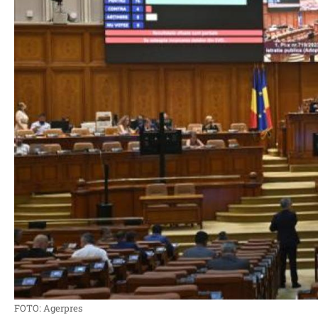
FOTO: Agerpres