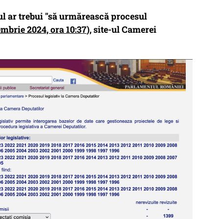
nul ar trebui "să urmărească procesul
mbrie 2024, ora 10:37
), site-ul Camerei